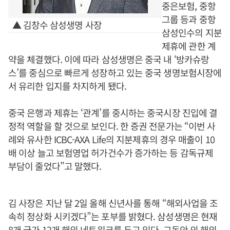
중은보험, 중항
그룹 등과 중항
▲ 김창수 삼성생명 사장
삼성인수의 지분
제휴에 관한 계
약을 체결했다. 이에 따라 삼성생명은 중국 내 ‘방카슈랑
스’를 중심으로 빠르게 성장하고 있는 중국 생명보험시장에
서 유리한 입지를 차지하게 됐다.
중국 은행과 제휴는 ‘관계’를 중시하는 중국시장 진입에 결
정적 역할을 할 것으로 보인다. 한 증권 전문가는 “이번 사
례와 유사한 ICBC-AXA Life의 지분제휴의 경우 매출이 10
배 이상 늘고 보험영업 허가건수가 증가하는 등 감독규제
부담이 줄었다”고 말했다.
김 사장은 지난 달 2일 올해 신년사를 통해 “해외사업을 조
속히 정상화 시키겠다”는 포부를 밝혔다. 삼성생명은 현재
8개 국가 12개 해외 네트워크를 두고 있다. 그동안 의 해외