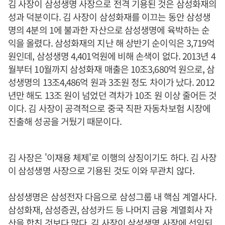
김 사장이 삼성생명 사장으로 전격 기용된 것은 삼성화재의
성과 덕분이다. 김 사장이 삼성화재를 이끄는 동안 삼성생
명의 4분의 1에 불과한 자산으로 삼성생명에 육박하는 순
익을 올렸다. 삼성화재의 지난 해 상반기 순이익은 3,719억
원인데, 삼성생명 4,401억원에 비해 손색이 없다. 2013년 4
월부터 10월까지 삼성화재 매출은 10조3,680억 원으로, 삼
성생명의 13조4,486억 원과 3조원 정도 차이가 났다. 2012
년만 해도 13조 원이 넘었던 격차가 10조 원 이상 줄어든 것
이다. 김 사장이 공격적으로 중국 직판 자동차보험 시장에
진출해 성공을 거뒀기 때문이다.
김 사장은 '이재용 체제'로 이행의 상징이기도 하다. 김 사장
이 삼성생명 사장으로 기용된 것도 이와 무관치 않다.
삼성생명은 삼성전자 다음으로 삼성그룹 내 핵심 계열사다.
삼성화재, 삼성증권, 삼성카드 등 나머지 금융 계열회사 자
산을 합친 것보다 많다. 김 사장이 삼성생명 사장에 선임되