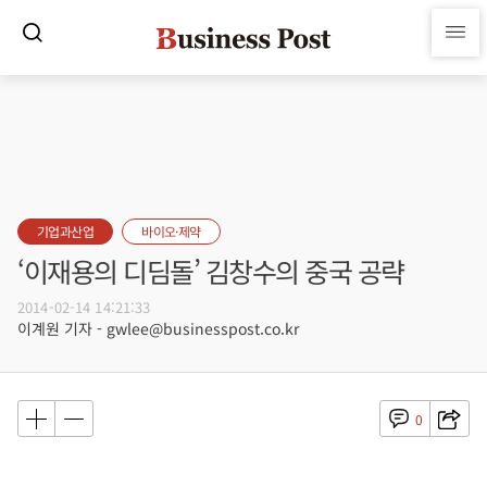
기업과산업
바이오·제약
‘이재용의 디딤돌’ 김창수의 중국 공략
2014-02-14 14:21:33
이계원 기자 - gwlee@businesspost.co.kr
0