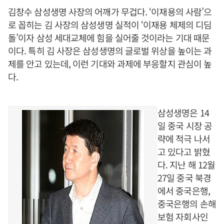
김창수 삼성생명 사장의 어깨가 무겁다. ‘이재용의 사람’으
로 꼽히는 김 사장의 삼성생명 실적이 ‘이재용 체제의 디딤
돌’이자 삼성 세대교체에 힘을 실어줄 것이라는 기대 때문
이다. 특히 김 사장은 삼성생명의 글로벌 위상을 높이는 과
제를 안고 있는데, 이런 기대와 과제에 부응할지 관심이 높
다.
삼성생명은 14
일 중국 시장 공
략에 적극 나서
고 있다고 밝혔
다. 지난 해 12월
27일 중국 북경
에서 중국은행,
중국은행의 손해
보험 자회사인