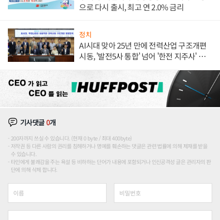
으로 다시 출시, 최고 연 2.0% 금리
정치
AI시대 맞아 25년 만에 전력산업 구조개편
시동, '발전5사 통합' 넘어 '한전 지주사' 재편
론도
기사댓글
0
개
200자까지 쓰실 수 있습니다. (현재 0 byte / 최대 400byte)
저작권 등 다른 사람의 권리를 침해하거나 명예를 훼손하는 댓글은 관련 법률에 의해 제재를 받을
수 있습니다.
타인에게 불쾌감을 주는 욕설 등 비하하는 단어가 내용에 포함되거나 인신공격성 글은 관리자의 판
단에 의해 삭제 합니다.