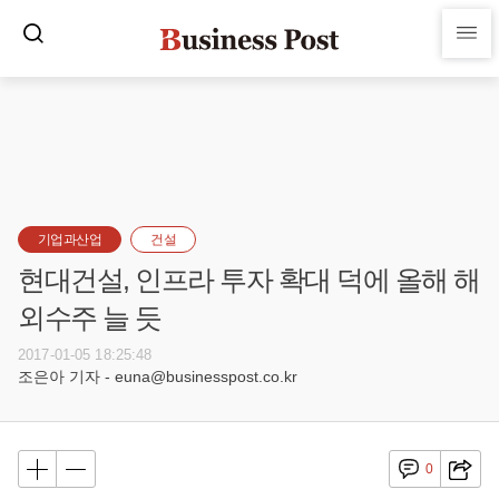
기업과산업
건설
현대건설, 인프라 투자 확대 덕에 올해 해
외수주 늘 듯
2017-01-05 18:25:48
조은아 기자 - euna@businesspost.co.kr
0