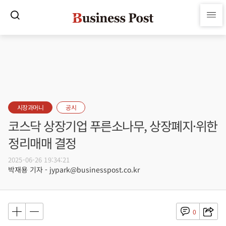
시장과머니
공시
코스닥 상장기업 푸른소나무, 상장폐지·위한
정리매매 결정
2025-06-26 19:34:21
박재용 기자 - jypark@businesspost.co.kr
0