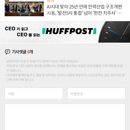
AI시대 맞아 25년 만에 전력산업 구조개편
시동, '발전5사 통합' 넘어 '한전 지주사' 재편
론도
기사댓글
0
개
200자까지 쓰실 수 있습니다. (현재 0 byte / 최대 400byte)
저작권 등 다른 사람의 권리를 침해하거나 명예를 훼손하는 댓글은 관련 법률에 의해 제재를 받을
수 있습니다.
타인에게 불쾌감을 주는 욕설 등 비하하는 단어가 내용에 포함되거나 인신공격성 글은 관리자의 판
단에 의해 삭제 합니다.