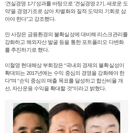
‘견실경영 1기’성과를 바탕으로 ‘견실경영 2기, 새로운 도
약’을 경영기조로 삼아 차별화와 질적 도약의 기회로 삼
아야 한다”고 강조했다.
안 사장은 금융환경의 불확실성에 대비해 리스크관리를
강화하고 해외자산 발굴 등을 통한 포트폴리오 다변화
를 추진하기로 했다.
이철영 현대해상 부회장은 “국내외 경제의 불확실성이
확대되는 2017년에는 수익 중심의 경영을 강화해야 한
다”며 “손익 중심의 매출 목표를 달성하고 합산비율 개
선, 자산운용 수익을 확대할 것”이라고 밝혔다.