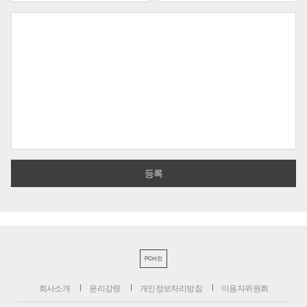
PC버전
회사소개
윤리강령
개인정보처리방침
이용자위원회