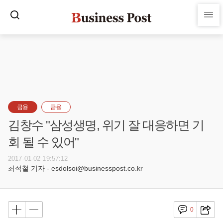
금융
금융
김창수 "삼성생명, 위기 잘 대응하면 기
회 될 수 있어"
2017-01-02 19:57:12
최석철 기자 - esdolsoi@businesspost.co.kr
0