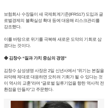
보험회사 수장들이 새 국제회계기준(IFRS17) 도입과 글
로벌경제의 불확실성 확대 등에 대응해 리스크관리를
강조했다.
이를 바탕으로 위기를 극복해 새로운 도약의 기회로 삼
겠다는 것이다.
◆ 김창수 “질과 가치 중심의 경영”
김창수 삼성생명 사장은 2일 신년사에서 “위기는 본질을
파악해 제대로 대응하면 오히려 기회가 될 수 있다는 것
이 역사의 교훈”라며 “글로벌 일류기업을 향한 역사적 전
환점을 만들자”고 주문했다.