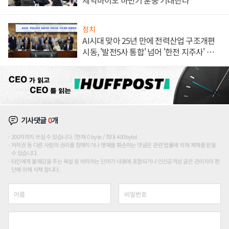
제약바이오 하반기 훈풍 기대한다
정치
AI시대 맞아 25년 만에 전력산업 구조개편
시동, '발전5사 통합' 넘어 '한전 지주사' 재편
론도
기사댓글
0
개
200자까지 쓰실 수 있습니다. (현재 0 byte / 최대 400byte)
저작권 등 다른 사람의 권리를 침해하거나 명예를 훼손하는 댓글은 관련 법률에 의해 제재를 받을
수 있습니다.
타인에게 불쾌감을 주는 욕설 등 비하하는 단어가 내용에 포함되거나 인신공격성 글은 관리자의 판
단에 의해 삭제 합니다.