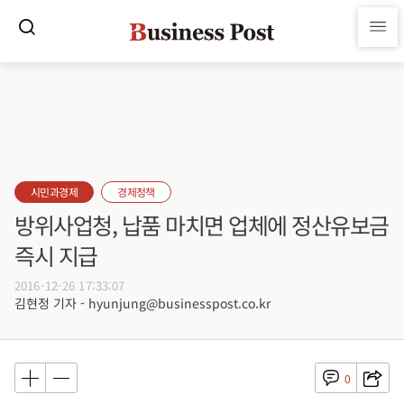
시민과경제
경제정책
방위사업청, 납품 마치면 업체에 정산유보금
즉시 지급
2016-12-26 17:33:07
김현정 기자 - hyunjung@businesspost.co.kr
0