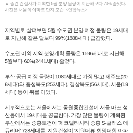
▲ 중견 건설사가 계획한 5월 분양 물량이 지난해보다 73% 줄었다.
사진은 서울의 아파트 단지 모습. <연합뉴스>
지역별로 살펴보면 5월 수도권 분양 예정 물량은 19세대
로 지난해 같은 달보다 99%(1888세대) 급감했다.
수도권 이외 지역 분양계획 물량은 1596세대로 지난해
5월보다 60%(2441세대) 줄었다.
부산 공급 예정 물량이 1080세대로 가장 많고 제주도(20
8세대)와 충청북도(252세대), 경상북도(56세대), 서울(19
세대) 등이 뒤를 이었다.
세부적으로는 서울에서는 동원종합건설이 서울 마포 성
산동에서 19세대를 공급한다. 가장 많은 물량이 계획된
부산에서는 중흥토건이 '에코델타시티 중흥 S-클래스 에
듀리버' 728세대를, 지원건설이 '지원더뷰 희망더함 아파