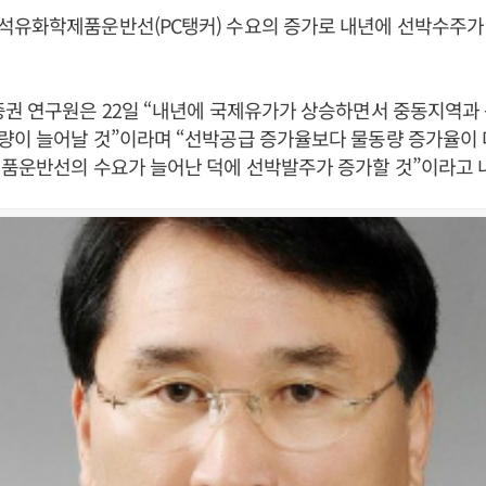
석유화학제품운반선(PC탱커) 수요의 증가로 내년에 선박수주가
증권 연구원은 22일 “내년에 국제유가가 상승하면서 중동지역과
이 늘어날 것”이라며 “선박공급 증가율보다 물동량 증가율이 더
제품운반선의 수요가 늘어난 덕에 선박발주가 증가할 것”이라고 