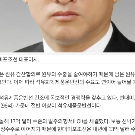
미포조선 대표이사.
은 원유 감산합의로 원유의 수출을 줄여야하기 때문에 남은 원
보인다. 이에 따라 석유화학제품운반선의 수요도 연이어 늘어날 
석유제품운반선 건조에 독보적인 경쟁력을 갖추고 있다. 현대
(96척) 가운데 절반 이상이 석유제품운반선이다.
해 13억 달러 수준의 발주의향서(LOI)를 체결했다. 보통 선
확정수주로 이어지기 때문에 현대미포조선은 내년에 13억 달러 