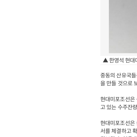
▲ 한영석 현대
중동의 산유국들
을 만들 것으로 
현대미포조선은 
고 있는 수주잔량
현대미포조선은 올
서를 체결하고 