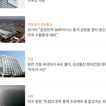
지속성 의문"
전자·전기·정보통신
로이터 "삼성전자 SK하이닉스 중국 공장용 현지 생산 
미국 수출통제 대비"
건설
원전 건설 국내외서 속도 붙어, 삼성물산·현대건설·
'약속의 시간'
사회
미국 법원 "트럼프 정부 풍력 프로젝트 동결 조치는 위