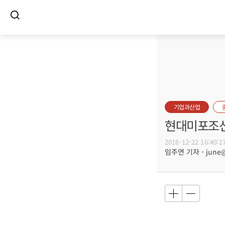
기업과산업
현대미포조선
2016-12-22 16:49:1
임주연 기자 - june@b