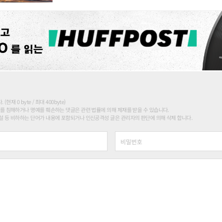
현재 0 byte / 최대 400byte)
를 침해하거나 명예를 훼손하는 댓글은 관련 법률에 의해 제재를 받을 수 있습니다.
 등 비하하는 단어가 내용에 포함되거나 인신공격성 글은 관리자의 판단에 의해 삭제 합니다.