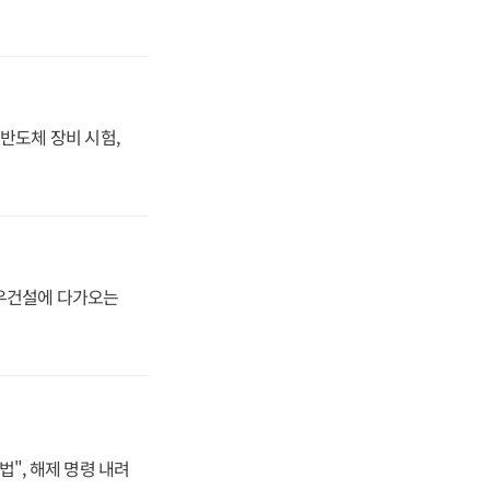
반도체 장비 시험,
대우건설에 다가오는
법", 해제 명령 내려