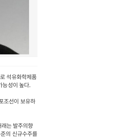
유로 석유화학제품
가능성이 높다.
미포조선이 보유하
박거래는 발주의향
수준의 신규수주를