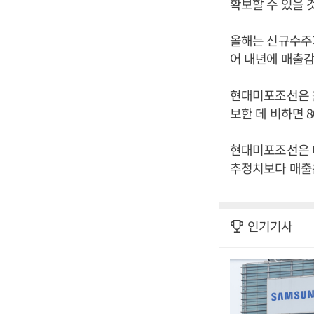
확보할 수 있을 
올해는 신규수주가
어 내년에 매출
현대미포조선은 올
보한 데 비하면 
현대미포조선은 내
추정치보다 매출은
인기기사