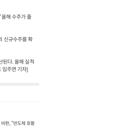
“올해 수주가 줄
의 신규수주를 확
산된다. 올해 실적
 임주연 기자]
비판, "반도체 호황