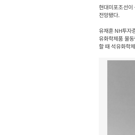
현대미포조선이 
전망됐다.
유재훈 NH투자
유화학제품 물동량
할 때 석유화학