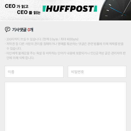
기사댓글
0
개
200자까지 쓰실 수 있습니다. (현재 0 byte / 최대 400byte)
저작권 등 다른 사람의 권리를 침해하거나 명예를 훼손하는 댓글은 관련 법률에 의해 제재를 받을
수 있습니다.
타인에게 불쾌감을 주는 욕설 등 비하하는 단어가 내용에 포함되거나 인신공격성 글은 관리자의 판
단에 의해 삭제 합니다.