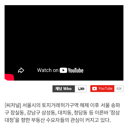
1,369
[씨저널] 서울시의 토지거래허가구역 해제 이후 서울 송파
구 잠실동, 강남구 삼성동, 대치동, 청담동 등 이른바 ‘잠삼
대청’을 향한 부동산 수요자들의 관심이 커지고 있다.