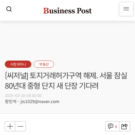
시장과머니
부동산
[씨저널] 토지거래허가구역 해제. 서울 잠실
80년대 중형 단지 새 단장 기다려
2025-03-18 08:00:00
장인석 - jis1029@naver.com
0