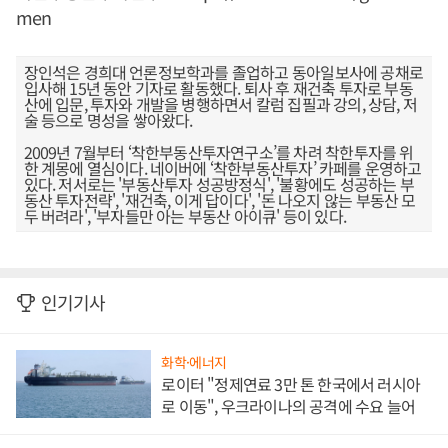
men
장인석은 경희대 언론정보학과를 졸업하고 동아일보사에 공채로
입사해 15년 동안 기자로 활동했다. 퇴사 후 재건축 투자로 부동
산에 입문, 투자와 개발을 병행하면서 칼럼 집필과 강의, 상담, 저
술 등으로 명성을 쌓아왔다.
2009년 7월부터 ‘착한부동산투자연구소’를 차려 착한투자를 위
한 계몽에 열심이다. 네이버에 ‘착한부동산투자’ 카페를 운영하고
있다. 저서로는 '부동산투자 성공방정식', '불황에도 성공하는 부
동산 투자전략', '재건축, 이게 답이다', '돈 나오지 않는 부동산 모
두 버려라', '부자들만 아는 부동산 아이큐' 등이 있다.
인기기사
화학·에너지
로이터 "정제연료 3만 톤 한국에서 러시아
로 이동", 우크라이나의 공격에 수요 늘어