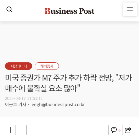
시장과머니
해외증시
미국 증권가 M7 주가 추가 하락 전망, "저가
매수에 불확실 요소 많아"
2025-03-17 11:51:11
이근호 기자 - leegh@businesspost.co.kr
0