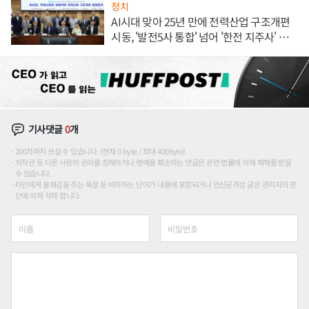
정치
AI시대 맞아 25년 만에 전력산업 구조개편
시동, '발전5사 통합' 넘어 '한전 지주사' 재편
론도
기사댓글
0
개
200자까지 쓰실 수 있습니다. (현재 0 byte / 최대 400byte)
저작권 등 다른 사람의 권리를 침해하거나 명예를 훼손하는 댓글은 관련 법률에 의해 제재를 받을
수 있습니다.
타인에게 불쾌감을 주는 욕설 등 비하하는 단어가 내용에 포함되거나 인신공격성 글은 관리자의 판
단에 의해 삭제 합니다.