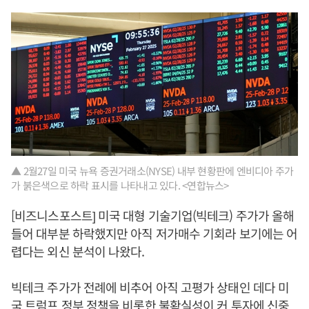
▲ 2월27일 미국 뉴욕 증권거래소(NYSE) 내부 현황판에 엔비디아 주가
가 붉은색으로 하락 표시를 나타내고 있다. <연합뉴스>
[비즈니스포스트] 미국 대형 기술기업(빅테크) 주가가 올해
들어 대부분 하락했지만 아직 저가매수 기회라 보기에는 어
렵다는 외신 분석이 나왔다.
빅테크 주가가 전례에 비추어 아직 고평가 상태인 데다 미
국 트럼프 정부 정책을 비롯한 불확실성이 커 투자에 신중