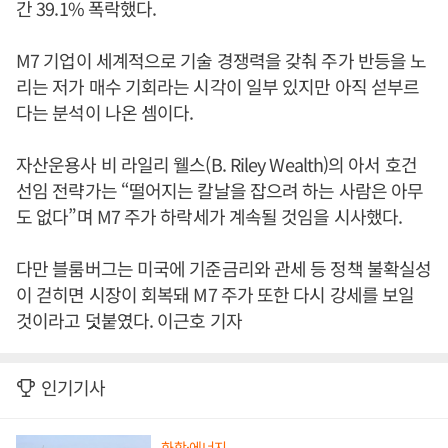
간 39.1% 폭락했다.
M7 기업이 세계적으로 기술 경쟁력을 갖춰 주가 반등을 노
리는 저가 매수 기회라는 시각이 일부 있지만 아직 섣부르
다는 분석이 나온 셈이다.
자산운용사 비 라일리 웰스(B. Riley Wealth)의 아서 호건
선임 전략가는 “떨어지는 칼날을 잡으려 하는 사람은 아무
도 없다”며 M7 주가 하락세가 계속될 것임을 시사했다.
다만 블룸버그는 미국에 기준금리와 관세 등 정책 불확실성
이 걷히면 시장이 회복돼 M7 주가 또한 다시 강세를 보일
것이라고 덧붙였다. 이근호 기자
인기기사
화학·에너지