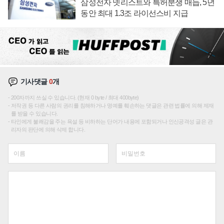
삼성전자 넷리스트와 특허분쟁 매듭, 5년
동안 최대 1.3조 라이선스비 지급
기사댓글
0
개
200자까지 쓰실 수 있습니다. (현재 0 byte / 최대 400byte)
저작권 등 다른 사람의 권리를 침해하거나 명예를 훼손하는 댓글은 관련 법률에 의해 제재
를 받을 수 있습니다.
타인에게 불쾌감을 주는 욕설 등 비하하는 단어가 내용에 포함되거나 인신공격성 글은 관
리자의 판단에 의해 삭제 합니다.