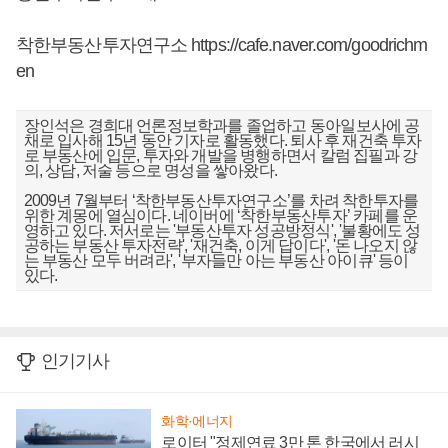
착한부동산투자연구소
https://cafe.naver.com/goodrichm
en
장인석은 경희대 언론정보학과를 졸업하고 동아일보사에 공
채로 입사해 15년 동안 기자로 활동했다. 퇴사 후 재건축 투자
로 부동산에 입문, 투자와 개발을 병행하면서 칼럼 집필과 강
의, 상담, 저술 등으로 명성을 쌓아왔다.
2009년 7월부터 ‘착한부동산투자연구소’를 차려 착한투자를
위한 계몽에 열심이다. 네이버에 ‘착한부동산투자’ 카페를 운
영하고 있다. 저서로는 '부동산투자 성공방정식', '불황에도 성
공하는 부동산 투자전략', '재건축, 이게 답이다', '돈 나오지 않
는 부동산 모두 버려라', '부자들만 아는 부동산 아이큐' 등이
있다.
인기기사
화학·에너지
로이터 "정제연료 3만 톤 한국에서 러시