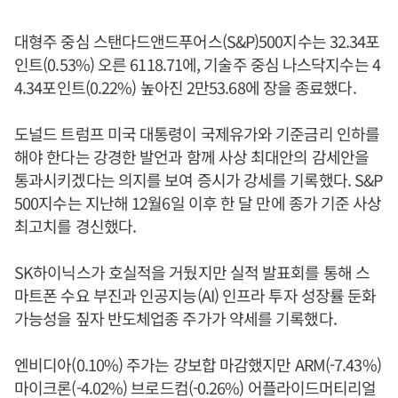
대형주 중심 스탠다드앤드푸어스(S&P)500지수는 32.34포
인트(0.53%) 오른 6118.71에, 기술주 중심 나스닥지수는 4
4.34포인트(0.22%) 높아진 2만53.68에 장을 종료했다.
도널드 트럼프 미국 대통령이 국제유가와 기준금리 인하를
해야 한다는 강경한 발언과 함께 사상 최대안의 감세안을
통과시키겠다는 의지를 보여 증시가 강세를 기록했다. S&P
500지수는 지난해 12월6일 이후 한 달 만에 종가 기준 사상
최고치를 경신했다.
SK하이닉스가 호실적을 거뒀지만 실적 발표회를 통해 스
마트폰 수요 부진과 인공지능(AI) 인프라 투자 성장률 둔화
가능성을 짚자 반도체업종 주가가 약세를 기록했다.
엔비디아(0.10%) 주가는 강보합 마감했지만 ARM(-7.43%)
마이크론(-4.02%) 브로드컴(-0.26%) 어플라이드머티리얼