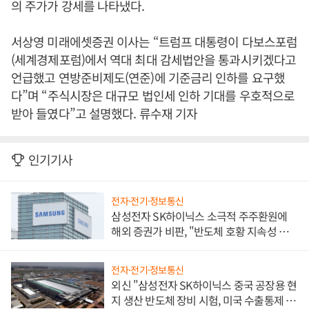
의 주가가 강세를 나타냈다.
서상영 미래에셋증권 이사는 “트럼프 대통령이 다보스포럼
(세계경제포럼)에서 역대 최대 감세법안을 통과시키겠다고
언급했고 연방준비제도(연준)에 기준금리 인하를 요구했
다”며 “주식시장은 대규모 법인세 인하 기대를 우호적으로
받아 들였다”고 설명했다. 류수재 기자
인기기사
전자·전기·정보통신
삼성전자 SK하이닉스 소극적 주주환원에
해외 증권가 비판, "반도체 호황 지속성 의
문"
전자·전기·정보통신
외신 "삼성전자 SK하이닉스 중국 공장용 현
지 생산 반도체 장비 시험, 미국 수출통제 대