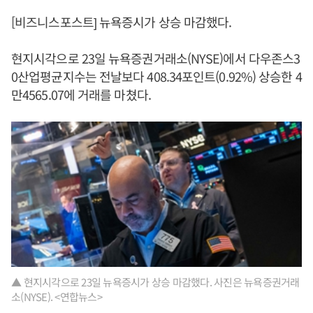
[비즈니스포스트] 뉴욕증시가 상승 마감했다.
현지시각으로 23일 뉴욕증권거래소(NYSE)에서 다우존스3
0산업평균지수는 전날보다 408.34포인트(0.92%) 상승한 4
만4565.07에 거래를 마쳤다.
▲ 현지시각으로 23일 뉴욕증시가 상승 마감했다. 사진은 뉴욕증권거래
소(NYSE). <연합뉴스>