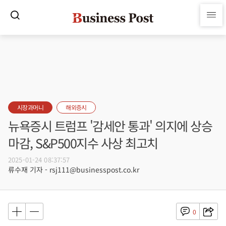
시장과머니
해외증시
뉴욕증시 트럼프 '감세안 통과' 의지에 상승
마감, S&P500지수 사상 최고치
2025-01-24 08:37:57
류수재 기자 - rsj111@businesspost.co.kr
0