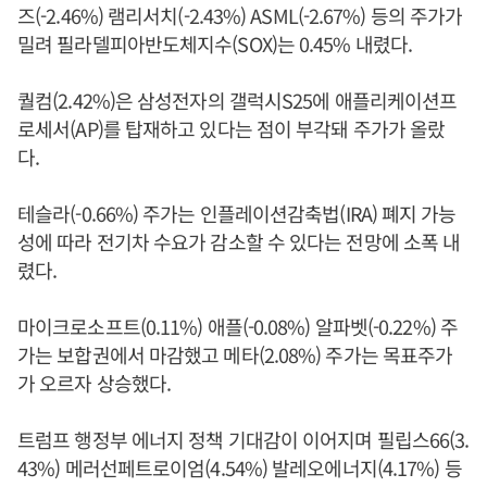
즈(-2.46%) 램리서치(-2.43%) ASML(-2.67%) 등의 주가가
밀려 필라델피아반도체지수(SOX)는 0.45% 내렸다.
퀄컴(2.42%)은 삼성전자의 갤럭시S25에 애플리케이션프
로세서(AP)를 탑재하고 있다는 점이 부각돼 주가가 올랐
다.
테슬라(-0.66%) 주가는 인플레이션감축법(IRA) 폐지 가능
성에 따라 전기차 수요가 감소할 수 있다는 전망에 소폭 내
렸다.
마이크로소프트(0.11%) 애플(-0.08%) 알파벳(-0.22%) 주
가는 보합권에서 마감했고 메타(2.08%) 주가는 목표주가
가 오르자 상승했다.
트럼프 행정부 에너지 정책 기대감이 이어지며 필립스66(3.
43%) 메러선페트로이엄(4.54%) 발레오에너지(4.17%) 등