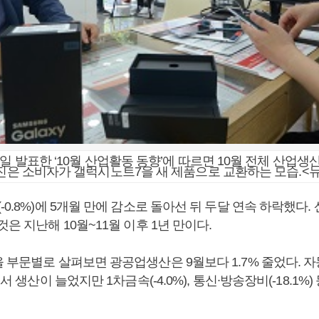
일 발표한 ‘10월 산업활동 동향’에 따르면 10월 전체 산업생산
사진은 소비자가 갤럭시노트7을 새 제품으로 교환하는 모습.<
-0.8%)에 5개월 만에 감소로 돌아선 뒤 두달 연속 하락했다.
것은 지난해 10월~11월 이후 1년 만이다.
 부문별로 살펴보면 광공업생산은 9월보다 1.7% 줄었다. 자동
에서 생산이 늘었지만 1차금속(-4.0%), 통신∙방송장비(-18.1%