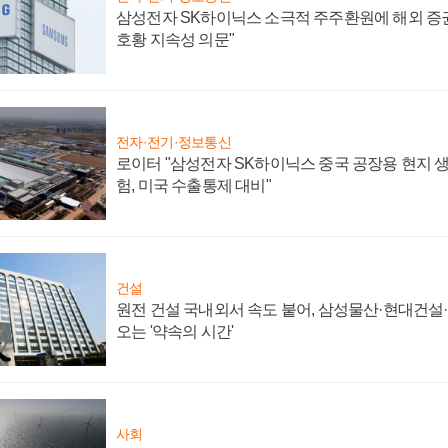
삼성전자 SK하이닉스 소극적 주주환원에 해외 증권
호황 지속성 의문"
전자·전기·정보통신
로이터 "삼성전자 SK하이닉스 중국 공장용 현지 생
험, 미국 수출통제 대비"
건설
원전 건설 국내외서 속도 붙어, 삼성물산·현대건설
오는 '약속의 시간'
사회