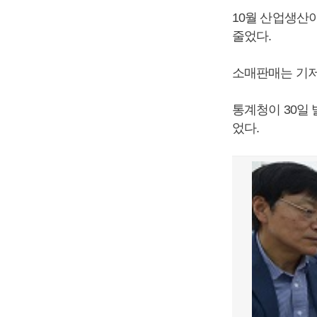
10월 산업생산
줄었다.
소매판매는 기저
통계청이 30일 
었다.