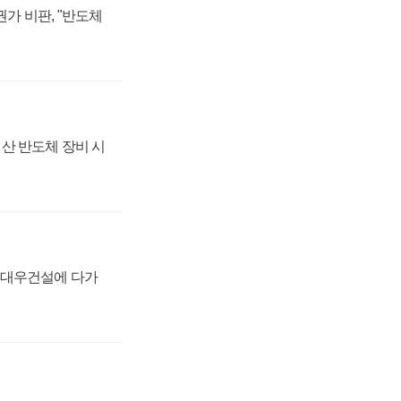
가 비판, "반도체
산 반도체 장비 시
·대우건설에 다가