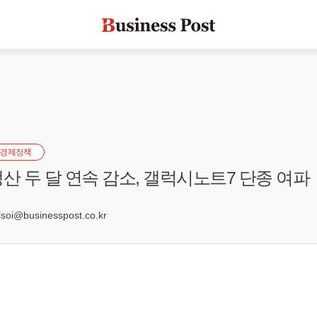
경제정책
생산 두 달 연속 감소, 갤럭시노트7 단종 여파
oi@businesspost.co.kr