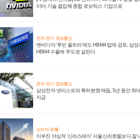
이터·기술 결집해 종합 로보틱스 기업으로
전자·전기·정보통신
엔비디아 '루빈 울트라'에도 HBM4 탑재 검토, 삼
HBM4 수율에 주도권 갈린다
전자·전기·정보통신
삼성전자 넷리스트와 특허분쟁 매듭, 5년 동안 최대
지급
소비자·유통
이부진 야심작 '신라스테이' 서울신라호텔보다 잘 나