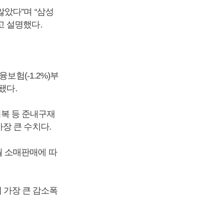
았다”며 “삼성
고 설명했다.
보험(-1.2%)부
됐다.
 의복 등 준내구재
 가장 큰 수치다.
월 소매판매에 따
에 가장 큰 감소폭