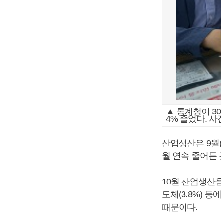
▲ 통계청이 30
4% 줄었다. 
산업생산은 9월(
월 연속 줄어든 
10월 산업생산을
도체(3.8%) 등
때문이다.