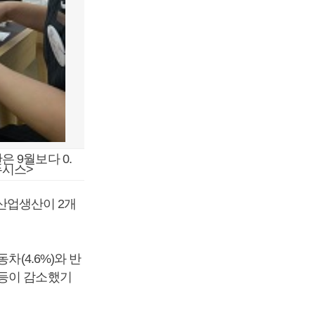
은 9월보다 0.
뉴시스>
 산업생산이 2개
차(4.6%)와 반
) 등이 감소했기