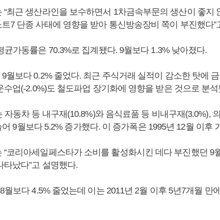
 “최근 생산라인을 보수하면서 1차금속부문의 생산이 좋지 않
트7 단종 사태에 영향을 받아 통신방송장비 쪽이 부진했다”
평균가동률은 70.3%로 집계됐다. 9월보다 1.3% 낮아졌다.
월보다 0.2% 줄었다. 최근 주식거래 실적이 감소한 탓에 금융
수업(-2.0%)도 철도파업 장기화에 영향을 받은 것으로 분석
 자동차 등 내구재(10.8%)와 음식료품 등 비내구재(3.0%),
 늘어 9월보다 5.2% 증가했다. 이 증가폭은 1995년 12월 이후
 “코리아세일페스타가 소비를 활성화시킨 데다 부진했던 9
나타났다”고 설명했다.
8월보다 4.5% 줄었는데 이는 2011년 2월 이후 5년7개월 만