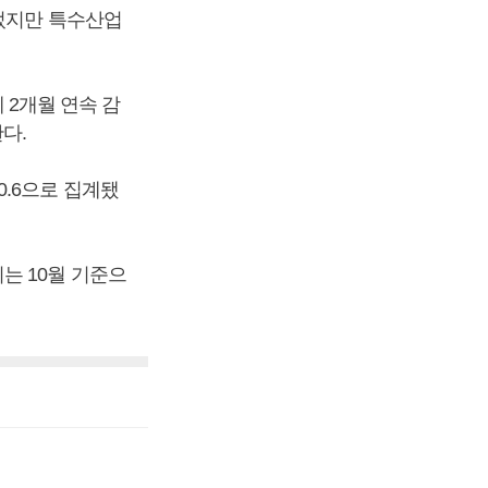
늘었지만 특수산업
 2개월 연속 감
다.
0.6으로 집계됐
는 10월 기준으