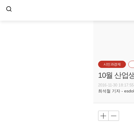
시민과경제
10월 산업
2016-11-30 18:17:55
최석철 기자 - esdols