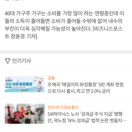
40대 가구주 가구는 소비를 가장 많이 하는 연령층인데 이
들의 소득이 줄어들면 소비가 줄어들 수밖에 없어 내수의
부진이 더욱 심각해질 가능성이 높아진다. [비즈니스포스
트 장윤경 기자]
인기기사
금융
우체국 '매일이자 파킹통장' 5만 계좌 한정
으로 다시 출시, 최고 연 2.0% 금리
전자·전기·정보통신
SK하이닉스 노사 '성과급 주식 지급' 평행
선, 곽노정 'N% 성과급' 법적 논란 벗을지 주
목