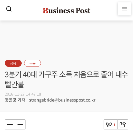
금융
금융
3분기 40대 가구주 소득 처음으로 줄어 내수
빨간불
2016-11-27 14:47:18
장윤경 기자 - strangebride@businesspost.co.kr
1