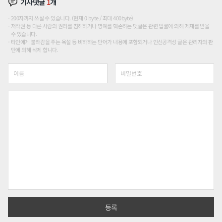
기사댓글
1
개
200자까지 쓰실 수 있습니다. (현재 0 byte / 최대 400byte)
저작권 등 다른 사람의 권리를 침해하거나 명예를 훼손하는 댓글은 관련 법률에 의해 제재를 받을
수 있습니다.
타인에게 불쾌감을 주는 욕설 등 비하하는 단어가 내용에 포함되거나 인신공격성 글은 관리자의 판
단에 의해 삭제 합니다.