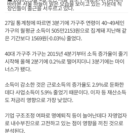
바라본 서울 하늘이 맑은 모습을 보이고 있는 가운데 직
장인들이 출근을 서두르고 있다.
27일 통계청에 따르면 3분기에 가구주 연령이 40~49세인
가구의 월평균 소득이 505만2153원으로 집계돼 지난해 같
은 기간보다 1569원(-0.03%) 줄었다.
40대 가구주 가구는 2015년 4분기부터 소득 증가율이 줄기
시작해 올해 2분기에 0.2%로 떨어지더니 3분기에는 마이
너스가 됐다.
소득이 감소한 것은 근로소득의 증가율도 2.9%로 둔화한
데다 사업소득이 5.9% 줄었기 때문이다. 이자 등 재산소득
도 저금리 영향으로 가장 낮았다.
기업 구조조정 여파로 명예퇴직 등이 늘어난데다 자영업자
로 내수부진으로 고전하고 있는 점이 영향을 끼친 것으로
분석된다.