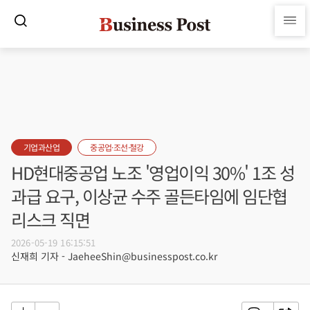
기업과산업
중공업·조선·철강
HD현대중공업 노조 '영업이익 30%' 1조 성
과급 요구, 이상균 수주 골든타임에 임단협
리스크 직면
2026-05-19 16:15:51
신재희 기자 - JaeheeShin@businesspost.co.kr