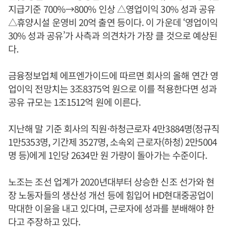
지급기준 700%→800% 인상 △영업이익 30% 성과 공유
△휴양시설 운영비 20억 출연 등이다. 이 가운데 ‘영업이익
30% 성과 공유’가 사측과 의견차가 가장 클 것으로 예상된
다.
금융정보업체 에프엔가이드에 따르면 회사의 올해 연간 영
업이익 전망치는 3조8375억 원으로 이를 적용한다면 성과
공유 규모는 1조1512억 원에 이른다.
지난해 말 기준 회사의 직원·하청근로자 4만3884명(정규직
1만5353명, 기간제 3527명, 소속외 근로자(하청) 2만5004
명 등)에게 1인당 2634만 원 가량이 돌아가는 수준이다.
노조는 조선 업계가 2020년대부터 상승한 신조 선가와 현
장 노동자들의 생산성 개선 등에 힘입어 HD현대중공업이
막대한 이윤을 내고 있다며, 근로자에 성과를 분배해야 한
다고 주장하고 있다.