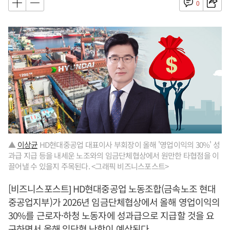
0
▲
이상균
HD현대중공업 대표이사 부회장이 올해 '영업이익의 30%' 성
과급 지급 등을 내세운 노조와의 임금단체협상에서 원만한 타협점을 이
끌어낼 수 있을지 주목된다. <그래픽 비즈니스포스트>
[비즈니스포스트] HD현대중공업 노동조합(금속노조 현대
중공업지부)가 2026년 임금단체협상에서 올해 영업이익의
30%를 근로자·하청 노동자에 성과급으로 지급할 것을 요
구하면서 올해 임단협 난항이 예상된다.