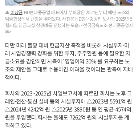
▲
이상균
HD현대중공업 대표이사 부회장은 2024년부터 매년 노조와
임금협상에서 난항을 겪어왔다. 사진은 HD현대중공업 노사가 2025년 5
월20일 임금교섭 상견례를 진행하는 모습. <전국금속노조 현대중공업지
부>
다만 미래 불황 대비 현금자산 축적을 비롯해 시설투자·미
래 사업경쟁력 강화를 위한 투자, 주주환원 등에 필요한 자
금소요를 감안하면 사측이 ‘영업이익 30%’를 요구하는 노
조의 제안을 그대로 수용하긴 어려울 것이라는 관측이 지배
적이다.
회사의 2023~2025년 사업보고서에 따르면 회사는 노후 크
레인·전산·통신 설비 등의 시설투자에 △2023년 5591억 원
△2024년 4242억 원 △2025년 3890원 등 연 평균 4574억
원을 투입했다.회사는 올해도 7262억 원의 시설투자를 계
획하고 있다.