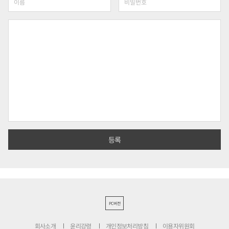
PC버전
회사소개
윤리강령
개인정보처리방침
이용자위원회