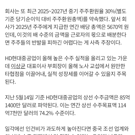
회사는 또 최근 2025~2027년 중기 주주환원율 30%(별도
기준 당기순이익 대비 주주환원총액)를 약속했다. 앞서 회
사가 2025년 주주에게 지급한 연간 배당 총액은 5670억 원
인데, 이것의 배 수준의 금액을 근로자의 몫으로 배분한다
면 주주들의 반발을 피하긴 어렵다는 게 사측 주장이다.
HD현대중공업이 올해 높은 수주 실적을 올리고 있는 가운
데
이상균
대표이사 부회장이 올해 노사 교섭에서 원만한
타협점을 이끌어내, 실적 성장세를 이어갈 수 있을지 주목
된다.
지난 5월14일 기준 HD현대중공업의 상선 수주금액은 85억
1400만 달러로 파악된다. 이는 연간 상선 수주목표액 114
억7천만 달러의 74.2% 수준이다.
일각에선 인건비가 과도하게 높아진다면 중국 조선 업계와