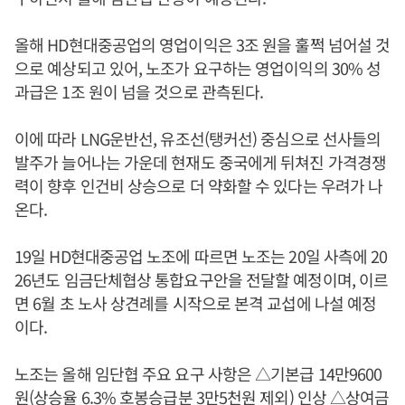
올해 HD현대중공업의 영업이익은 3조 원을 훌쩍 넘어설 것
으로 예상되고 있어, 노조가 요구하는 영업이익의 30% 성
과급은 1조 원이 넘을 것으로 관측된다.
이에 따라 LNG운반선, 유조선(탱커선) 중심으로 선사들의
발주가 늘어나는 가운데 현재도 중국에게 뒤쳐진 가격경쟁
력이 향후 인건비 상승으로 더 약화할 수 있다는 우려가 나
온다.
19일 HD현대중공업 노조에 따르면 노조는 20일 사측에 20
26년도 임금단체협상 통합요구안을 전달할 예정이며, 이르
면 6월 초 노사 상견례를 시작으로 본격 교섭에 나설 예정
이다.
노조는 올해 임단협 주요 요구 사항은 △기본급 14만9600
원(상승율 6.3% 호봉승급분 3만5천원 제외) 인상 △상여금