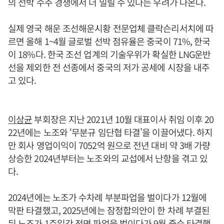
의 선박 수주 경쟁에서 더 밀릴 수 있다는 우려가 나온다.
실제 영국 해운 조선해운시황 전문업체 클락슨리서치에 따
르면 올해 1~4월 글로벌 선박 점유율은 중국이 71%, 한국
이 18%다. 한국 조선 업계의 기술우위가 확실한 LNG운반
선을 제외한 전 선종에서 중국의 저가 공세에 시장을 내주
고 있다.
이상균
부회장은 지난 2021년 10월 대표이사 취임 이후 20
22년에는 노조와 ‘무분규 임단협 타결’을 이끌어냈다. 하지
만 회사 영업이익이 7052억 원으로 전년 대비 약 3배 가량
상승한 2024년부터는 노조와의 교섭에서 난항을 겪고 있
다.
2024년에는 노조가 수차례 부분파업을 벌이다가 12월에
막판 타결했고, 2025년에는 잠정합의안이 한 차례 부결된
뒤 노조가 1주일간 전면 파업을 벌이다가 9월 중순 타결했