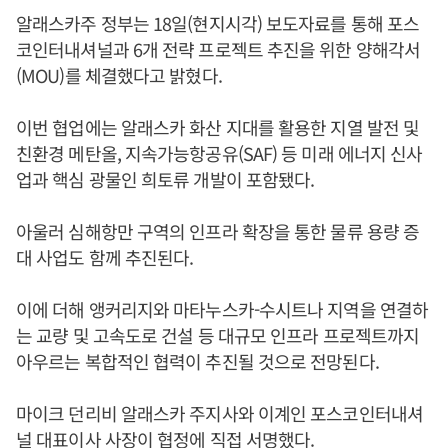
알래스카주 정부는 18일(현지시각) 보도자료를 통해 포스
코인터내셔널과 6개 전략 프로젝트 추진을 위한 양해각서
(MOU)를 체결했다고 밝혔다.
이번 협업에는 알래스카 화산 지대를 활용한 지열 발전 및
친환경 메탄올, 지속가능항공유(SAF) 등 미래 에너지 신사
업과 핵심 광물인 희토류 개발이 포함됐다.
아울러 심해항만 구역의 인프라 확장을 통한 물류 용량 증
대 사업도 함께 추진된다.
이에 더해 앵커리지와 마타누스카-수시트나 지역을 연결하
는 교량 및 고속도로 건설 등 대규모 인프라 프로젝트까지
아우르는 복합적인 협력이 추진될 것으로 전망된다.
마이크 던리비 알래스카 주지사와 이계인 포스코인터내셔
널 대표이사 사장이 협정에 직접 서명했다.