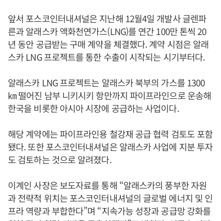
앞서 포스코인터내셔널은 지난해 12월4일 개발사 글렌파
른과 알래스카 액화천연가스(LNG)를 연간 100만 톤씩 20
년 동안 공급받는 구매 계약을 체결했다. 계약 시점은 알래
스카 LNG 프로젝트를 통한 수출이 시작되는 시기부터다.
알래스카 LNG 프로젝트는 알래스카 북부의 가스를 1300
㎞ 떨어진 남부 니키시키 항만까지 파이프라인으로 운송해
한국을 비롯한 아시아 시장에 공급하는 사업이다.
해당 계약에는 파이프라인용 철강재 공급 협력 검토도 포함
됐다. 또한 포스코인터내셔널은 알래스카 사업에 지분 투자
도 검토하는 것으로 알려졌다.
이계인 사장은 보도자료를 통해 “알래스카의 풍부한 자원
과 전략적 위치는 포스코인터내셔널의 글로벌 에너지 및 인
프라 역량과 부합한다”며 “지속가능 성장과 공급망 강화를