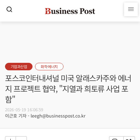
기업과산업
화학·에너지
포스코인터내셔널 미국 알래스카주와 에너
지 프로젝트 협약, "지열과 희토류 사업 포
함"
2026-05-19 16:06:59
이근호 기자 - leegh@businesspost.co.kr