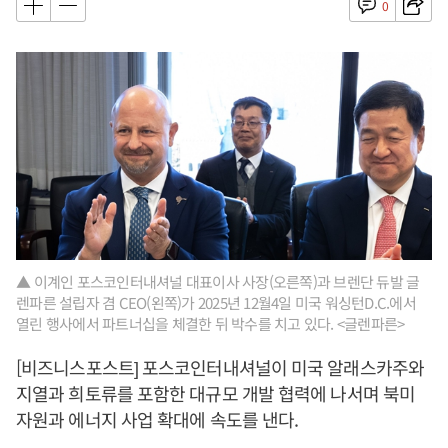
0
▲ 이계인 포스코인터내셔널 대표이사 사장(오른쪽)과 브렌단 듀발 글
렌파른 설립자 겸 CEO(왼쪽)가 2025년 12월4일 미국 워싱턴D.C.에서
열린 행사에서 파트너십을 체결한 뒤 박수를 치고 있다. <글렌파른>
[비즈니스포스트] 포스코인터내셔널이 미국 알래스카주와
지열과 희토류를 포함한 대규모 개발 협력에 나서며 북미
자원과 에너지 사업 확대에 속도를 낸다.