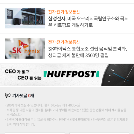
전자·전기·정보통신
삼성전자, 미국 오크리지국립연구소와 극저
온 히트펌프 개발하기로
전자·전기·정보통신
SK하이닉스 통합노조 설립 움직임 본격화,
성과급 체계 불만에 3500명 결집
기사댓글
0
개
200자까지 쓰실 수 있습니다. (현재 0 byte / 최대 400byte)
저작권 등 다른 사람의 권리를 침해하거나 명예를 훼손하는 댓글은 관련 법률에 의해 제재를 받을
수 있습니다.
타인에게 불쾌감을 주는 욕설 등 비하하는 단어가 내용에 포함되거나 인신공격성 글은 관리자의 판
단에 의해 삭제 합니다.