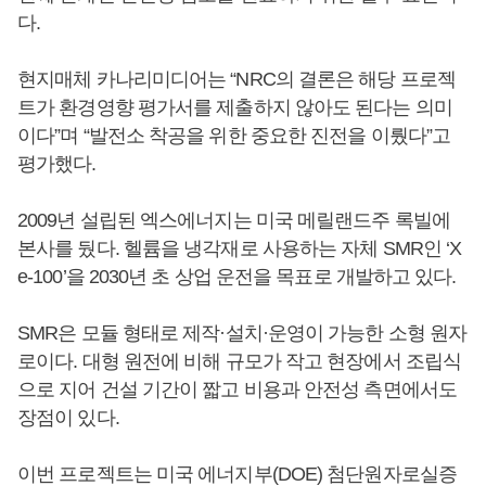
다.
현지매체 카나리미디어는 “NRC의 결론은 해당 프로젝
트가 환경영향 평가서를 제출하지 않아도 된다는 의미
이다”며 “발전소 착공을 위한 중요한 진전을 이뤘다”고
평가했다.
2009년 설립된 엑스에너지는 미국 메릴랜드주 록빌에
본사를 뒀다. 헬륨을 냉각재로 사용하는 자체 SMR인 ‘X
e-100’을 2030년 초 상업 운전을 목표로 개발하고 있다.
SMR은 모듈 형태로 제작·설치·운영이 가능한 소형 원자
로이다. 대형 원전에 비해 규모가 작고 현장에서 조립식
으로 지어 건설 기간이 짧고 비용과 안전성 측면에서도
장점이 있다.
이번 프로젝트는 미국 에너지부(DOE) 첨단원자로실증