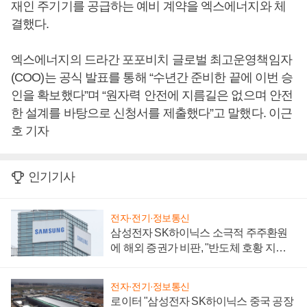
재인 주기기를 공급하는 예비 계약을 엑스에너지와 체
결했다.
엑스에너지의 드라간 포포비치 글로벌 최고운영책임자
(COO)는 공식 발표를 통해 “수년간 준비한 끝에 이번 승
인을 확보했다”며 “원자력 안전에 지름길은 없으며 안전
한 설계를 바탕으로 신청서를 제출했다”고 말했다. 이근
호 기자
인기기사
전자·전기·정보통신
삼성전자 SK하이닉스 소극적 주주환원
에 해외 증권가 비판, "반도체 호황 지속
성 의문"
전자·전기·정보통신
로이터 "삼성전자 SK하이닉스 중국 공장