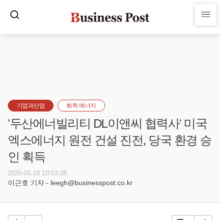
기업과산업
화학·에너지
'두산에너빌리티 DL이앤씨 협력사' 미국
엑스에너지 원전 건설 진전, 당국 환경 승
인 획득
2026-05-19 10:53:08
이근호 기자 - leegh@businesspost.co.kr