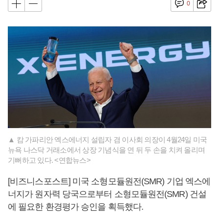
0
▲ 캄 가파리안 엑스에너지 설립자 겸 이사회 의장이 4월24일 미국
뉴욕 나스닥 거래소에서 상장 기념식을 연 뒤 두 손을 치켜 올리며
기뻐하고 있다. <연합뉴스>
[비즈니스포스트] 미국 소형모듈원전(SMR) 기업 엑스에
너지가 원자력 당국으로부터 소형모듈원전(SMR) 건설
에 필요한 환경평가 승인을 획득했다.