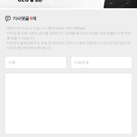
기사댓글
0
개
200자까지 쓰실 수 있습니다. (현재 0 byte / 최대 400byte)
저작권 등 다른 사람의 권리를 침해하거나 명예를 훼손하는 댓글은 관련 법률에 의해 제재
를 받을 수 있습니다.
타인에게 불쾌감을 주는 욕설 등 비하하는 단어가 내용에 포함되거나 인신공격성 글은 관
리자의 판단에 의해 삭제 합니다.