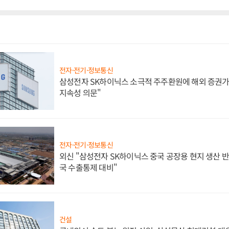
전자·전기·정보통신
삼성전자 SK하이닉스 소극적 주주환원에 해외 증권가 
지속성 의문"
전자·전기·정보통신
외신 "삼성전자 SK하이닉스 중국 공장용 현지 생산 반
국 수출통제 대비"
건설