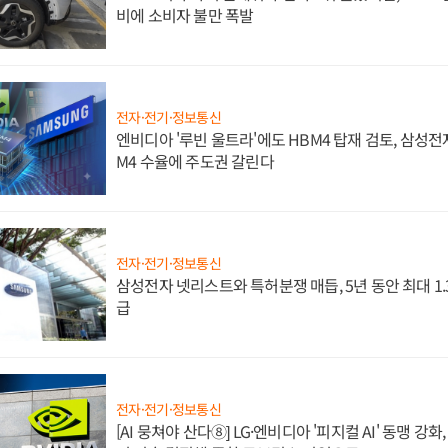
비에 소비자 불만 폭발
전자·전기·정보통신
엔비디아 '루빈 울트라'에도 HBM4 탑재 검토, 삼성전
M4 수율에 주도권 갈린다
전자·전기·정보통신
삼성전자 넷리스트와 특허분쟁 매듭, 5년 동안 최대 1
급
전자·전기·정보통신
[AI 뭉쳐야 산다⑧] LG·엔비디아 '피지컬 AI' 동맹 강