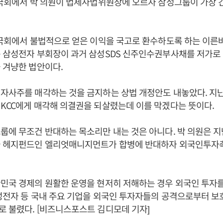
 국회에서 박 의원이 법제사법위원장에 오르자 삼성그룹이 가장
 국회에서 불법적으로 얻은 이익을 국고로 환수하도록 하는 이
용 삼성전자 부회장이 과거 삼성SDS 신주인수권부사채를 저가로
 겨냥한 법안이다.
 자사주를 매각하는 것을 금지하는 상법 개정안도 내놓았다. 지
KCC에게 매각해 의결권을 되살렸는데 이를 막겠다는 뜻이다.
룹에 무조건 반대하는 목소리만 내는 것은 아니다. 박 의원은 
국 헤지펀드인 엘리엇매니지먼트가 합병에 반대하자 외국인투자
민국 경제의 원활한 운영을 현저히 저해하는 경우 외국인 투자
성전자 등 국내 주요 기업을 외국인 투자자들의 공격으로부터 보
 불렸다. [비즈니스포스트 김디모데 기자]