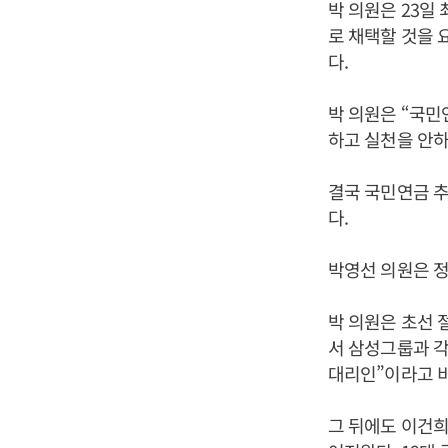
박 의원은 23일
로 채택할 것을 
다.
박 의원은 “국민
하고 실천을 안하
결국 국민연금 추
다.
박영선 의원은 정
박 의원은 초선 
서 삼성그룹과 각
대리인”이라고 
그 뒤에도 이건희