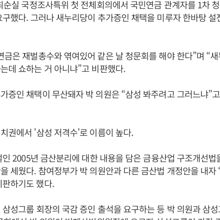
 최순실 국정조사특위 첫 전체회의에서 국민연금 관계자를 1차 
요구했다. 그러나 새누리당이 추가증인 채택을 미루자 한바탕 설
연금은 재벌총수와 엮여있어 같은 날 청문회를 해야 한다”며 “
는데 쇼하는 거 아니냐”고 비판했다.
가증인 채택이 무산돼자 박 의원은 “삼성 봐주려고 그러느냐”고
치권에서 '삼성 저격수'로 이름이 높다.
절인 2005년 금산분리에 대한 내용을 담은 금융산업 구조개선
을 세웠다. 참여정부가 박 의원안과 다른 금산법 개정안을 내자
비판하기도 했다.
 삼성그룹 회장의 국감 증인 출석을 요구하는 등 박 의원과 삼