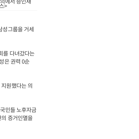
회의에서 증인채
스>
 삼성그룹을 거세
국회를 다녀갔다는
성은 권력 0순
 지원했다는 의
 국민들 노후자금
건의 증거인멸을