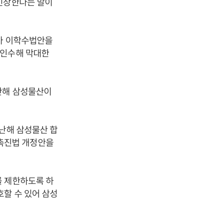
 긴장한다는 말이
른바 이학수법안을
 인수해 막대한
난해 삼성물산이
지난해 삼성물산 합
촉진법 개정안을
를 제한하도록 하
호할 수 있어 삼성