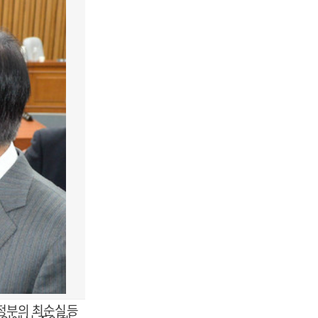
 정부의 최순실등