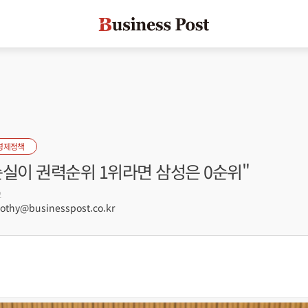
경제정책
순실이 권력순위 1위라면 삼성은 0순위"
2
hy@businesspost.co.kr