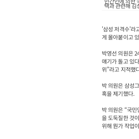
민간인에 의한 
택과 관련해 김
'삼성 저격수'라
게 몰아붙이고 있
박영선 의원은 2
얘기가 돌고 있다
위”라고 지적했다
박 의원은 삼성
혹을 제기했다.
박 의원은 “국민
을 도둑질한 것이
위해 뭔가 작업이