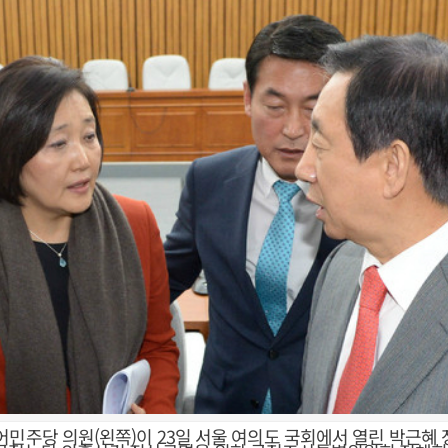
어민주당 의원(왼쪽)이 23일 서울 여의도 국회에서 열린 박근혜