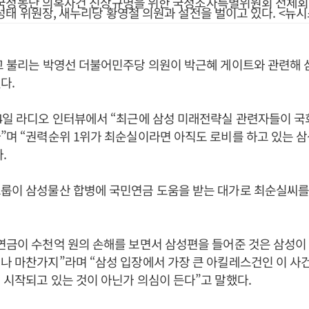
국정농단 의혹사건 진상규명을 위한 국정조사특별위원회 전체
성태 위원장, 새누리당 황영철 의원과 설전을 벌이고 있다. <뉴시
고 불리는 박영선 더불어민주당 의원이 박근혜 게이트와 관련해
다.
4일 라디오 인터뷰에서 “최근에 삼성 미래전략실 관련자들이 
”며 “권력순위 1위가 최순실이라면 아직도 로비를 하고 있는 삼
.
그룹이 삼성물산 합병에 국민연금 도움을 받는 대가로 최순실씨를
연금이 수천억 원의 손해를 보면서 삼성편을 들어준 것은 삼성이
나 마찬가지”라며 “삼성 입장에서 가장 큰 아킬레스건인 이 사
 시작되고 있는 것이 아닌가 의심이 든다”고 말했다.