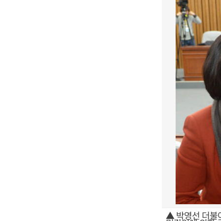
▲ 박영선 더불