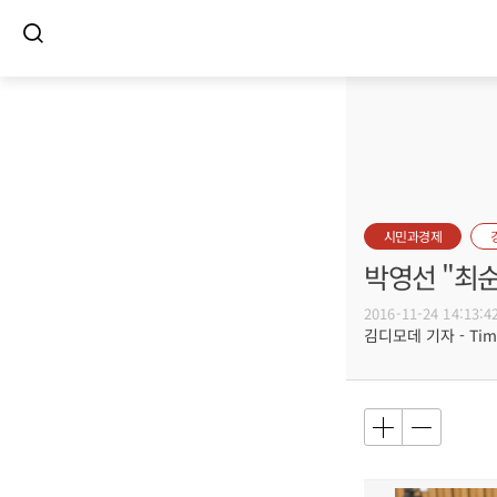
시민과경제
박영선 "최
2016-11-24 14:13:4
김디모데 기자 - Timot