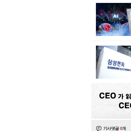
기사댓글
0
개