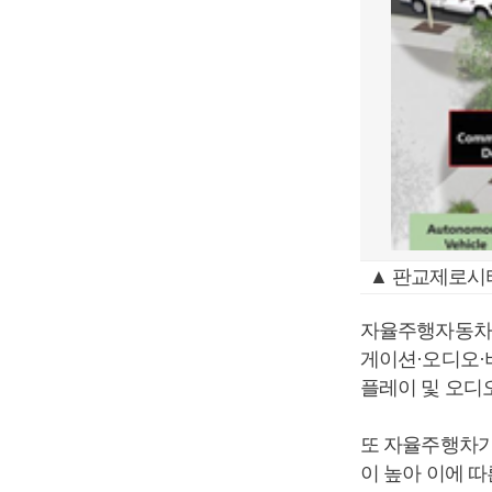
▲ 판교제로시
자율주행자동차사
게이션·오디오·
플레이 및 오디
또 자율주행차가
이 높아 이에 