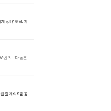
계 상태' 도달, 미
MW·벤츠보다 높은
주환원 계획 9월 공