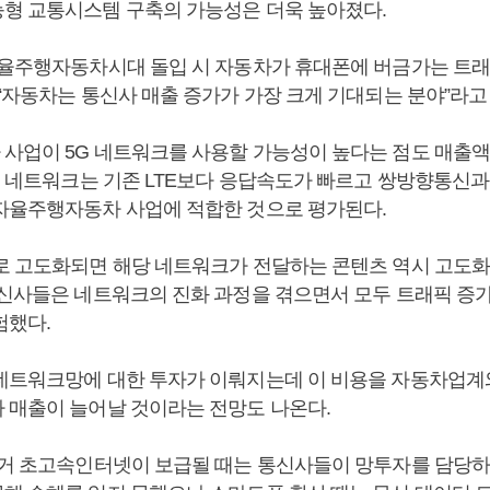
형 교통시스템 구축의 가능성은 더욱 높아졌다.
자율주행자동차시대 돌입 시 자동차가 휴대폰에 버금가는 트래
 “자동차는 통신사 매출 증가가 가장 크게 기대되는 분야”라고
사업이 5G 네트워크를 사용할 가능성이 높다는 점도 매출액
5G 네트워크는 기존 LTE보다 응답속도가 빠르고 쌍방향통신
자율주행자동차 사업에 적합한 것으로 평가된다.
로 고도화되면 해당 네트워크가 전달하는 콘텐츠 역시 고도
통신사들은 네트워크의 진화 과정을 겪으면서 모두 트래픽 증가
험했다.
네트워크망에 대한 투자가 이뤄지는데 이 비용을 자동차업계
 매출이 늘어날 것이라는 전망도 나온다.
과거 초고속인터넷이 보급될 때는 통신사들이 망투자를 담당