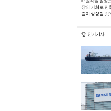
배원칙을 설정못
장의 기회로 만
출이 성장할 것
인기기사