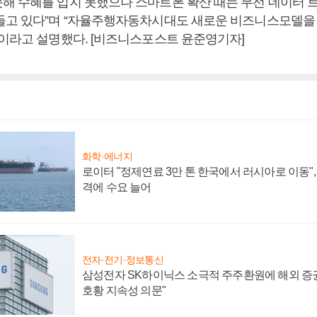
해 수혜를 입지 못했으나 스마트폰 확산 때는 무선 데이터 
들고 있다”며 “자율주행자동차시대도 새로운 비즈니스모델을 
”이라고 설명했다. [비즈니스포스트 윤준영기자]
화학·에너지
로이터 "정제연료 3만 톤 한국에서 러시아로 이동"
격에 수요 늘어
전자·전기·정보통신
삼성전자 SK하이닉스 소극적 주주환원에 해외 증권
호황 지속성 의문"