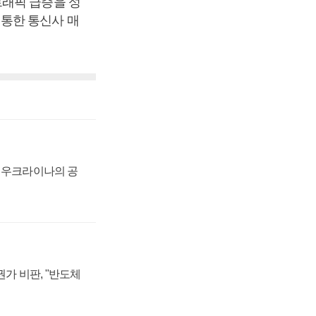
트래픽 급증을 성
통한 통신사 매
, 우크라이나의 공
가 비판, "반도체