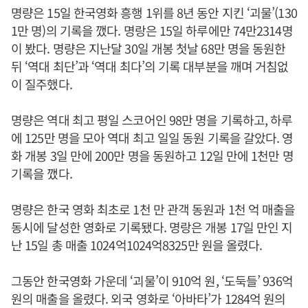
명량은 15일 한국영화 흥행 1위를 8년 동안 지킨 ‘괴물’(130
1만 명)의 기록을 깼다. 명랑은 15일 하루에만 74만2314명
이 봤다. 명량은 지난달 30일 개봉 첫날 68만 명을 동원한
뒤 ‘역대 최단’과 ‘역대 최다’의 기록 대부분을 깨며 거침없
이 질주했다.
명량은 역대 최고 평일 스코어인 98만 명을 기록하고, 하루
에 125만 명을 모아 역대 최고 일일 동원 기록을 갈았다. 영
화 개봉 3일 만에 200만 명을 동원하고 12일 만에 1천만 명
기록을 깼다.
명량은 한국 영화 최초로 1천 만 관객 동원과 1천 억 매출을
동시에 달성한 영화로 기록됐다. 명랑은 개봉 17일 만인 지
난 15일 총 매출 1024억1024억8325만 원을 올렸다.
그동안 한국영화 가운데 ‘괴물’이 910억 원, ‘도둑들’ 936억
원의 매출을 올렸다. 외국 영화로 ‘아바타’가 1284억 원의