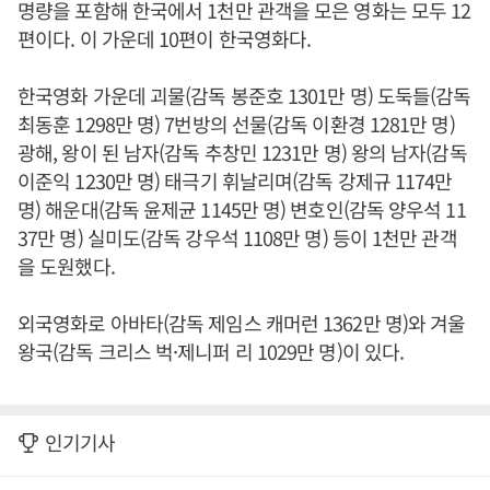
명량을 포함해 한국에서 1천만 관객을 모은 영화는 모두 12
편이다. 이 가운데 10편이 한국영화다.
한국영화 가운데 괴물(감독 봉준호 1301만 명) 도둑들(감독
최동훈 1298만 명) 7번방의 선물(감독 이환경 1281만 명)
광해, 왕이 된 남자(감독 추창민 1231만 명) 왕의 남자(감독
이준익 1230만 명) 태극기 휘날리며(감독 강제규 1174만
명) 해운대(감독 윤제균 1145만 명) 변호인(감독 양우석 11
37만 명) 실미도(감독 강우석 1108만 명) 등이 1천만 관객
을 도원했다.
외국영화로 아바타(감독 제임스 캐머런 1362만 명)와 겨울
왕국(감독 크리스 벅·제니퍼 리 1029만 명)이 있다.
인기기사