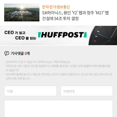
전자·전기·정보통신
SK하이닉스, 용인 'Y2' 팹과 청주 'M17' 팹
건설에 54조 투자 결정
기사댓글
0
개
200자까지 쓰실 수 있습니다. (현재 0 byte / 최대 400byte)
저작권 등 다른 사람의 권리를 침해하거나 명예를 훼손하는 댓글은 관련 법률에 의해 제재를 받을
수 있습니다.
타인에게 불쾌감을 주는 욕설 등 비하하는 단어가 내용에 포함되거나 인신공격성 글은 관리자의 판
단에 의해 삭제 합니다.