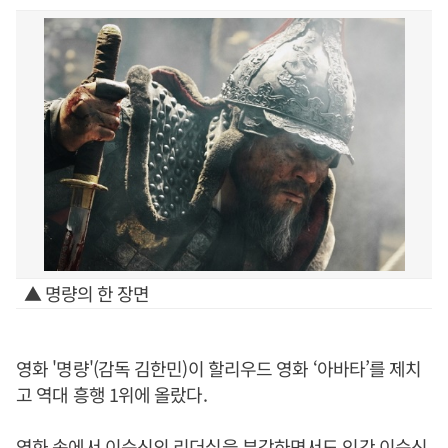
▲ 명량의 한 장면
영화 '명량'(감독 김한민)이 할리우드 영화 ‘아바타’를 제치
고 역대 흥행 1위에 올랐다.
영화 속에서 이순신의 리더십을 부각하면서도 인간 이순신