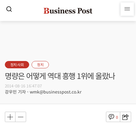
정치·사회
정치
명량은 어떻게 역대 흥행 1위에 올랐나
2014-08-16 16:47:07
강우민 기자 - wmk@businesspost.co.kr
0