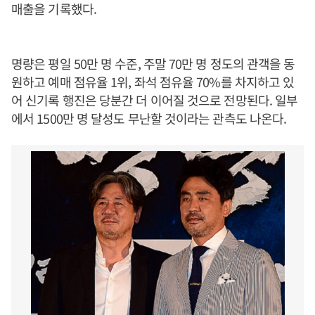
매출을 기록했다.
명량은 평일 50만 명 수준, 주말 70만 명 정도의 관객을 동
원하고 예매 점유율 1위, 좌석 점유율 70%를 차지하고 있
어 신기록 행진은 당분간 더 이어질 것으로 전망된다. 일부
에서 1500만 명 달성도 무난할 것이라는 관측도 나온다.