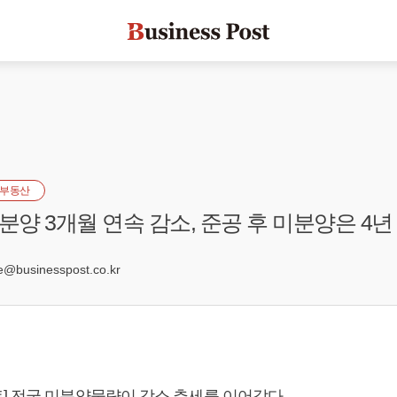
부동산
분양 3개월 연속 감소, 준공 후 미분양은 4년
5
businesspost.co.kr
] 전국 미분양물량이 감소 추세를 이어갔다.