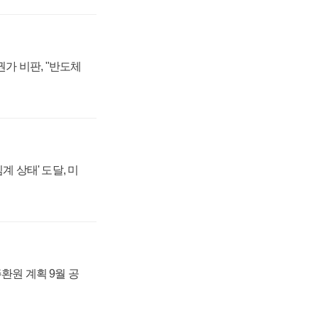
가 비판, "반도체
계 상태' 도달, 미
주환원 계획 9월 공