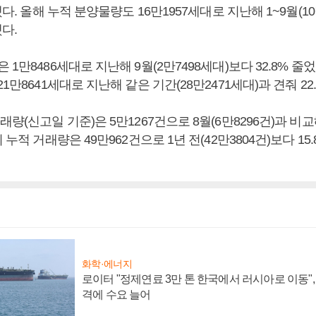
됐다. 올해 누적 분양물량도 16만1957세대로 지난해 1~9월(1
했다.
1만8486세대로 지난해 9월(2만7498세대)보다 32.8% 줄었
1만8641세대로 지난해 같은 기간(28만2471세대)과 견줘 22
래량(신고일 기준)은 5만1267건으로 8월(6만8296건)과 비교해
 누적 거래량은 49만962건으로 1년 전(42만3804건)보다 15
화학·에너지
로이터 "정제연료 3만 톤 한국에서 러시아로 이동"
격에 수요 늘어