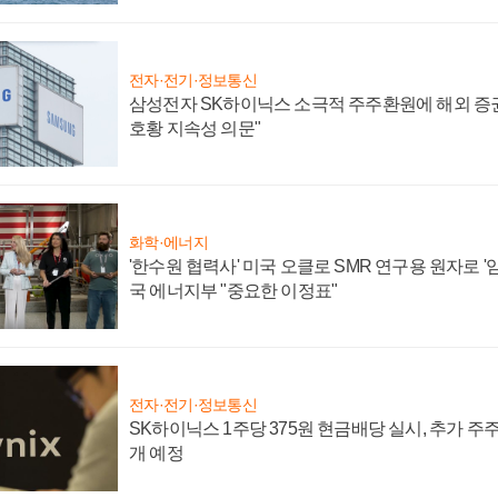
전자·전기·정보통신
삼성전자 SK하이닉스 소극적 주주환원에 해외 증권
호황 지속성 의문"
화학·에너지
'한수원 협력사' 미국 오클로 SMR 연구용 원자로 '임
국 에너지부 "중요한 이정표"
전자·전기·정보통신
SK하이닉스 1주당 375원 현금배당 실시, 추가 주
개 예정