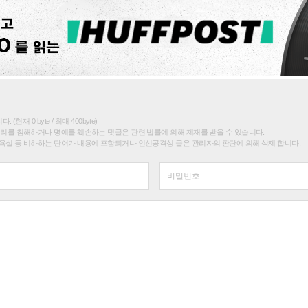
(현재 0 byte / 최대 400byte)
권리를 침해하거나 명예를 훼손하는 댓글은 관련 법률에 의해 제재를 받을 수 있습니다.
욕설 등 비하하는 단어가 내용에 포함되거나 인신공격성 글은 관리자의 판단에 의해 삭제 합니다.