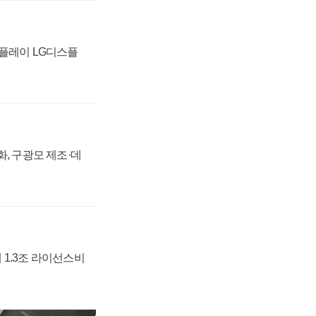
스플레이 LG디스플
강화, 구광모 제조·데
 1.3조 라이선스비