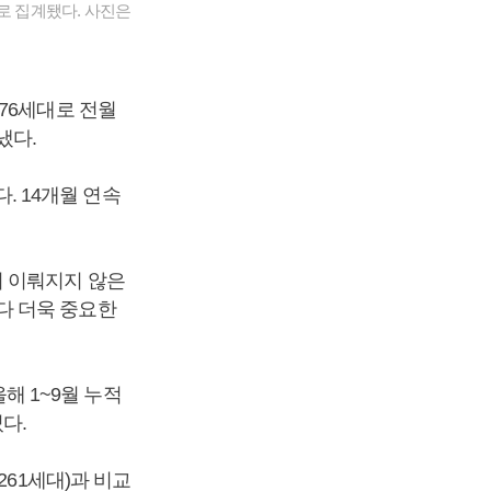
으로 집계됐다. 사진은
76세대로 전월
냈다.
다. 14개월 연속
이 이뤄지지 않은
다 더욱 중요한
올해 1~9월 누적
었다.
261세대)과 비교