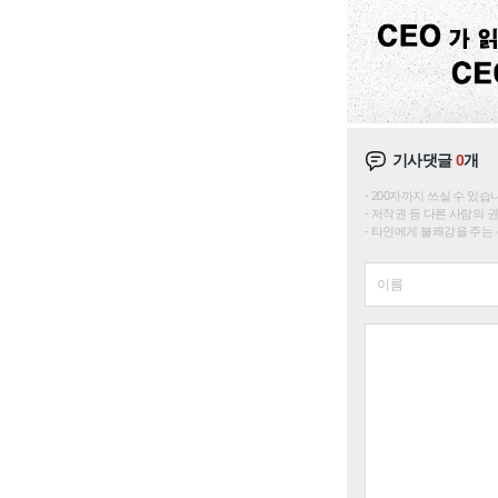
기사댓글
0
개
200자까지 쓰실 수 있습니다. 
저작권 등 다른 사람의 
타인에게 불쾌감을 주는 