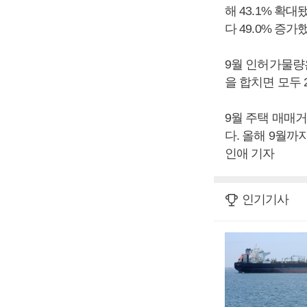
해 43.1% 확대
다 49.0% 증가
9월 인허가물량은 
을 합치면 모두 2
9월 주택 매매거
다. 올해 9월까지
인애 기자
인기기사