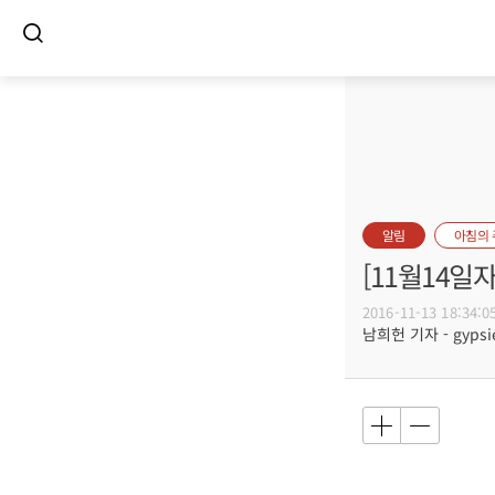
알림
아침의
[11월14일
2016-11-13 18:34:0
남희헌 기자 - gypsie