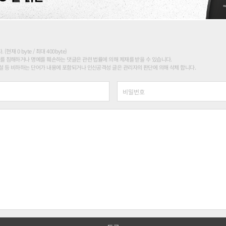
현재 0 byte / 최대 400byte)
를 침해하거나 명예를 훼손하는 댓글은 관련 법률에 의해 제재를 받을 수 있습니다.
 등 비하하는 단어가 내용에 포함되거나 인신공격성 글은 관리자의 판단에 의해 삭제 합니다.