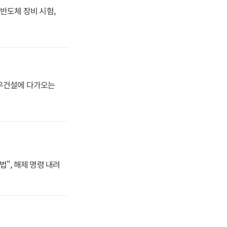
반도체 장비 시험,
대우건설에 다가오는
법", 해제 명령 내려