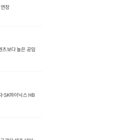
지 연장
·벤츠보다 높은 공임
자·SK하이닉스 HB