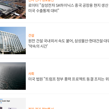
로이터 "삼성전자 SK하이닉스 중국 공장용 현지 생산 
미국 수출통제 대비"
건설
원전 건설 국내외서 속도 붙어, 삼성물산·현대건설·
'약속의 시간'
사회
미국 법원 "트럼프 정부 풍력 프로젝트 동결 조치는 위
전자·전기·정보통신