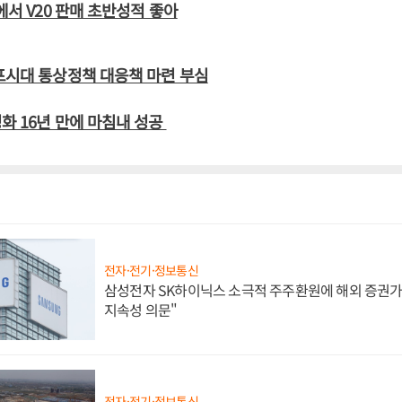
에서 V20 판매 초반성적 좋아
프시대 통상정책 대응책 마련 부심
화 16년 만에 마침내 성공
전자·전기·정보통신
삼성전자 SK하이닉스 소극적 주주환원에 해외 증권가 
지속성 의문"
전자·전기·정보통신