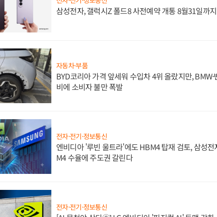
삼성전자, 갤럭시Z 폴드8 사전예약 개통 8월31일까
자동차·부품
BYD코리아 가격 앞세워 수입차 4위 올랐지만, BMW
비에 소비자 불만 폭발
전자·전기·정보통신
엔비디아 '루빈 울트라'에도 HBM4 탑재 검토, 삼성전
M4 수율에 주도권 갈린다
전자·전기·정보통신