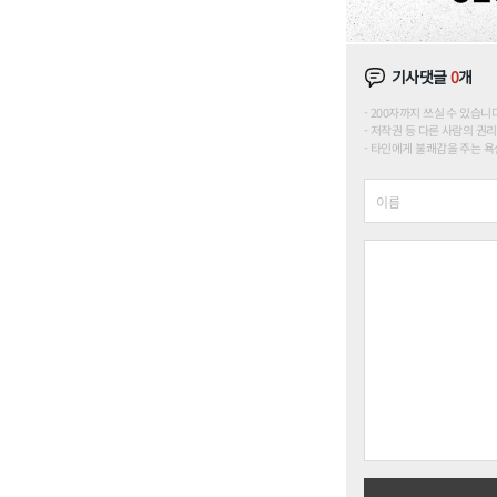
기사댓글
0
개
200자까지 쓰실 수 있습니다. (
저작권 등 다른 사람의 권리
타인에게 불쾌감을 주는 욕설