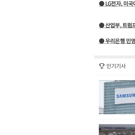
● LG전자, 미국
● 산업부, 트럼
● 우리은행 민영
인기기사