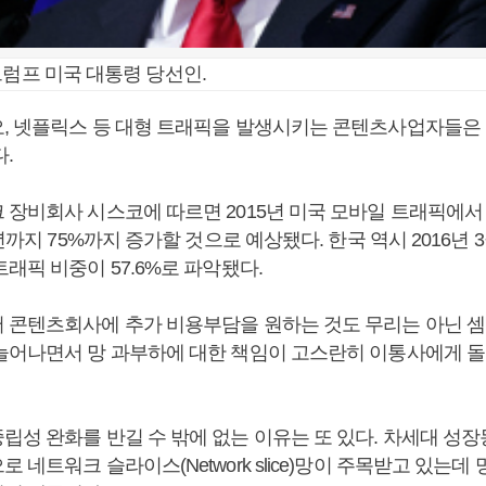
트럼프 미국 대통령 당선인.
, 넷플릭스 등 대형 트래픽을 발생시키는 콘텐츠사업자들은
.
 장비회사 시스코에 따르면 2015년 미국 모바일 트래픽에서
0년까지 75%까지 증가할 것으로 예상됐다. 한국 역시 2016년 
래픽 비중이 57.6%로 파악됐다.
 콘텐츠회사에 추가 비용부담을 원하는 것도 무리는 아닌 셈
늘어나면서 망 과부하에 대한 책임이 고스란히 이통사에게 돌
립성 완화를 반길 수 밖에 없는 이유는 또 있다. 차세대 성장
 네트워크 슬라이스(Network slice)망이 주목받고 있는데