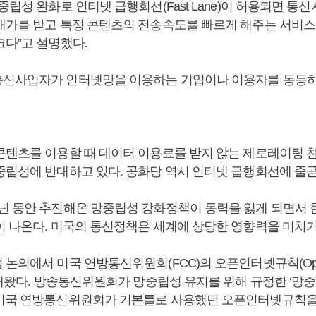
중립성 완화로 인터넷 급행회선(Fast Lane)이 허용되면 
대가를 받고 특정 콘텐츠의 전송속도를 빠르게 해주는 서비스
크다”고 설명했다.
신사업자가 인터넷망을 이용하는 기업이나 이용자를 동등하
콘텐츠를 이용할 때 데이터 이용료를 받지 않는 제로레이팅 
중립성에 반대하고 있다. 공화당 역시 인터넷 급행회선에 줄곧
년 동안 추진해온 망중립성 강화정책이 동력을 잃게 되면서
이 나온다. 미국의 통신정책은 세계에 상당한 영향력을 미치기
논의에서 미국 연방통신위원회(FCC)의 오픈인터넷규칙(Open Int
 해왔다. 방송통신위원회가 망중립성 유지를 위해 규정한 ‘망중
미국 연방통신위원회가 기본틀로 사용했던 오픈인터넷규칙을