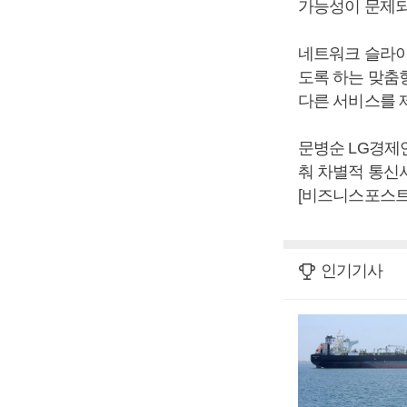
가능성이 문제되
네트워크 슬라이
도록 하는 맞춤
다른 서비스를 제
문병순 LG경제
춰 차별적 통신
[비즈니스포스트
인기기사