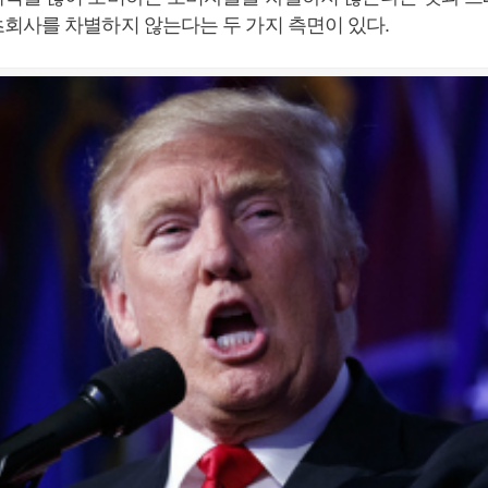
회사를 차별하지 않는다는 두 가지 측면이 있다.