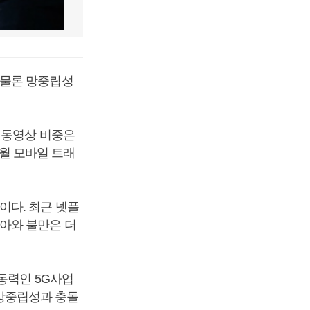
 물론 망중립성
 동영상 비중은
3월 모바일 트래
이다. 최근 넷플
아와 불만은 더
동력인 5G사업
 망중립성과 충돌