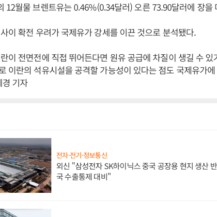
2월물 브렌트유는 0.46%(0.34달러) 오른 73.90달러에 장을
사이 확전 우려가 국제유가 강세를 이끈 것으로 분석됐다.
란이 전면전에 직접 뛰어든다면 원유 공급에 차질이 생길 수 있
로 이란의 석유시설을 공격할 가능성이 있다는 점도 국제유가에 
혜경 기자
전자·전기·정보통신
외신 "삼성전자 SK하이닉스 중국 공장용 현지 생산 반
국 수출통제 대비"