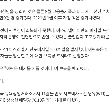
4천명을 상회한 것은 물론 8월 고용증가폭과 비교해 개선된 수치
만9천 명 증가했다. 2021년 1월 이후 가장 적은 증가치였다.
선에도 투심이 회복되지 못했다. 이스라엘이 이란의 미사일 포
지역 분쟁이 전면전으로 번질 수 있다는 불안감이 고조됐기 때문
시각) 이스라엘에 탄도미사일 200여 발을 발사했다. 이란측은 
자들을 암살한 것에 대한 보복성 조치라고 설명했다.
 “이란은 대가를 치를 것이다”며 보복을 예고했다.
다.
미국 뉴욕상업거래소에서 11월물 인도 서부텍사스산 원유(WTI)
27달러) 상승한 배럴당 70.10달러에 거래를 마쳤다.