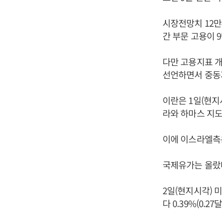
시장전망치 12만
간 부문 고용이 9
다만 고용지표 개
선언하면서 중동
이란은 1일(현지
라와 하마스 지도
이에 이스라엘측은
국제유가는 올랐
2일(현지시각) 
다 0.39%(0.