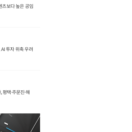
·벤츠보다 높은 공임
 AI 투자 위축 우려
, 평택·주문진·해