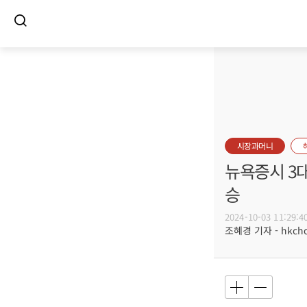
시장과머니
뉴욕증시 3대
승
2024-10-03 11:29:4
조혜경 기자 - hkcho@