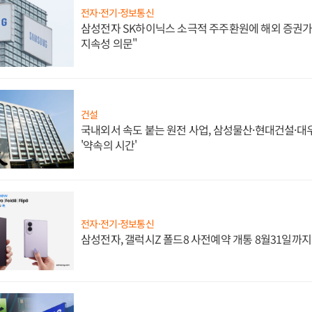
전자·전기·정보통신
삼성전자 SK하이닉스 소극적 주주환원에 해외 증권가 
지속성 의문"
건설
국내외서 속도 붙는 원전 사업, 삼성물산·현대건설·
'약속의 시간'
전자·전기·정보통신
삼성전자, 갤럭시Z 폴드8 사전예약 개통 8월31일까