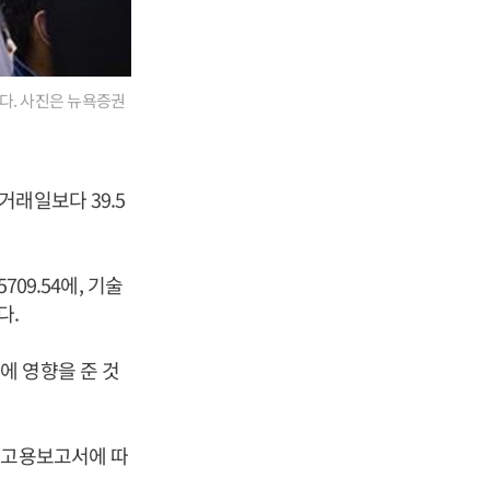
다. 사진은 뉴욕증권
래일보다 39.5
09.54에, 기술
다.
에 영향을 준 것
 고용보고서에 따