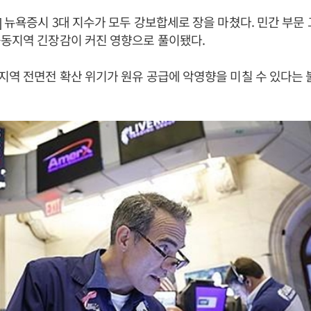
 뉴욕증시 3대 지수가 모두 강보합세로 장을 마쳤다. 민간 부문
중동지역 긴장감이 커진 영향으로 풀이됐다.
역 전면전 확산 위기가 원유 공급에 악영향을 미칠 수 있다는