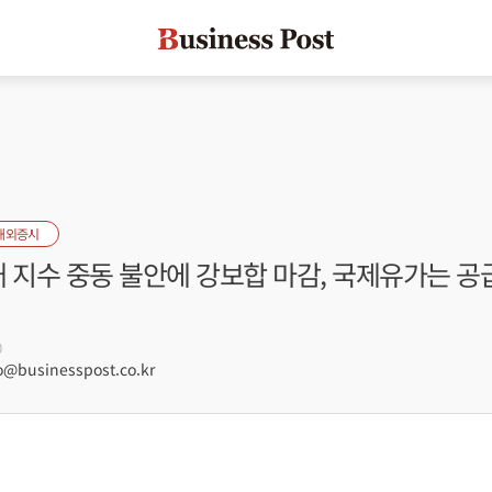
해외증시
 지수 중동 불안에 강보합 마감, 국제유가는 공급
0
businesspost.co.kr