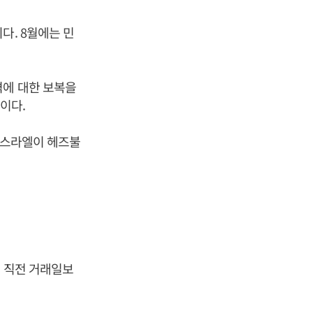
다. 8월에는 민
격에 대한 보복을
이다.
이스라엘이 헤즈불
는 직전 거래일보