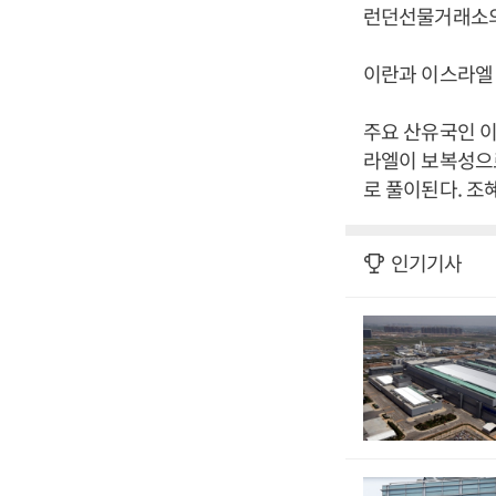
런던선물거래소의 1
이란과 이스라엘 
주요 산유국인 이
라엘이 보복성으
로 풀이된다. 조
인기기사