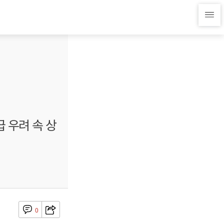
 우려 속 상
0