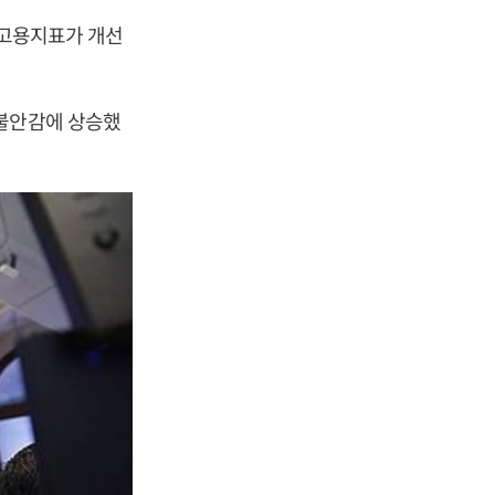
 고용지표가 개선
 불안감에 상승했