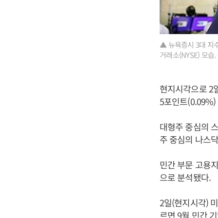
▲ 뉴욕증시 3대 지
거래소(NYSE) 모습
현지시각으로 2일
5포인트(0.09%)
대형주 중심의 스탠
주 중심의 나스닥지
민간 부문 고용지
으로 분석됐다.
2일(현지시각) 
르면 9월 민간 