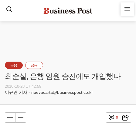
금융
금융
최순실, 은행 임원 승진에도 개입했나
2016-10-28 17:42:59
이규연 기자 - nuevacarta@businesspost.co.kr
0