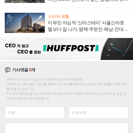
자 불만 폭발
소비자·유통
이부진 야심작 '신라스테이' 서울신라호
텔보다 잘 나가, 평택·주문진·해남·건대로
성장판 더 넓힌다
기사댓글
0
개
200자까지 쓰실 수 있습니다. (현재 0 byte / 최대 400byte)
저작권 등 다른 사람의 권리를 침해하거나 명예를 훼손하는 댓글은 관련 법률에 의해 제재
를 받을 수 있습니다.
타인에게 불쾌감을 주는 욕설 등 비하하는 단어가 내용에 포함되거나 인신공격성 글은 관
리자의 판단에 의해 삭제 합니다.