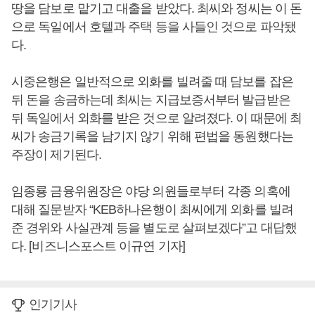
땅을 담보로 맡기고 대출을 받았다. 최씨와 정씨는 이 돈
으로 독일에서 호텔과 주택 등을 사들인 것으로 파악됐
다.
시중은행은 일반적으로 외화를 빌려줄 때 담보를 잡은
뒤 돈을 송금하는데 최씨는 지급보증서부터 발급받은
뒤 독일에서 외화를 받은 것으로 알려졌다. 이 때문에 최
씨가 송금기록을 남기지 않기 위해 편법을 동원했다는
주장이 제기된다.
임종룡 금융위원장은 야당 의원들로부터 각종 의혹에
대해 질문받자 “KEB하나은행이 최씨에게 외화를 빌려
준 경위와 사실관계 등을 별도로 살펴보겠다”고 대답했
다. [비즈니스포스트 이규연 기자]
인기기사