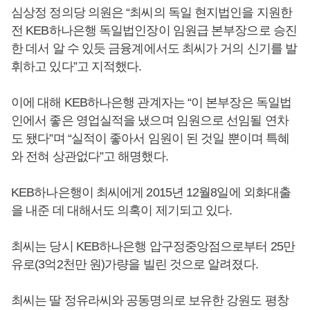
심상정 정의당 의원은 “최씨의 독일 현지법인을 지원한
전 KEB하나은행 독일법인장이 임원급 본부장으로 승진
한 데서 알 수 있듯 금융계에서도 최씨가 거의 신기를 발
휘하고 있다”고 지적했다.
이에 대해 KEB하나은행 관계자는 “이 본부장은 독일법
인에서 좋은 영업실적을 냈으며 임원으로 선임될 연차
도 됐다”며 “실적이 좋아서 임원이 된 것일 뿐이며 특혜
와 전혀 상관없다”고 해명했다.
KEB하나은행이 최씨에게 2015년 12월8일에 외화대출
을 내준 데 대해서도 의혹이 제기되고 있다.
최씨는 당시 KEB하나은행 압구정중앙점으로부터 25만
유로(3억2천만 원)가량을 빌린 것으로 알려졌다.
최씨는 딸 정유라씨와 공동명의로 보유한 강원도 평창