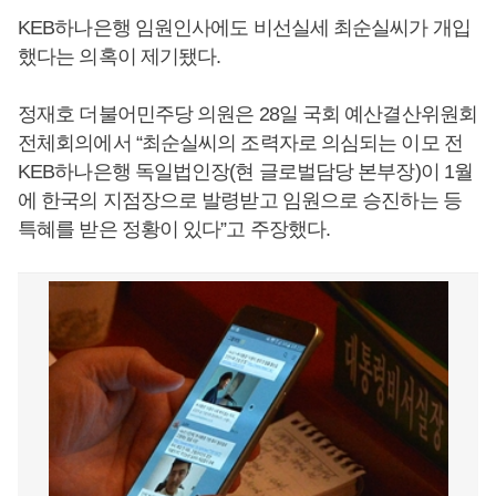
KEB하나은행 임원인사에도 비선실세 최순실씨가 개입
했다는 의혹이 제기됐다.
정재호 더불어민주당 의원은 28일 국회 예산결산위원회
전체회의에서 “최순실씨의 조력자로 의심되는 이모 전
KEB하나은행 독일법인장(현 글로벌담당 본부장)이 1월
에 한국의 지점장으로 발령받고 임원으로 승진하는 등
특혜를 받은 정황이 있다”고 주장했다.