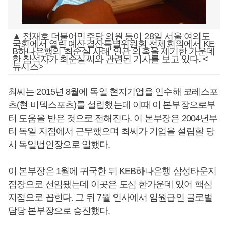
▲ 정재호 더불어민주당 의원 등이 28일 서울 여의도
국회에서 열린 예산결산특별위원회 전체회의에서 KE
B하나은행의 '최순실 사태' 연관 의혹을 제기한 가운데
한 참석자가 최순실씨와 관련된 기사를 보고 있다. <
뉴시스>
최씨는 2015년 8월에 독일 현지기업을 인수해 코레스포
츠(현 비덱스포츠)를 설립했는데 이때 이 본부장으로부
터 도움을 받은 것으로 전해진다. 이 본부장은 2004년부
터 독일 지점에서 근무했으며 최씨가 기업을 설립할 당
시 독일법인장으로 일했다.
이 본부장은 1월에 귀국한 뒤 KEB하나은행 삼성타운지
점장으로 선임됐는데 이곳은 도심 한가운데 있어 핵심
지점으로 꼽힌다. 그 뒤 7월 인사에서 임원급인 글로벌
담당 본부장으로 승진했다.