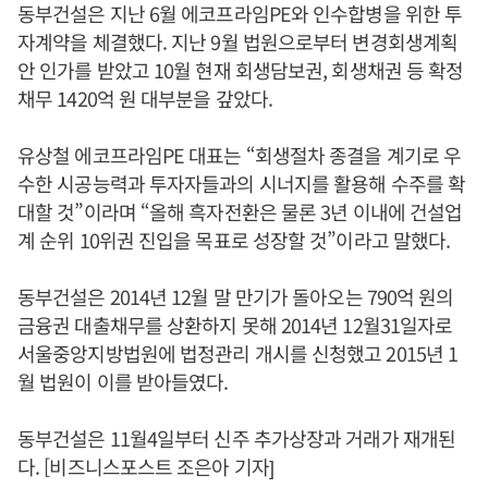
동부건설은 지난 6월 에코프라임PE와 인수합병을 위한 투
자계약을 체결했다. 지난 9월 법원으로부터 변경회생계획
안 인가를 받았고 10월 현재 회생담보권, 회생채권 등 확정
채무 1420억 원 대부분을 갚았다.
유상철 에코프라임PE 대표는 “회생절차 종결을 계기로 우
수한 시공능력과 투자자들과의 시너지를 활용해 수주를 확
대할 것”이라며 “올해 흑자전환은 물론 3년 이내에 건설업
계 순위 10위권 진입을 목표로 성장할 것”이라고 말했다.
동부건설은 2014년 12월 말 만기가 돌아오는 790억 원의
금융권 대출채무를 상환하지 못해 2014년 12월31일자로
서울중앙지방법원에 법정관리 개시를 신청했고 2015년 1
월 법원이 이를 받아들였다.
동부건설은 11월4일부터 신주 추가상장과 거래가 재개된
다. [비즈니스포스트 조은아 기자]