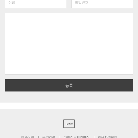
PC버전
회사소개
윤리강령
개인정보처리방침
이용자위원회