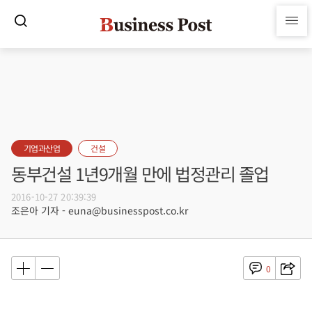
기업과산업
건설
동부건설 1년9개월 만에 법정관리 졸업
2016-10-27 20:39:39
조은아 기자 - euna@businesspost.co.kr
0