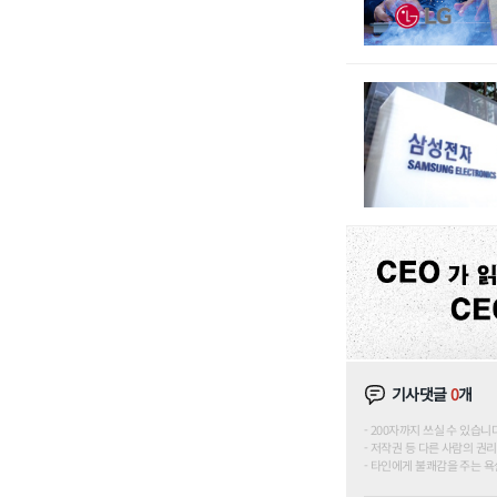
기사댓글
0
개
200자까지 쓰실 수 있습니다. (
저작권 등 다른 사람의 권리
타인에게 불쾌감을 주는 욕설