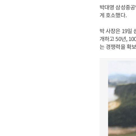
박대영 삼성중공
게 호소했다.
박 사장은 19일
개하고 50년, 
는 경쟁력을 확보