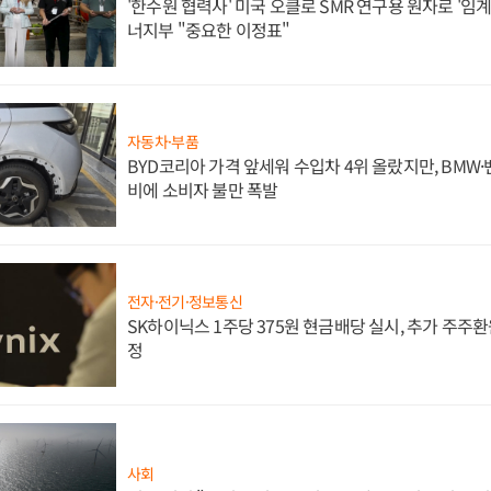
'한수원 협력사' 미국 오클로 SMR 연구용 원자로 '임계 
너지부 "중요한 이정표"
자동차·부품
BYD코리아 가격 앞세워 수입차 4위 올랐지만, BMW
비에 소비자 불만 폭발
전자·전기·정보통신
SK하이닉스 1주당 375원 현금배당 실시, 추가 주주환
정
사회