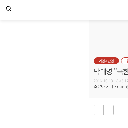
기업과산업
박대영 "극
2016-10-19 18:45:1
조은아 기자 - euna@b