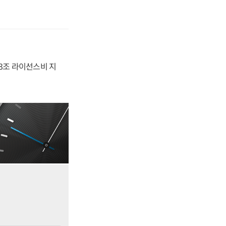
.3조 라이선스비 지