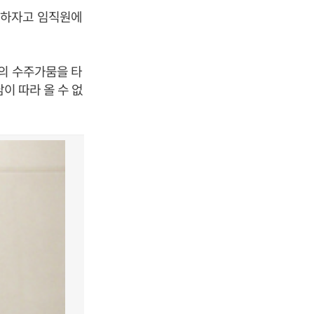
복하자고 임직원에
악의 수주가뭄을 타
이 따라 올 수 없