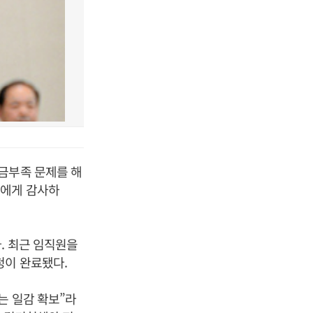
금부족 문제를 해
들에게 감사하
. 최근 임직원을
청이 완료됐다.
는 일감 확보”라