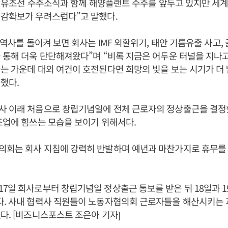
선, 유조선 수주소식과 함께 해양플랜트 수주를 앞두고 있지만 세
일감확보가 우려스럽다”고 말했다.
년 역사를 돌이켜 보면 회사는 IMF 외환위기, 태안 기름유출 사고
 통해 더욱 단단해져왔다”며 “비록 지금은 어두운 터널을 지나
는 가운데 대외 여건이 호전된다면 희망의 빛을 보는 시기가 더
했다.
사 이래 처음으로 창립기념일에 전체 근로자의 정상출근을 결정
조업에 힘쓰는 모습을 보이기 위해서다.
의회는 회사 지침에 강력히 반발하며 예년과 마찬가지로 휴무를
7일 회사로부터 창립기념일 정상출근 통보를 받은 뒤 18일과 1
다. 사내 협력사 직원들이 노동자협의회 근로자들을 해산시키는
다. [비즈니스포스트 조은아 기자]