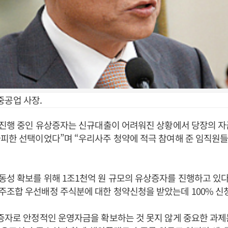
중공업 사장.
 진행 중인 유상증자는 신규대출이 어려워진 상황에서 당장의 자
피한 선택이었다”며 “우리사주 청약에 적극 참여해 준 임직원
성 확보를 위해 1조1천억 원 규모의 유상증자를 진행하고 있다
조합 우선배정 주식분에 대한 청약신청을 받았는데 100% 신
증자로 안정적인 운영자금을 확보하는 것 못지 않게 중요한 과제