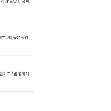
상태' 도달, 미국 에
·벤츠보다 높은 공임
원 계획 9월 공개 예