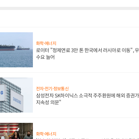
화학·에너지
로이터 "정제연료 3만 톤 한국에서 러시아로 이동",
수요 늘어
전자·전기·정보통신
삼성전자 SK하이닉스 소극적 주주환원에 해외 증권가 
지속성 의문"
화학·에너지