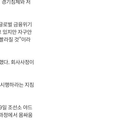
계 경기침체와 저
, 글로벌 금융위기
고 있지만 자구안
 빨라질 것”이라
했다. 회사사정이
 시행하라는 지침
9일 조선소 야드
 과정에서 몸싸움