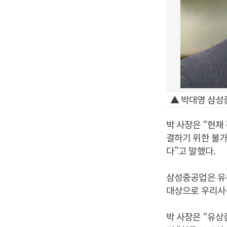
▲ 박대영 삼성
박 사장은 “현재
결하기 위한 불가
다”고 말했다.
삼성중공업은 유동
대상으로 우리사주
박 사장은 “유상