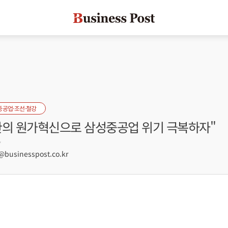
중공업·조선·철강
한의 원가혁신으로 삼성중공업 위기 극복하자"
7
usinesspost.co.kr