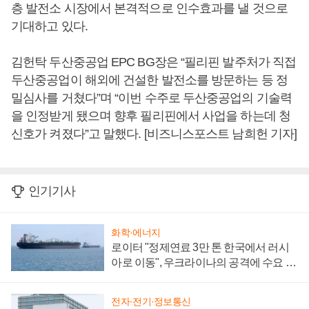
층 발전소 시장에서 본격적으로 인수효과를 낼 것으로
기대하고 있다.
김헌탁 두산중공업 EPC BG장은 “필리핀 발주처가 직접
두산중공업이 해외에 건설한 발전소를 방문하는 등 정
밀심사를 거쳤다”며 “이번 수주로 두산중공업의 기술력
을 인정받게 됐으며 향후 필리핀에서 사업을 하는데 청
신호가 켜졌다”고 말했다. [비즈니스포스트 남희헌 기자]
인기기사
화학·에너지
로이터 "정제연료 3만 톤 한국에서 러시
아로 이동", 우크라이나의 공격에 수요 늘
어
전자·전기·정보통신