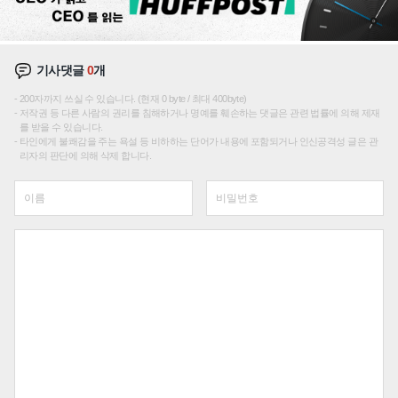
기사댓글
0
개
200자까지 쓰실 수 있습니다. (현재 0 byte / 최대 400byte)
저작권 등 다른 사람의 권리를 침해하거나 명예를 훼손하는 댓글은 관련 법률에 의해 제재
를 받을 수 있습니다.
타인에게 불쾌감을 주는 욕설 등 비하하는 단어가 내용에 포함되거나 인신공격성 글은 관
리자의 판단에 의해 삭제 합니다.