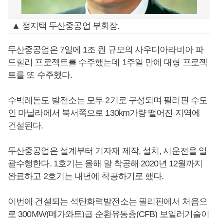
▲ 정지택 두산중공업 부회장.
두산중공업은 7일에 1조 원 규모의 사우디아라비아 파
드힐리 프로젝트를 수주했는데 1주일 만에 대형 프로젝
트를 또 수주했다.
수빅레돈도 발전소는 모두 2기로 구성되며 필리핀 수도
인 마닐라에서 북서쪽으로 130km가량 떨어진 지역에
건설된다.
두산중공업은 설계부터 기자재 제작, 설치, 시운전을 일
괄수행한다. 1호기는 올해 말 착공해 2020년 12월까지
완료하고 2호기는 내년에 착공하기로 했다.
이번에 건설되는 석탄화력발전소는 필리핀에서 처음으
로 300MW(메가와트)급 순환유동층(CFB) 보일러기술이