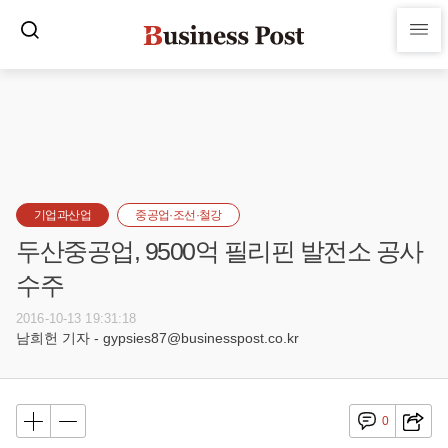
기업과산업
중공업·조선·철강
두산중공업, 9500억 필리핀 발전소 공사
수주
2016-10-13 19:31:18
남희헌 기자 - gypsies87@businesspost.co.kr
0