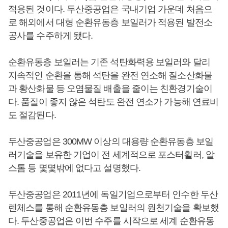
적용된 것이다. 두산중공업은 국내기업 가운데 처음으
로 해외에서 대형 순환유동층 보일러가 적용된 발전소
공사를 수주하게 됐다.
순환유동층 보일러는 기존 석탄화력용 보일러와 달리
지속적인 순환을 통해 석탄을 완전 연소해 질소산화물
과 황산화물 등 오염물질 배출을 줄이는 친환경기술이
다. 품질이 좋지 않은 석탄도 완전 연소가 가능해 연료비
도 절감된다.
두산중공업은 300MW 이상의 대용량 순환유동층 보일
러기술을 보유한 기업이 전 세계적으로 포스터휠러, 알
스톰 등 몇몇밖에 없다고 설명했다.
두산중공업은 2011년에 독일기업으로부터 인수한 두산
렌체스를 통해 순환유동층 보일러의 원천기술을 확보했
다. 두산중공업은 이번 수주를 시작으로 세계 순환유동