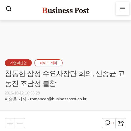
기업과산업
바이오·제약
침통한 삼성 수요사장단 회의, 신종균 고
동진 조남성 불참
2016-10-12 16:33:28
이승용 기자 - romancer@businesspost.co.kr
0