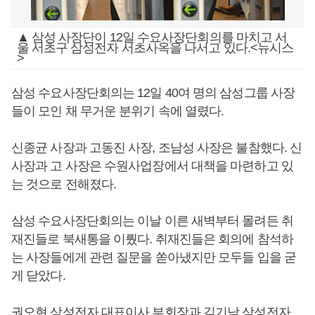
▲ 삼성 사장단이 12일 수요사장단회의를 마치고 서
울 서초구 삼성전자 서초사옥을 나서고 있다.<뉴시스
>
삼성 수요사장단회의는 12일 40여 명의 삼성그룹 사장
들이 모인 채 무거운 분위기 속에 열렸다.
신종균 사장과 고동진 사장, 조남성 사장은 불참했다. 신
사장과 고 사장은 수원사업장에서 대책을 마련하고 있
는 것으로 전해졌다.
삼성 수요사장단회의는 이날 이른 새벽부터 몰려든 취
재진들로 북새통을 이뤘다. 취재진들은 회의에 참석하
는 사장들에게 관련 질문을 쏟아냈지만 모두들 입을 굳
게 닫았다.
권오현 삼성전자 대표이사 부회장과 김기남 삼성전자