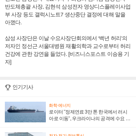
반도체총괄 사장, 김현석 삼성전자 영상디스플레이사업
부 사장 등도 갤럭시노트7 생산중단 결정에 대해 말을
아꼈다.
삼성 사장단은 이날 수요사장단회의에서 ‘백년 허리’의
저자인 정선근 서울대병원 재활의학과 교수로부터 허리
건강에 관한 강연을 들었다. [비즈니스포스트 이승용 기
자]
인기기사
화학·에너지
로이터 "정제연료 3만 톤 한국에서 러시
아로 이동", 우크라이나의 공격에 수요 늘
어
전자·전기·정보통신