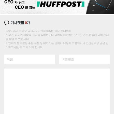
기사댓글
0
개
200자까지 쓰실 수 있습니다. (현재 0 byte / 최대 400byte)
저작권 등 다른 사람의 권리를 침해하거나 명예를 훼손하는 댓글은 관련 법률에 의해 제재
를 받을 수 있습니다.
타인에게 불쾌감을 주는 욕설 등 비하하는 단어가 내용에 포함되거나 인신공격성 글은 관
리자의 판단에 의해 삭제 합니다.