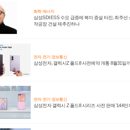
화학·에너지
삼성SDI ESS 수요 급증에 북미 증설 타진, 최주선
작공장 건설 재추진하나
전자·전기·정보통신
삼성전자, 갤럭시Z 폴드8 사전예약 개통 8월31일
전자·전기·정보통신
삼성전자 갤럭시 Z 폴드8 시리즈 사전 판매 '144만 