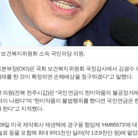
 보건복지위원회 소속 국민의당 의원.
본부장(CIO)은 국회 보건복지위원회 국정감사에서 김광수 
래를 한 것이 확정되면 손해배상을 청구하겠다“고 말했다.
 의원(전북 전주시갑)은 “국민연금이 한미약품의 불공정거래
적이 나왔다”며 “한미약품이 불법행위를 했다면 국민연금은 
 한다”고 지적했다.
9일 미국 제약회사 제넨텍에 경구용 항암제 ‘HM95573’에 
료 등을 포함해 최대 9억1천만 달러(약 1조9천만 원)에 팔았