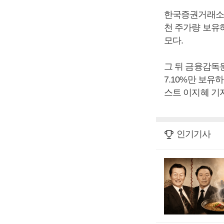
한국증권거래소와
천 주가량 보유하
모다.
그 뒤 금융감독
7.10%만 보유
스트 이지혜 기자
인기기사