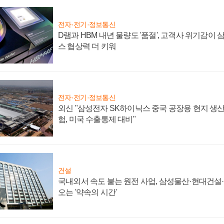
전자·전기·정보통신
D램과 HBM 내년 물량도 '품절', 고객사 위기감이
스 협상력 더 키워
전자·전기·정보통신
외신 "삼성전자 SK하이닉스 중국 공장용 현지 생산
험, 미국 수출통제 대비"
건설
국내외서 속도 붙는 원전 사업, 삼성물산·현대건설
오는 '약속의 시간'