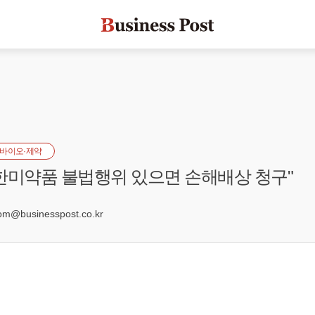
바이오·제약
한미약품 불법행위 있으면 손해배상 청구"
0
@businesspost.co.kr