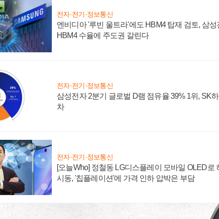
전자·전기·정보통신
엔비디아 '루빈 울트라'에도 HBM4 탑재 검토, 삼
HBM4 수율에 주도권 갈린다
전자·전기·정보통신
삼성전자 2분기 글로벌 D램 점유율 39% 1위, SK
차
전자·전기·정보통신
[오늘Who] 정철동 LG디스플레이 모바일 OLED로
시동, '칩플레이션'에 가격 인하 압박은 부담