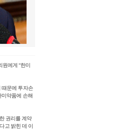
의원에게 "한미
 때문에 투자손
한미약품에 손해
대한 권리를 계약
다고 밝힌 데 이