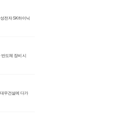
 삼성전자 SK하이닉
 반도체 장비 시
·대우건설에 다가