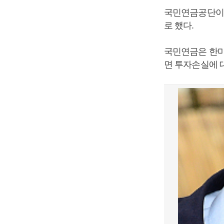
국민연금공단이
로 했다.
국민연금은 한미
면 투자손실에 