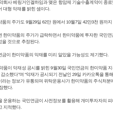
 제약회사 베링거인겔하임과 맺은 항암제 기술수출계약이 종료
 대형 악재를 밝힌 셈이다.
품의 주가도 9월29일 62만 원에서 10월7일 42만3천 원까지
면 한미약품의 주가가 급락하면서 한미약품에 투자한 국민연금도
었을 것으로 추정된다.
연금이 한미약품의 악재를 미리 알았을 가능성도 제기했다.
미약품이 악재성 공시를 밝힌 9월30일 국민연금의 한미약품 
트 감소했다”며 “악재가 공시되기 전날인 29일 카카오톡을 통
이라는 정보가 유통되며 위탁운용사가 한미약품의 주식처분
장했다.
을 운용하는 국민연금이 사전정보를 활용해 개미투자자의 
고 지적했다.