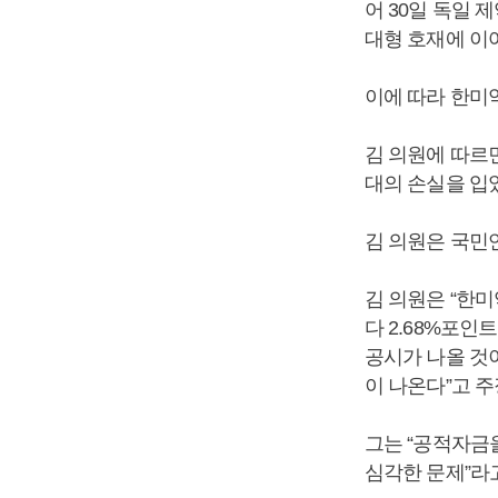
어 30일 독일
대형 호재에 이어
이에 따라 한미약
김 의원에 따르
대의 손실을 입
김 의원은 국민
김 의원은 “한
다 2.68%포인
공시가 나올 것
이 나온다”고 주
그는 “공적자금
심각한 문제”라