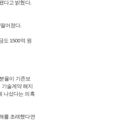
됐다고 밝혔다.
 떨어졌다.
 1500억 원
지분율이 기존보
해 기술계약 해지
에 나섰다는 의혹
피해를 초래했다면