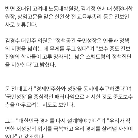
반면 조대엽 고려대 노동대학원장, 김기정 연세대 행정대학
원장, 상임고문을 맡은 한완상 전 교육부총리 등은 진보인
사로 분류된다.
김경수 더민주 의원은 “정책공간 국민성장은 인물과 정책
의 지평을 넓히는 데 무게를 두고 있다”며 “보수 중도 진보
진영의 학자들이 고루 망라되는 넓은 스펙트럼의 정책집단
을 지향한다”고 밝혔다.
문 전 대표가 “경제민주화와 성장을 동시에 추구하겠다”며
'국민성장'을 중심적인 패러다임으로 제시한 것도 중도보수
층을 아우르려는 시도로 보인다.
그는 “대한민국 경제를 다시 설계해야 한다”며 “우리가 직
면한 저성장의 위기를 극복하고 우리 경제를 살려낼 자신이
있다”고 강조했다.