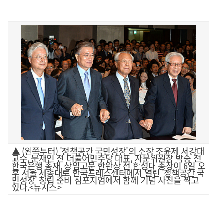
▲ (왼쪽부터) '정책공간 국민성장'의 소장 조윤제 서강대
교수, 문재인 전 더불어민주당 대표, 자문위원장 박승 전
한국은행 총재, 상임고문 한완상 전 한성대 총장이 6일 오
후 서울 세종대로 한국프레스센터에서 열린 '정책공간 국
민성장' 창립 준비 심포지엄에서 함께 기념 사진을 찍고
있다.<뉴시스>