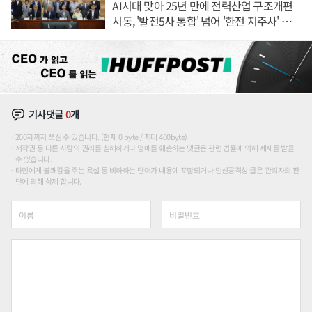
AI시대 맞아 25년 만에 전력산업 구조개편
시동, '발전5사 통합' 넘어 '한전 지주사' 재편
론도
기사댓글
0
개
200자까지 쓰실 수 있습니다. (현재 0 byte / 최대 400byte)
저작권 등 다른 사람의 권리를 침해하거나 명예를 훼손하는 댓글은 관련 법률에 의해 제재를 받을
수 있습니다.
타인에게 불쾌감을 주는 욕설 등 비하하는 단어가 내용에 포함되거나 인신공격성 글은 관리자의 판
단에 의해 삭제 합니다.