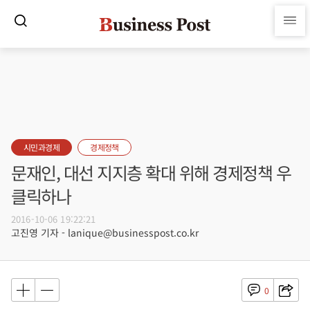
시민과경제
경제정책
문재인, 대선 지지층 확대 위해 경제정책 우
클릭하나
2016-10-06 19:22:21
고진영 기자 - lanique@businesspost.co.kr
0