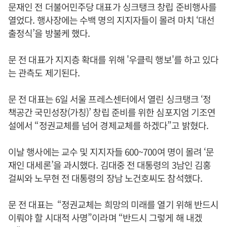
문재인 전 더불어민주당 대표가 싱크탱크 창립 준비행사를
열었다. 행사장에는 수백 명의 지지자들이 몰려 마치 ‘대선
출정식’을 방불케 했다.
문 전 대표가 지지층 확대를 위해 '우클릭 행보'를 하고 있다
는 관측도 제기된다.
문 전 대표는 6일 서울 프레스센터에서 열린 싱크탱크 ‘정
책공간 국민성장(가칭)’ 창립 준비를 위한 심포지엄 기조연
설에서 “정권교체를 넘어 경제교체를 하겠다”고 밝혔다.
이날 행사에는 교수 및 지지자들 600~700여 명이 몰려 ‘문
재인 대세론’을 과시했다. 김대중 전 대통령의 3남인 김홍
걸씨와 노무현 전 대통령의 장남 노건호씨도 참석했다.
문 전 대표는 “정권교체는 희망의 미래를 열기 위해 반드시
이뤄야 할 시대적 사명”이라며 “반드시 그렇게 해 내겠