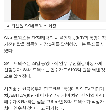
▲ 최신원 SK네트웍스 회장.
SK네트웍스는 SK텔레콤의 사물인터넷(IoT)과 동양매직
가전렌탈을 접목해 시장 1위를 달성하겠다는 목표를 세
웠다.
SK네트웍스는 28일 동양매직 인수 우선협상대상자에
선정됐다. SK네트웍스는 인수가로 6100억 원을 써낸 것
으로 알려졌다.
허민호 신한금융투자 연구원은 “동양매직의 EV(기업가
치)/EBITDA(법인세 이자 감가상각비 차감 전 영업이익)
배수가 8.6배라는 점을 고려하면 SK네트웍스가 적정가
치에 인수한 것”이라고 평가했다.