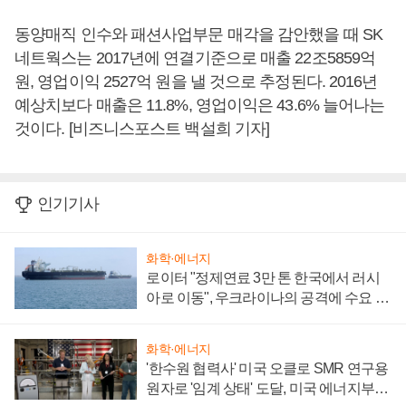
동양매직 인수와 패션사업부문 매각을 감안했을 때 SK
네트웍스는 2017년에 연결기준으로 매출 22조5859억
원, 영업이익 2527억 원을 낼 것으로 추정된다. 2016년
예상치보다 매출은 11.8%, 영업이익은 43.6% 늘어나는
것이다. [비즈니스포스트 백설희 기자]
인기기사
화학·에너지
로이터 "정제연료 3만 톤 한국에서 러시
아로 이동", 우크라이나의 공격에 수요 늘
어
화학·에너지
'한수원 협력사' 미국 오클로 SMR 연구용
원자로 '임계 상태' 도달, 미국 에너지부