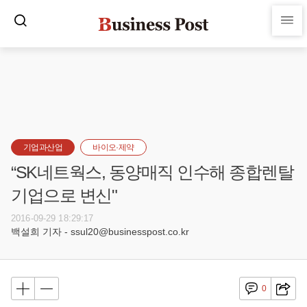
기업과산업
바이오·제약
“SK네트웍스, 동양매직 인수해 종합렌탈
기업으로 변신"
2016-09-29 18:29:17
백설희 기자 - ssul20@businesspost.co.kr
0