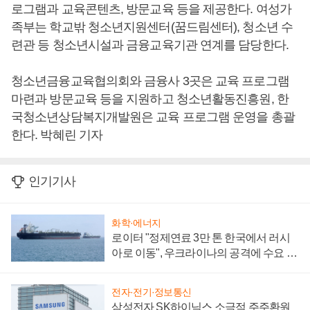
로그램과 교육콘텐츠, 방문교육 등을 제공한다. 여성가
족부는 학교밖 청소년지원센터(꿈드림센터), 청소년 수
련관 등 청소년시설과 금융교육기관 연계를 담당한다.
청소년금융교육협의회와 금융사 3곳은 교육 프로그램
마련과 방문교육 등을 지원하고 청소년활동진흥원, 한
국청소년상담복지개발원은 교육 프로그램 운영을 총괄
한다. 박혜린 기자
인기기사
화학·에너지
로이터 "정제연료 3만 톤 한국에서 러시
아로 이동", 우크라이나의 공격에 수요 늘
어
전자·전기·정보통신
삼성전자 SK하이닉스 소극적 주주환원