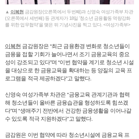
▲
이복현
금감원장(오른쪽에서 두번째)과 신영숙 여성가족부 차관
(오른쪽에서 세번째) 등 관계자가 18일 '청소년 금융활동 역량강화
를 위한 업무협약'을 맺은 뒤 기념사진을 찍고 있다. <여성가족부>
이복현
금감원장은 “최근 금융환경 변화로 청소년들이
금융을 접할 기회가 늘어나면서 조기 금융교육의 중요
성이 강조되고 있다”며 “이번 협약을 계기로 청소년 시설
을 대상으로 한 금융교육을 확대하는 등 양질의 교육 프
로그램을 적극 제공하겠다”고 말했다.
신영숙 여성가족부 차관은 “금융교육 관계기관과 협력
해 청소년들이 올바른 금융습관을 형성하도록 힘쓰겠
다”며 “생애주기 전반에서 건강한 금융생활을 이어나갈
수 있도록 적극 지원하겠다”고 말했다.
금감원은 이번 협약에 따라 청소년시설에 금융교육 프