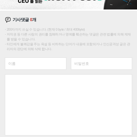
기사댓글
0
개
200자까지 쓰실 수 있습니다. (현재 0 byte / 최대 400byte)
저작권 등 다른 사람의 권리를 침해하거나 명예를 훼손하는 댓글은 관련 법률에 의해 제재
를 받을 수 있습니다.
타인에게 불쾌감을 주는 욕설 등 비하하는 단어가 내용에 포함되거나 인신공격성 글은 관
리자의 판단에 의해 삭제 합니다.