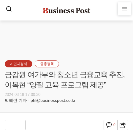
시민과경제
금융정책
금감원 여가부와 청소년 금융교육 추진,
이복현 “양질 교육 프로그램 제공”
2024-03-18 17:00:30
박혜린 기자 - phl@businesspost.co.kr
0