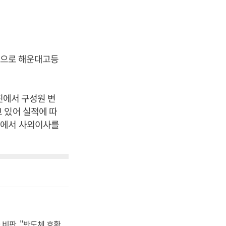
출생으로 해운대고등
진에서 구성원 변
 있어 실적에 따
프에서 사외이사를
비판, "반도체 호황