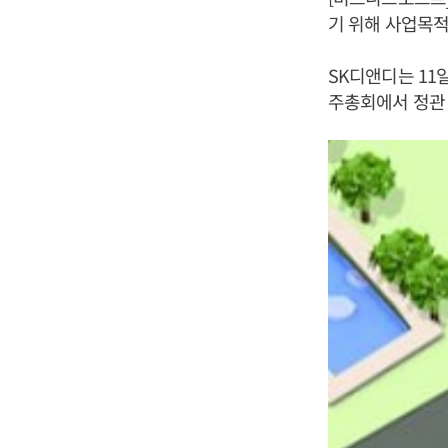
기 위해 사업목적
SK디앤디는 11
주총회에서 정관 