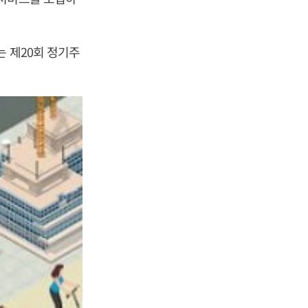
는 제20회 정기주