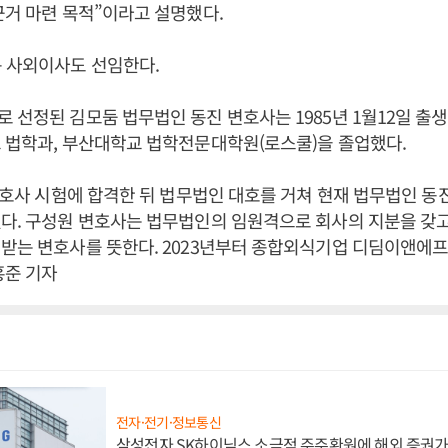
근거 마련 목적”이라고 설명했다.
 사외이사도 선임한다.
 선정된 김모둠 법무법인 동진 변호사는 1985년 1월12일 
 법학과, 부산대학교 법학전문대학원(로스쿨)을 졸업했다.
 변호사 시험에 합격한 뒤 법무법인 대호를 거쳐 현재 법무법인 동
다. 구성원 변호사는 법무법인의 임원격으로 회사의 지분을 갖고
배받는 변호사를 뜻한다. 2023년부터 종합외식기업 디딤이앤에
홍준 기자
전자·전기·정보통신
삼성전자 SK하이닉스 소극적 주주환원에 해외 증권가 