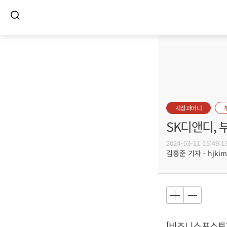
시장과머니
SK디앤디, 
2024-03-11 15:49:1
김홍준 기자 - hjkim@
[비즈니스포스트]