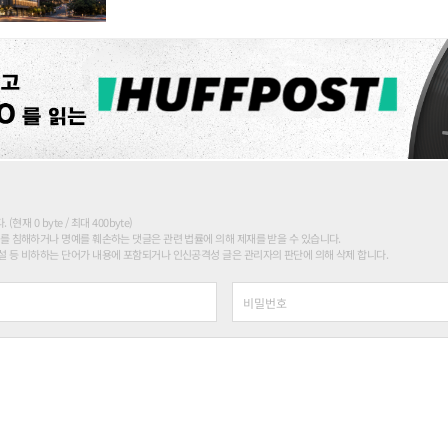
현재 0 byte / 최대 400byte)
를 침해하거나 명예를 훼손하는 댓글은 관련 법률에 의해 제재를 받을 수 있습니다.
 등 비하하는 단어가 내용에 포함되거나 인신공격성 글은 관리자의 판단에 의해 삭제 합니다.