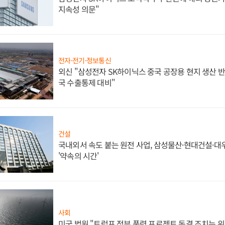
지속성 의문"
전자·전기·정보통신
외신 "삼성전자 SK하이닉스 중국 공장용 현지 생산 반
국 수출통제 대비"
건설
국내외서 속도 붙는 원전 사업, 삼성물산·현대건설·
'약속의 시간'
사회
미국 법원 "트럼프 정부 풍력 프로젝트 동결 조치는 위