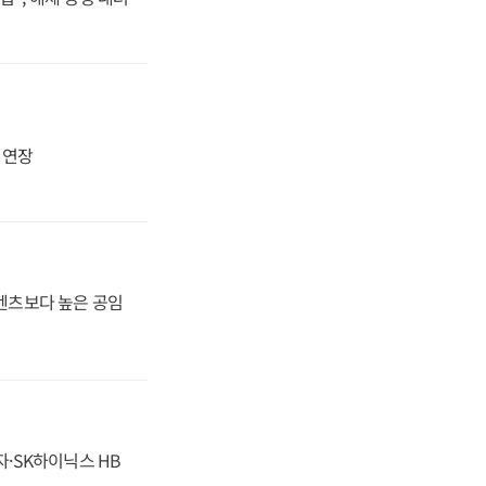
지 연장
·벤츠보다 높은 공임
자·SK하이닉스 HB