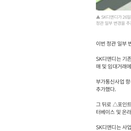
▲ SK디앤디가 26
정관 일부 변경을 추
이번 정관 일부 
SK디앤디는 기존
매 및 임대거래에
부가통신사업 항
추가했다.
그 뒤로 △포인
터베이스 및 온라
SK디앤디는 사업