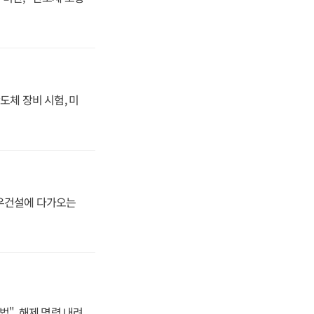
도체 장비 시험, 미
대우건설에 다가오는
법", 해제 명령 내려