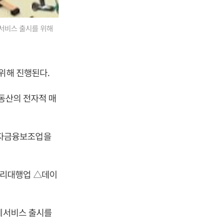
제서비스 출시를 위해
위해 진행된다.
부동산의 전자적 매
전자금융보조업을
관리대행업 △데이
결제서비스 출시를