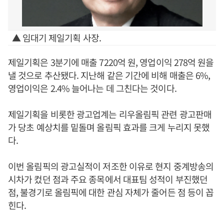
▲ 임대기 제일기획 사장.
제일기획은 3분기에 매출 7220억 원, 영업이익 278억 원을
낼 것으로 추산됐다. 지난해 같은 기간에 비해 매출은 6%,
영업이익은 2.4% 늘어나는 데 그친다는 것이다.
제일기획을 비롯한 광고업계는 리우올림픽 관련 광고판매
가 당초 예상치를 밑돌며 올림픽 효과를 크게 누리지 못했
다.
이번 올림픽의 광고실적이 저조한 이유로 현지 중계방송의
시차가 컸던 점과 주요 종목에서 대표팀 성적이 부진했던
점, 불경기로 올림픽에 대한 관심 자체가 줄어든 점 등이 꼽
힌다.