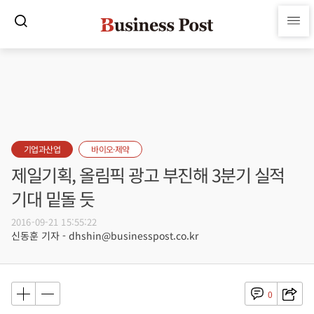
기업과산업
바이오·제약
제일기획, 올림픽 광고 부진해 3분기 실적
기대 밑돌 듯
2016-09-21 15:55:22
신동훈 기자 - dhshin@businesspost.co.kr
0