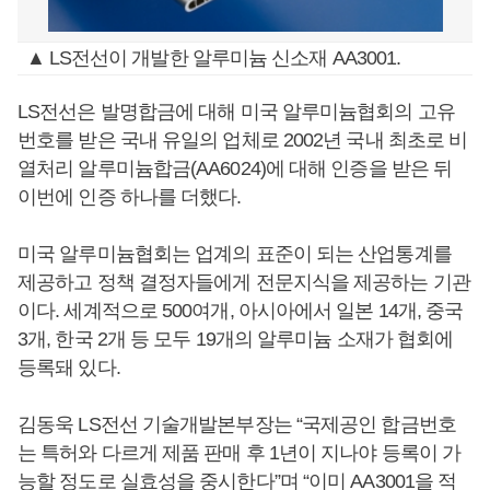
▲ LS전선이 개발한 알루미늄 신소재 AA3001.
LS전선은 발명합금에 대해 미국 알루미늄협회의 고유
번호를 받은 국내 유일의 업체로 2002년 국내 최초로 비
열처리 알루미늄합금(AA6024)에 대해 인증을 받은 뒤
이번에 인증 하나를 더했다.
미국 알루미늄협회는 업계의 표준이 되는 산업통계를
제공하고 정책 결정자들에게 전문지식을 제공하는 기관
이다. 세계적으로 500여개, 아시아에서 일본 14개, 중국
3개, 한국 2개 등 모두 19개의 알루미늄 소재가 협회에
등록돼 있다.
김동욱 LS전선 기술개발본부장는 “국제공인 합금번호
는 특허와 다르게 제품 판매 후 1년이 지나야 등록이 가
능할 정도로 실효성을 중시한다”며 “이미 AA3001을 적