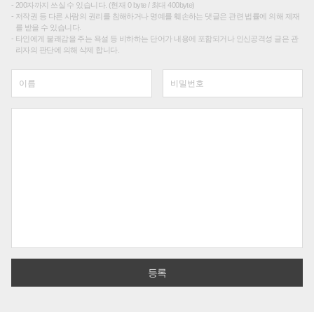
200자까지 쓰실 수 있습니다. (현재 0 byte / 최대 400byte)
저작권 등 다른 사람의 권리를 침해하거나 명예를 훼손하는 댓글은 관련 법률에 의해 제재
를 받을 수 있습니다.
타인에게 불쾌감을 주는 욕설 등 비하하는 단어가 내용에 포함되거나 인신공격성 글은 관
리자의 판단에 의해 삭제 합니다.