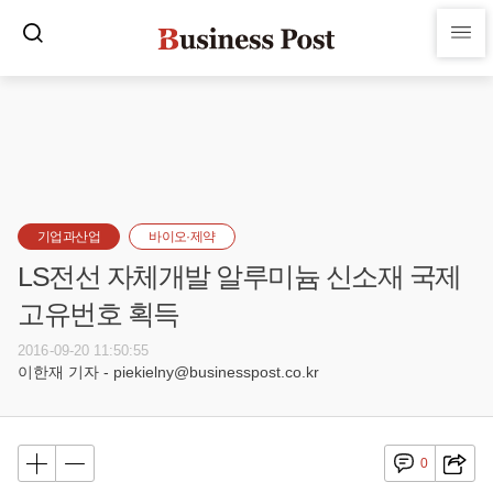
기업과산업
바이오·제약
LS전선 자체개발 알루미늄 신소재 국제
고유번호 획득
2016-09-20 11:50:55
이한재 기자 - piekielny@businesspost.co.kr
0