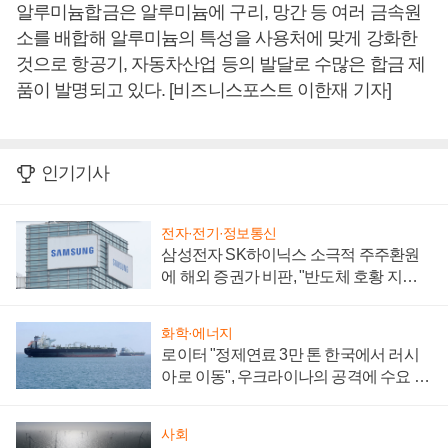
알루미늄합금은 알루미늄에 구리, 망간 등 여러 금속원
소를 배합해 알루미늄의 특성을 사용처에 맞게 강화한
것으로 항공기, 자동차산업 등의 발달로 수많은 합금 제
품이 발명되고 있다. [비즈니스포스트 이한재 기자]
인기기사
전자·전기·정보통신
삼성전자 SK하이닉스 소극적 주주환원
에 해외 증권가 비판, "반도체 호황 지속
성 의문"
화학·에너지
로이터 "정제연료 3만 톤 한국에서 러시
아로 이동", 우크라이나의 공격에 수요 늘
어
사회