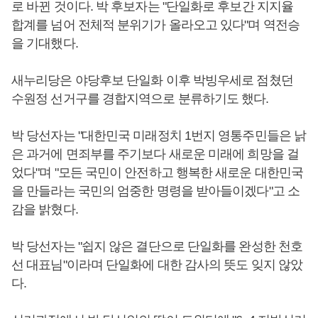
로 바뀐 것이다. 박 후보자는 "단일화로 후보간 지지율
합계를 넘어 전체적 분위기가 올라오고 있다"며 역전승
을 기대했다.
새누리당은 야당후보 단일화 이후 박빙우세로 점쳤던
수원정 선거구를 경합지역으로 분류하기도 했다.
박 당선자는 "대한민국 미래정치 1번지 영통주민들은 낡
은 과거에 면죄부를 주기보다 새로운 미래에 희망을 걸
었다"며 "모든 국민이 안전하고 행복한 새로운 대한민국
을 만들라는 국민의 엄중한 명령을 받아들이겠다"고 소
감을 밝혔다.
박 당선자는 "쉽지 않은 결단으로 단일화를 완성한 천호
선 대표님"이라며 단일화에 대한 감사의 뜻도 잊지 않았
다.