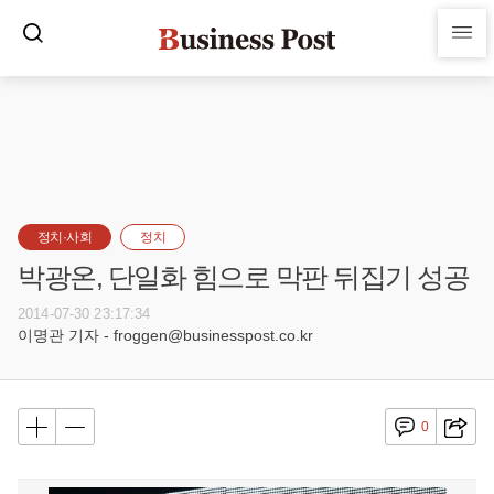
정치·사회
정치
박광온, 단일화 힘으로 막판 뒤집기 성공
2014-07-30 23:17:34
이명관 기자 - froggen@businesspost.co.kr
0