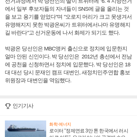
선거과정에서 박 당선인의 딸이 트위터에 "6. 4 지방선거
에서 일부 후보자들의 자녀들이 SNS에 글을 올리는 것
을 보고 용기를 얻었다"며 "오로지 머리가 크고 못생겨서
유명해지지 못한 박광온씨가 트위터에서나마 유명해지
길 바란다"고 선거운동에 나서 화제가 되기도 했다.
박광온 당선인은 MBC앵커 출신으로 정치에 입문한지
얼마 안된 신인이다. 박 당선인은 2012년 총선에서 전남
에 공천을 신청하면서 정치에 입문했다. 박 당선인은 18
대 대선 당시 문재인 캠프 대변인, 새정치민주연합 홍보
위원장과 대변인을 역임했다.
인기기사
화학·에너지
로이터 "정제연료 3만 톤 한국에서 러시