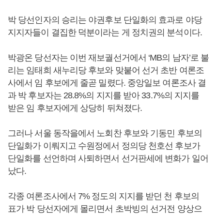
박 당선인자의 승리는 야권후보 단일화의 효과로 야당
지지자들이 결집한 덕분이라는 게 정치권의 분석이다.
박광온 당선자는 이번 재보궐선거에서 ‘MB의 남자’로 불
리는 임태희 새누리당 후보와 맞붙어 선거 초반 여론조
사에서 임 후보에게 줄곧 밀렸다. 중앙일보 여론조사 결
과 박 후보자는 28.8%의 지지를 받아 33.7%의 지지를
받은 임 후보자에게 상당히 뒤쳐졌다.
그러나 서울 동작을에서 노회찬 후보와 기동민 후보의
단일화가 이뤄지고 수원정에서 정의당 천호선 후보가
단일화를 선언하며 사퇴하면서 선거판세에 변화가 일어
났다.
각종 여론조사에서 7% 정도의 지지를 받던 천 후보의
표가 박 당선자에게 몰리면서 초박빙의 선거전 양상으