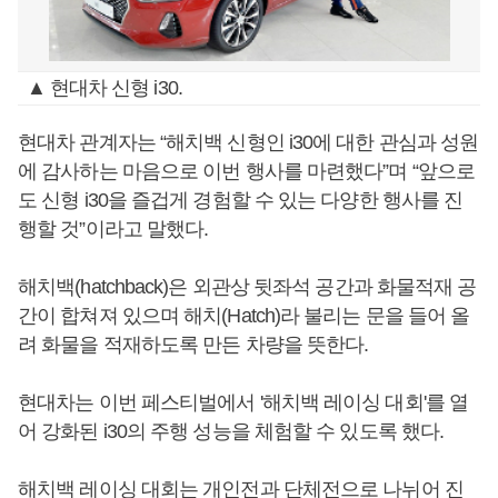
▲ 현대차 신형 i30.
현대차 관계자는 “해치백 신형인 i30에 대한 관심과 성원
에 감사하는 마음으로 이번 행사를 마련했다”며 “앞으로
도 신형 i30을 즐겁게 경험할 수 있는 다양한 행사를 진
행할 것”이라고 말했다.
해치백(hatchback)은 외관상 뒷좌석 공간과 화물적재 공
간이 합쳐져 있으며 해치(Hatch)라 불리는 문을 들어 올
려 화물을 적재하도록 만든 차량을 뜻한다.
현대차는 이번 페스티벌에서 '해치백 레이싱 대회'를 열
어 강화된 i30의 주행 성능을 체험할 수 있도록 했다.
해치백 레이싱 대회는 개인전과 단체전으로 나뉘어 진