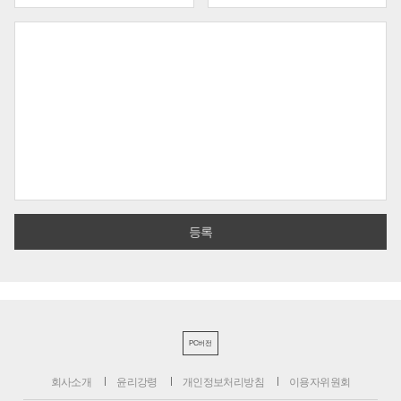
PC버전
회사소개
윤리강령
개인정보처리방침
이용자위원회