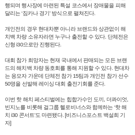
행되며 행사장에 마련된 특설 코스에서 장애물을 피해
달리는 ‘짐카나 경기’ 방식으로 펼쳐진다.
개인전의 경우 현대차뿐 아니라 브랜드와 상관없이 해
치백 차량 소유자라면 누구나 출전할 수 있다. 단체전은
신형 i30으로만 진행된다.
대회 참가 희망자는 현재 국내에서 판매되는 모든 브랜
드의 해치백 차량 동호회를 통해 지원할 수 있다. 현대차
는 응모자 가운데 단체전 참가 15팀과 개인전 참가 선수
50명을 선발해 레이싱 대회 출전기회를 준다.
이번 핫 해치 페스티벌에는 힙합가수인 도끼, 더콰이엇,
빈지노를 비롯해 걸그룹 헬로비너스와 함께하는 ‘핫 해
치 i30 콘서트’도 마련됐다. [비즈니스포스트 백설희 기
자]