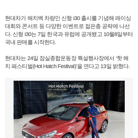
현대차가 해치백 차량인 신형 i30 출시를 기념해 레이싱
대회와 콘서트 등 다양한 이벤트로 젊은층 공략에 나선
다. 신형 i30는 7일 한국과 유럽에 공개됐고 10월8일부터
국내 판매를 시작한다.
현대차는 24일 잠실종합운동장 특설행사장에서 ‘핫 해
치 페스티벌(Hot Hatch Festival)’을 연다고 13일 밝혔다.