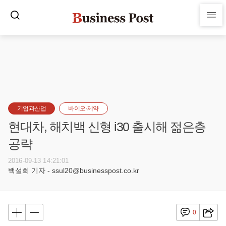
기업과산업
바이오·제약
현대차, 해치백 신형 i30 출시해 젊은층
공략
2016-09-13 14:21:01
백설희 기자 - ssul20@businesspost.co.kr
0