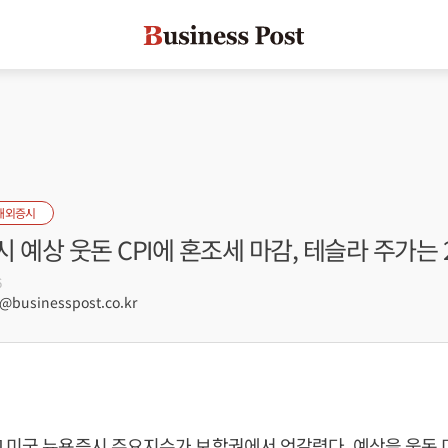
해외증시
 예상 웃돈 CPI에 혼조세 마감, 테슬라 주가는 
6
businesspost.co.kr
 미국 뉴욕증시 주요지수가 보합권에서 엇갈렸다. 예상을 웃돈