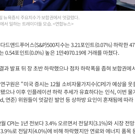
1일 뉴욕증시 주요지수가 보합권에서 엇갈렸다.
장에서 일하는 트레이더들 모습. <연합뉴스>
드앤드푸어스(S&P)500지수는 3.21포인트(0.07%) 하락한 478
0.54포인트(0.0%) 높은 1만4970.19에 거래를 마쳤다.
I 결과 발표 뒤 장 초반 하락했으나 점차 하락폭을 좁혀 보합권에
연구원은 “미국 증시는 12월 소비자물가지수(CPI)가 예상을 웃
됐으나 이후 인플레이션 하락 추세가 유효하다는 인식, 이번 
d, 연준) 위원들이 엇갈린 발언 등 상하방 요인이 혼재됨에 따라
월 CPI는 1년 전보다 3.4% 오르면서 전달치(3.1%)와 시장 전망
는 3.9%로 전달치(4.0%)에 비해 하락했지만 연료와 에너지 품목