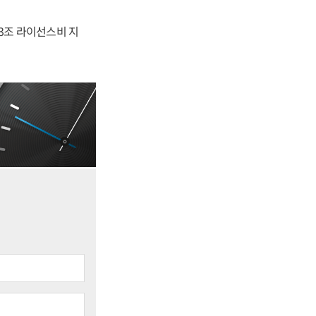
.3조 라이선스비 지