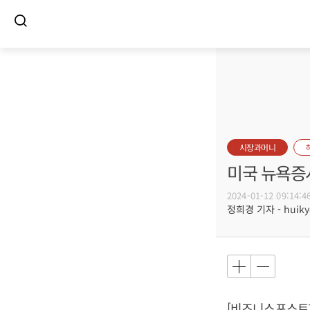
시장과머니
미국 뉴욕증시
2024-01-12 09:14:4
정희경 기자 - huiky@
[비즈니스포스트]