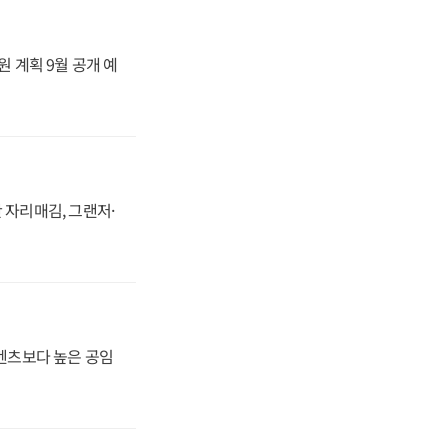
원 계획 9월 공개 예
 자리매김, 그랜저·
·벤츠보다 높은 공임