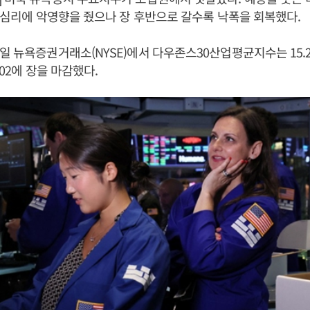
투자심리에 악영향을 줬으나 장 후반으로 갈수록 낙폭을 회복했다.
일 뉴욕증권거래소(NYSE)에서 다우존스30산업평균지수는 15.29
.02에 장을 마감했다.