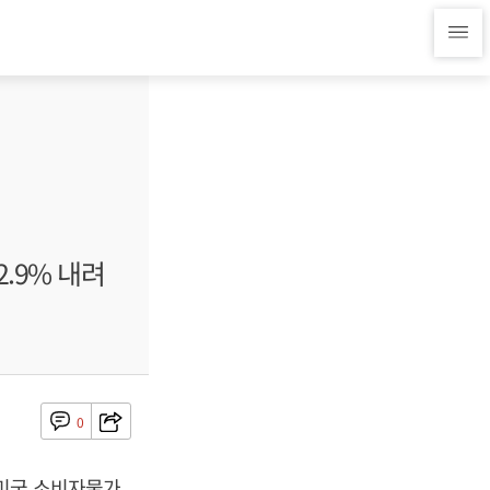
2.9% 내려
0
 미국 소비자물가