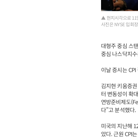
▲ 현지시각으로 1
사진은 NYSE 입회
대형주 중심 스탠다
중심 나스닥지수는 
이날 증시는 CP
김지현 키움증권 
터 변동성이 확대
연방준비제도(Fe
다”고 분석했다.
미국의 지난해 12
았다. 근원 CPI