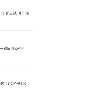
상태' 도달, 미국 에
화, 구광모 제조·데이
플레이 LG디스플레이