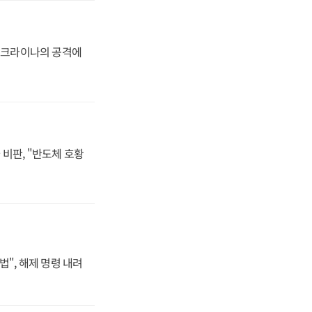
 우크라이나의 공격에
비판, "반도체 호황
법", 해제 명령 내려