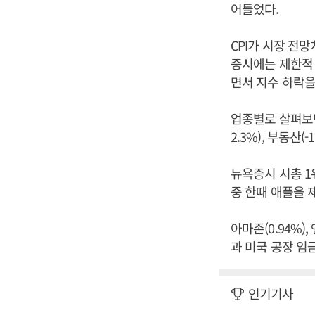
어들었다.
CPI가 시장 전망
증시에는 제한적 
면서 지수 하락을
업종별로 살펴보면 
2.3%), 부동산(
뉴욕증시 시총 1위
중 한때 애플을 
아마존(0.94%)
과 미국 공장 임
인기기사