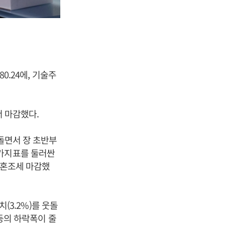
0.24에, 기술주
서 마감했다.
돌면서 장 초반부
물가지표를 둘러싼
 혼조세 마감했
치(3.2%)를 웃돌
 등의 하락폭이 줄