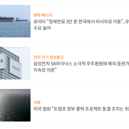
화학·에너지
로이터 "정제연료 3만 톤 한국에서 러시아로 이동",
수요 늘어
전자·전기·정보통신
삼성전자 SK하이닉스 소극적 주주환원에 해외 증권가 
지속성 의문"
사회
미국 법원 "트럼프 정부 풍력 프로젝트 동결 조치는 위