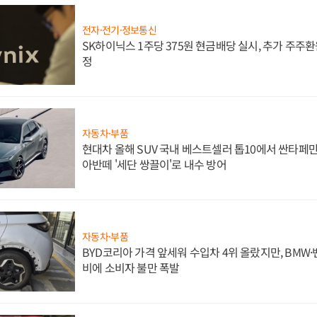
전자·전기·정보통신
SK하이닉스 1주당 375원 현금배당 실시, 추가 주주환
정
자동차·부품
현대차 올해 SUV 국내 베스트셀러 톱10에서 싼타페만
아반떼 '세단 쌍끌이'로 내수 방어
자동차·부품
BYD코리아 가격 앞세워 수입차 4위 올랐지만, BMW
비에 소비자 불만 폭발