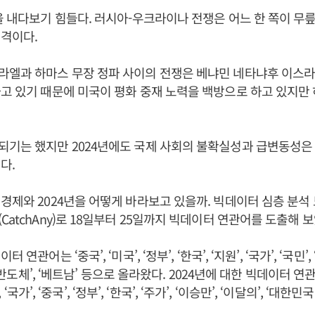
을 내다보기 힘들다. 러시아-우크라이나 전쟁은 어느 한 쪽이 무
격이다.
라엘과 하마스 무장 정파 사이의 전쟁은 베냐민 네타냐후 이스라
고 있기 때문에 미국이 평화 중재 노력을 백방으로 하고 있지만
기는 했지만 2024년에도 국제 사회의 불확실성과 급변동성은 
다.
경제와 2024년을 어떻게 바라보고 있을까. 빅데이터 심층 분석
CatchAny)로 18일부터 25일까지 빅데이터 연관어를 도출해 보
연관어는 ‘중국’, ‘미국’, ‘정부’, ‘한국’, ‘지원’, ‘국가’, ‘국민’, ‘
 ‘반도체’, ‘베트남’ 등으로 올라왔다. 2024년에 대한 빅데이터 연관어
’, ‘국가’, ‘중국’, ‘정부’, ‘한국’, ‘주가’, ‘이승만’, ‘이달의’, ‘대