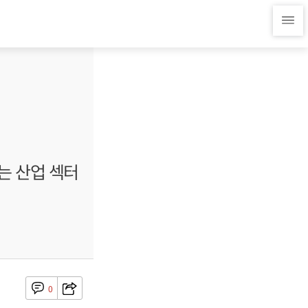
있는 산업 섹터
0