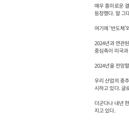
매우 흥미로운 결과
등장했다. 말 그
여기에 ‘반도체’와
2024년과 연관
중심축이 미국과 
2024년을 전망
우리 산업의 중추
시하고 있다. 글
더군다나 내년 
지고 있다.