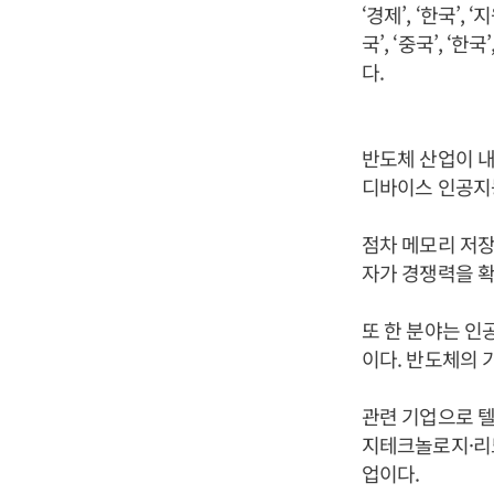
‘경제’, ‘한국’,
국’, ‘중국’, ‘한국
다.
반도체 산업이 내
디바이스 인공지능
점차 메모리 저장
자가 경쟁력을 확
또 한 분야는 인
이다. 반도체의 
관련 기업으로 
지테크놀로지·리노
업이다.