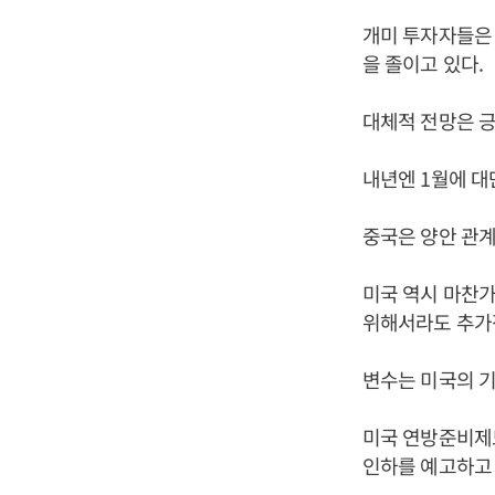
개미 투자자들은 
을 졸이고 있다.
대체적 전망은 긍
내년엔 1월에 대
중국은 양안 관계
미국 역시 마찬가
위해서라도 추가적
변수는 미국의 기
미국 연방준비제도
인하를 예고하고 