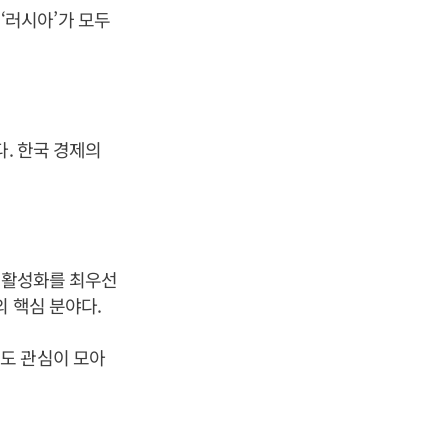
 ‘러시아’가 모두
다. 한국 경제의
야 활성화를 최우선
 핵심 분야다.
도 관심이 모아