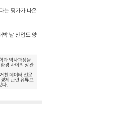
다는 평가가 나온
 대박 날 산업도 양
정학과 박사과정을
 환경 사이의 상관
거친 데이터 전문
 경제 관련 유튜브
있다.