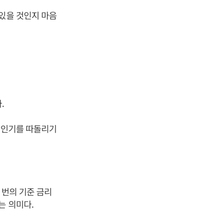
 있을 것인지 마음
.
의 인기를 따돌리기
 번의 기준 금리
는 의미다.