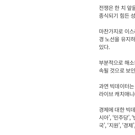
전쟁은 한 치 앞
종식되기 힘든 성
마찬가지로 이스
경 노선을 유지하
있다.
부분적으로 해소되
속될 것으로 보인
과연 빅데이터는 
라이브 캐치애니(
경제에 대한 빅데이터 
시아’, ‘민주당’,
국’, ‘지원’, ‘경제