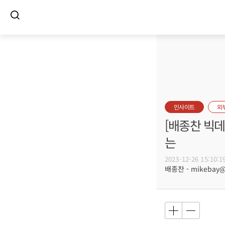
인사이트
외
[배종찬 빅데
는
2023-12-26 15:10:1
배종찬 - mikebay@