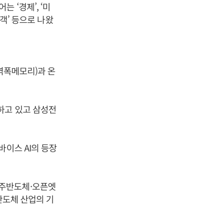
는 ‘경제’, ‘미
, ‘고객’ 등으로 나왔
역폭메모리)과 온
하고 있고 삼성전
바이스 AI의 등장
제주반도체·오픈엣
반도체 산업의 기