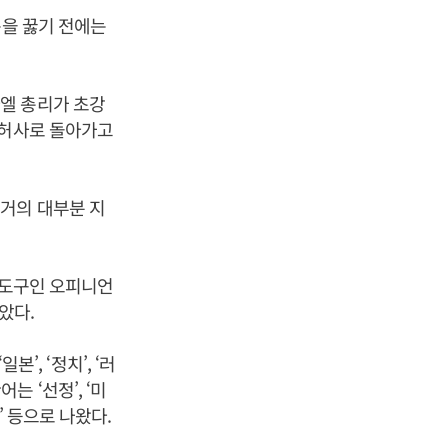
릎을 꿇기 전에는
엘 총리가 초강
 허사로 돌아가고
거의 대부분 지
 도구인 오피니언
았다.
일본’, ‘정치’, ‘러
는 ‘선정’, ‘미
한민국’ 등으로 나왔다.