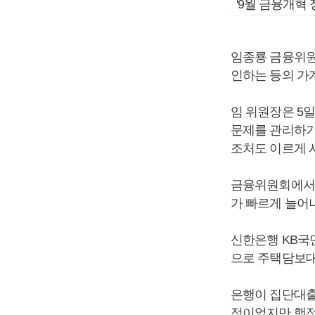
'9월 금융개혁
임종룡 금융위원
인하는 등의 가
임 위원장은 5
문제를 관리하기
조처도 이르게 
금융위원회에서 
가 빠르게 늘어
신한은행 KB국민
으로 주택담보대
은행이 집단대출
정이었지만 행정