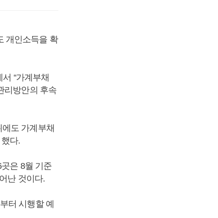
도 개인소득을 확
에서 “가계부채
 관리방안의 후속
뒤에도 가계부채
했다.
6곳은 8월 기준
어난 것이다.
월부터 시행할 예