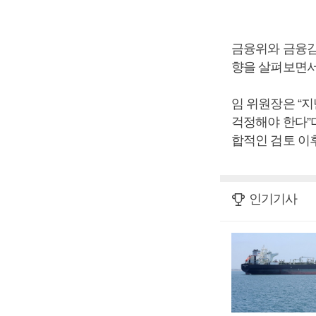
금융위와 금융
향을 살펴보면서
임 위원장은 “
걱정해야 한다”
합적인 검토 이
인기기사