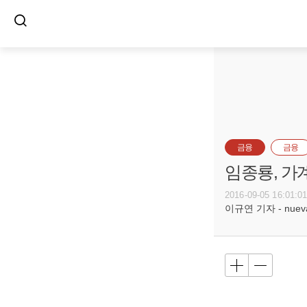
금융
금융
임종룡, 가
2016-09-05 16:01:0
이규연 기자 - nuevac