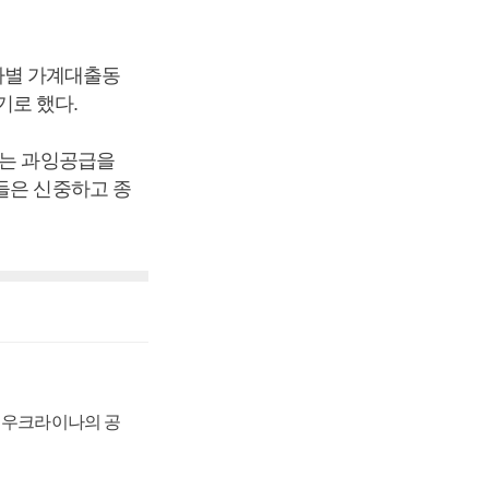
사별 가계대출동
기로 했다.
에는 과잉공급을
들은 신중하고 종
, 우크라이나의 공