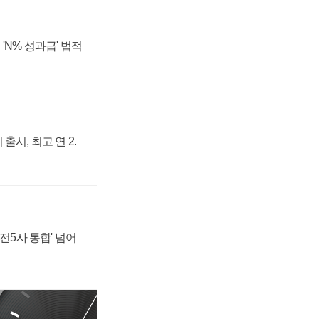
'N% 성과급' 법적
출시, 최고 연 2.
발전5사 통합' 넘어