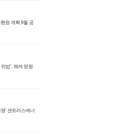
주환원 계획 9월 공
위법", 해제 명령
 동맹' 센트러스에너