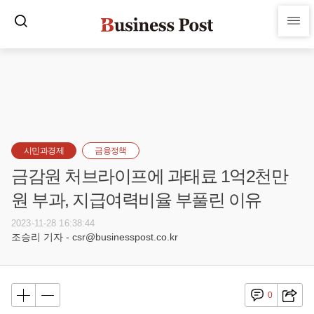
시민과경제
금융정책
금감원 처브라이프에 과태료 1억2천만
원 부과, 지급여력비율 부풀린 이유
2023-11-28 16:38:44
조승리 기자 - csr@businesspost.co.kr
0