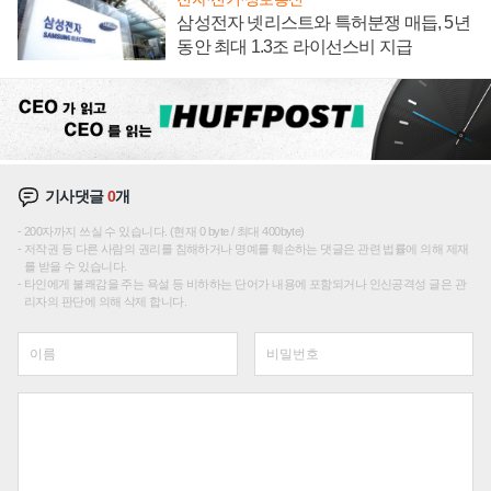
삼성전자 넷리스트와 특허분쟁 매듭, 5년
동안 최대 1.3조 라이선스비 지급
기사댓글
0
개
200자까지 쓰실 수 있습니다. (현재 0 byte / 최대 400byte)
저작권 등 다른 사람의 권리를 침해하거나 명예를 훼손하는 댓글은 관련 법률에 의해 제재
를 받을 수 있습니다.
타인에게 불쾌감을 주는 욕설 등 비하하는 단어가 내용에 포함되거나 인신공격성 글은 관
리자의 판단에 의해 삭제 합니다.