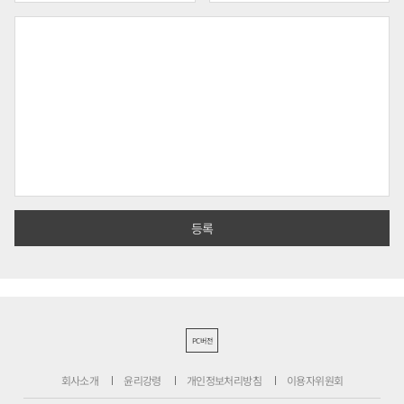
PC버전
회사소개
윤리강령
개인정보처리방침
이용자위원회