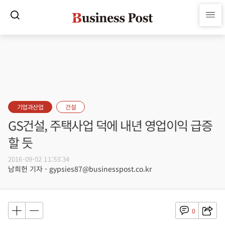
기업과산업
건설
GS건설, 주택사업 덕에 내년 영업이익 급증
할 듯
2016-09-02 11:53:34
남희헌 기자 - gypsies87@businesspost.co.kr
0