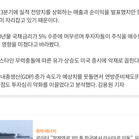
 3분기에 실적 전망치를 상회하는 매출과 순이익을 발표했지만 
이 자리잡고 있기 때문이다.
0년물 국채금리가 5% 수준에 머무르며 투자자들이 주식을 매수
 영향을 미쳤다고 바라봤다.
타인 무력충돌에 따른 유가 상승도 미국 증시에 악재로 꼽힌다
내총생산(GDP) 증가 속도가 예상치를 웃돌면서 연방준비제도(Fe
점도 투자심리 악화를 이끌었다고 분석했다. 김용원 기자
화학·에너지
로이터 "정제연료 3만 톤 한국에서 러시아로 이동",