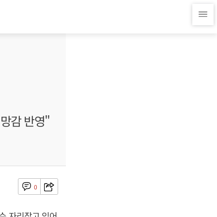
실망감 반영"
0
다수 자리잡고 있어