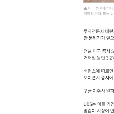
▲ 미국 증시에 빅
석이 나온다. 미국 뉴
투자전문지 배런스
한 분위기가 앞으
전날 미국 증시 S
거래일 동안 3.
배런스에 따르면 
보이면서 증시에
구글 지주사 알파
UBS는 이들 기
망감이 시장에 