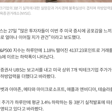
테크기업의 3분기 실적에 대한 실망감과 거시경제 불확실성이 겹치며 하방압력을
욕증권거래소(NYSE).
는 27일 “많은 투자자들이 이번 주 미국 증시에 공포감을 느끼
로 얼마나 이어질 지가 관건”이라고 보도했다.
&P500 지수는 하루만에 1.18% 떨어진 4137.23포인트로 거래를
2%에 이르는 하락폭이 나타났다.
증권사 UBS는 보고서를 내고 미국 상위 7개 빅테크기업 주가
 하방압력을 더했다고 바라봤다.
벳과 아마존, 메타와 마이크로소프트, 애플과 엔비디아, 테슬라
업 주가가 하루만에 평균 3.4% 하락하는 등 3분기 실적발표에 
반영되고 있다고 바라봤다.