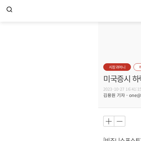
시장과머니
미국증시 하락
2023-10-27 16:41:1
김용원 기자 - one@bu
[비즈니스포스트]