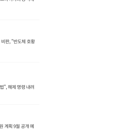
비판, "반도체 호황
법", 해제 명령 내려
원 계획 9월 공개 예