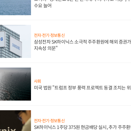
수요 늘어
전자·전기·정보통신
삼성전자 SK하이닉스 소극적 주주환원에 해외 증권가 
지속성 의문"
사회
미국 법원 "트럼프 정부 풍력 프로젝트 동결 조치는 위
전자·전기·정보통신
SK하이닉스 1주당 375원 현금배당 실시, 추가 주주환