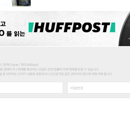
현재 0 byte / 최대 400byte)
를 침해하거나 명예를 훼손하는 댓글은 관련 법률에 의해 제재를 받을 수 있습니다.
 등 비하하는 단어가 내용에 포함되거나 인신공격성 글은 관리자의 판단에 의해 삭제 합니다.