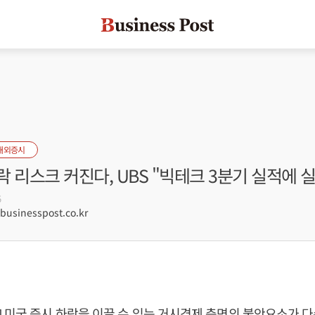
해외증시
 리스크 커진다, UBS "빅테크 3분기 실적에 
5
sinesspost.co.kr
 미국 증시 하락을 이끌 수 있는 거시경제 측면의 불안요소가 