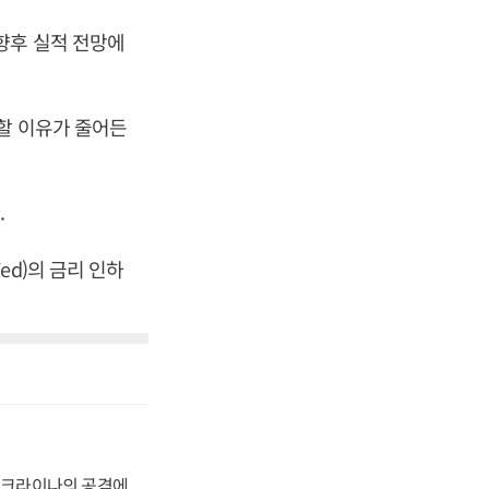
향후 실적 전망에
할 이유가 줄어든
.
d)의 금리 인하
 우크라이나의 공격에