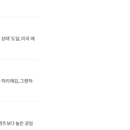
상태' 도달, 미국 에
 자리매김, 그랜저·
·벤츠보다 높은 공임