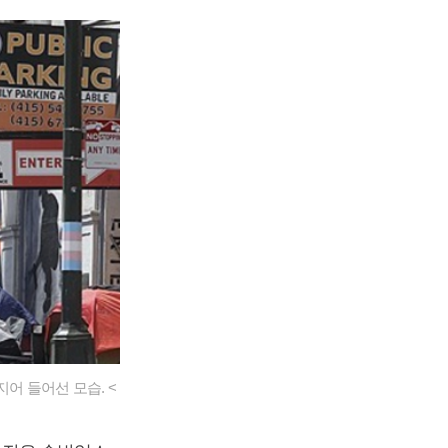
어 들어선 모습. <