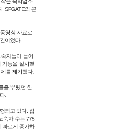
재 작은 숙박업소
SFGATE의 끈
 동영상 자료로
사건이었다.
노숙자들이 늘어
러 가동을 실시했
문제를 제기했다.
물을 뿌렸던 한
다.
행되고 있다. 집
 노숙자 수는 775
더 빠르게 증가하