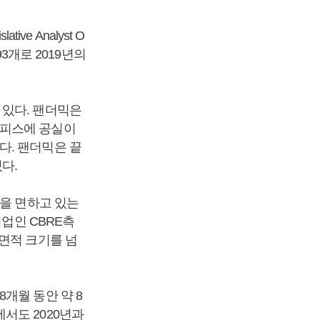
ve Analyst O
93개로 2019년의
 있다. 팬더믹은
오피스에 공실이
다. 팬더믹은 끝
다.
실을 면하고 있는
기업인 CBRE측
면적 크기를 넘
 8개월 동안 약 8
서도 2020년과