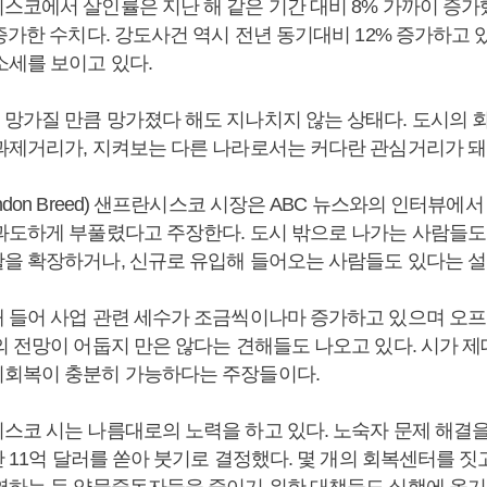
코에서 살인률은 지난 해 같은 기간 대비 8% 가까이 증가했
증가한 수치다. 강도사건 역시 전년 동기대비 12% 증가하고 있
소세를 보이고 있다.
망가질 만큼 망가졌다 해도 지나치지 않는 상태다. 도시의 
과제거리가, 지켜보는 다른 나라로서는 커다란 관심거리가 돼
ndon Breed) 샌프란시스코 시장은 ABC 뉴스와의 인터뷰에
과도하게 부풀렸다고 주장한다. 도시 밖으로 나가는 사람들도
을 확장하거나, 신규로 유입해 들어오는 사람들도 있다는 설
 들어 사업 관련 세수가 조금씩이나마 증가하고 있으며 오
의 전망이 어둡지 만은 않다는 견해들도 나오고 있다. 시가 제
회복이 충분히 가능하다는 주장들이다.
스코 시는 나름대로의 노력을 하고 있다. 노숙자 문제 해결을 
안 11억 달러를 쏟아 붓기로 결정했다. 몇 개의 회복센터를 