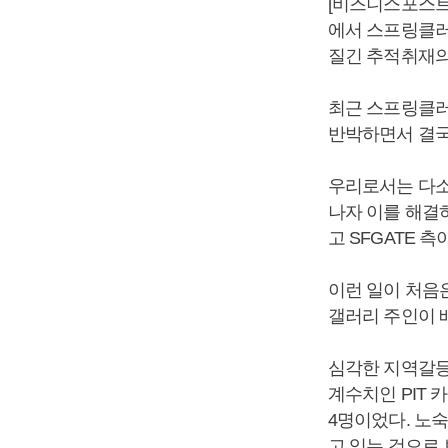
[비즈니스포스트]
에서 스프링클러
질긴 추적취재의
최근 스프링클러
반박하면서 결국
우리로서는 다소
나자 이를 해결
고 SFGATE 
이런 일이 처음
갤러리 주인이 
심각한 지역갈등
계수치인 PIT 카
4명이었다. 노숙
고 있는 것으로 