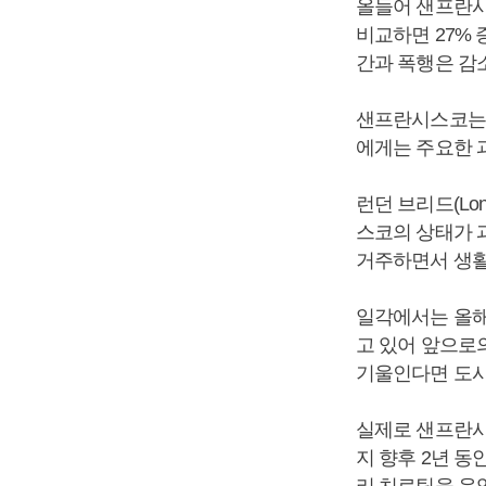
올들어 샌프란시스
비교하면 27% 
간과 폭행은 감
샌프란시스코는 
에게는 주요한 
런던 브리드(Lo
스코의 상태가 
거주하면서 생활
일각에서는 올해
고 있어 앞으로
기울인다면 도시
실제로 샌프란시
지 향후 2년 동