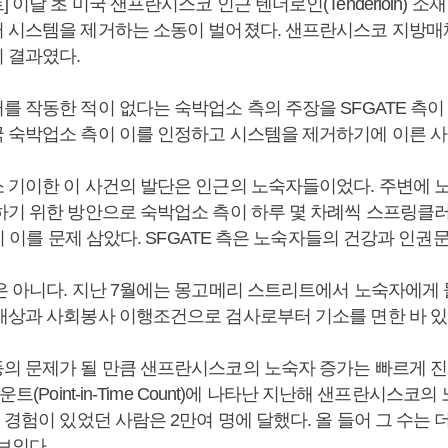
 이달 초 미국 샌프란시스코 인근 텐더로인(Tenderloin) 소
 시스템을 제거하는 소동이 벌어졌다. 샌프란시스코 지방매체 
 결과였다.
를 작동한 적이 없다는 숙박업소 측의 주장을 SFGATE 측이
 숙박업소 측이 이를 인정하고 시스템을 제거하기에 이른 
 기이한 이 사건의 발단은 인근의 노숙자들이었다. 주변에 
하기 위한 방안으로 숙박업소 측이 하루 몇 차례씩 스프링클
측이 이를 문제 삼았다. SFGATE 측은 노숙자들의 건강과 인권
은 아니다. 지난 7월에는 몽고메리 스트리트에서 노숙자에게 
배상과 사회봉사 이행조건으로 검사로부터 기소를 면한 바 있
의 문제가 될 만큼 샌프란시스코의 노숙자 증가는 빠르게 진
운트(Point-in-Time Count)에 나타난 지난해 샌프란시스코의
 경험이 있었던 사람은 2만여 명에 달했다. 올 들어 그 수는 
보인다.