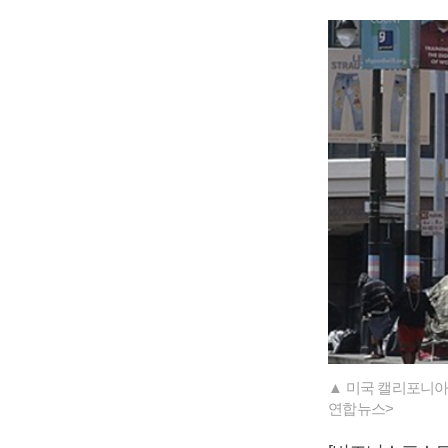
▲ 미국 캘리포니아
연합뉴스>