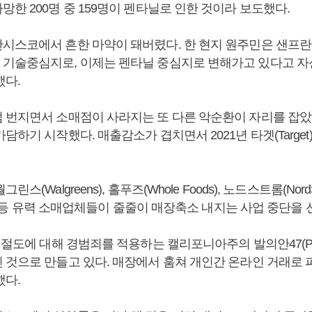
한 200명 중 159명이 펜타닐로 인한 것이라 보도했다.
시스코에서 흔한 마약이 돼버렸다. 한 현지 원주민은 샌프
기술중심지로, 이제는 펜타닐 중심지로 변해가고 있다고 자신
했다.
 번지면서 소매점이 사라지는 또 다른 악순환이 자리를 잡았
담하기 시작했다. 매출감소가 겹치면서 2021년 타겟(Target
스(Walgreens), 홀푸즈(Whole Foods), 노드스트롬(NordS
vy) 등 유력 소매업체들이 줄줄이 매장축소 내지는 사업 중단을 
절도에 대해 경범죄를 적용하는 캘리포니아주의 발의안47(Propos
 것으로 만들고 있다. 매장에서 훔쳐 개인간 온라인 거래로 
했다.