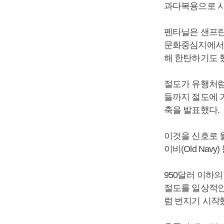
과다복용으로 사망
펜타닐은 샌프란
문화중심지에서 
해 한탄하기도 
절도가 유행처럼
들까지 절도에 가
축을 발표했다.
이것을 신호로 월그린
이비(Old Na
950달러 이하의 
절도를 일상적인
럼 번지기 시작