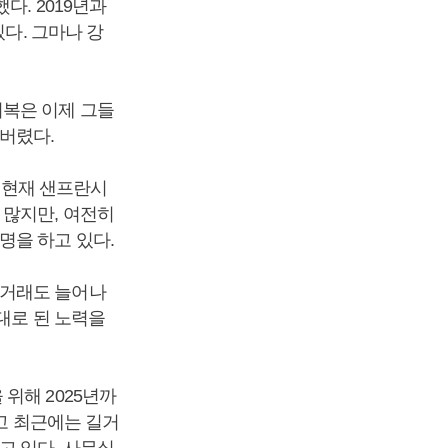
다. 2019년과
다. 그마나 강
회복은 이제 그들
버렸다.
서 현재 샌프란시
 많지만, 여전히
명을 하고 있다.
프거래도 늘어나
대로 된 노력을
위해 2025년까
짓고 최근에는 길거