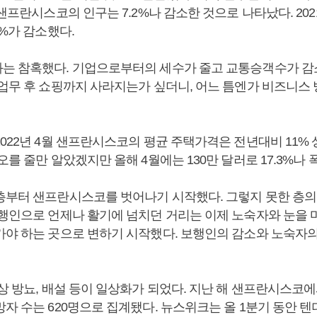
 샌프란시스코의 인구는 7.2%나 감소한 것으로 나타났다. 2021
3%가 감소했다.
는 참혹했다. 기업으로부터의 세수가 줄고 교통승객수가 감
 업무 후 쇼핑까지 사라지는가 싶더니, 어느 틈엔가 비즈니스
022년 4월 샌프란시스코의 평균 주택가격은 전년대비 11% 상
오를 줄만 알았겠지만 올해 4월에는 130만 달러로 17.3%나 
층부터 샌프란시스코를 벗어나기 시작했다. 그렇지 못한 층의
보행인으로 언제나 활기에 넘치던 거리는 이제 노숙자와 눈을
가야 하는 곳으로 변하기 시작했다. 보행인의 감소와 노숙자
상 방뇨, 배설 등이 일상화가 되었다. 지난 해 샌프란시스코
망자 수는 620명으로 집계됐다. 뉴스위크는 올 1분기 동안 