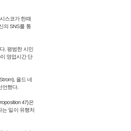
란시스코가 한때
의 SNS를 통
다. 평범한 시민
)이 영업시간 단
trom), 올드 네
선언했다.
ition 47)은
파는 일이 유행처