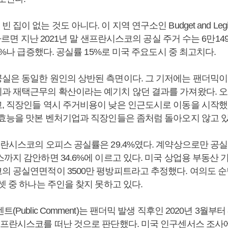
이 없는 것도 아니다. 이 지역 연구소인 Budget and Legislati
 따르면 지난 2021년 말 샌프란시스코의 공실 주거 수는 6만14
.5%나 급증했다. 공실률 15%로 미국 주요도시 중 최고치다.
실은 동일한 원인의 상반된 측면이다. 그 기저에는 팬더믹이
과 재택근무의 확산이라는 예기치 않던 결과를 가져왔다. 
, 직장인들 역시 주거비용이 낮은 인근도시로 이동을 시작했
 효능을 맛본 벤처기업과 직장인들은 좀처럼 돌아오지 않고 있
프란시스코의 오피스 공실률은 29.4%였다. 계약상으로만 공
까지 감안하면 34.6%에 이르고 있다. 미국 상업용 부동산 
의 공실연면적이 3500만 평방피트라고 추정했다. 여의도 순
셋 중 하나는 주인을 찾지 못하고 있다.
(Public Comment)는 팬더믹 발생 직후인 2020년 3월부터
샌프란시스코를 떠난 것으로 판단했다. 미국 인구센서스 조사에