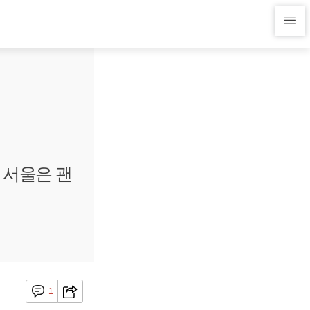
 서울은 괜
1