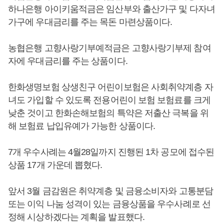
하나은행 아이키움적금은 임산부와 출산가구 및 다자녀
가구에 우대금리를 주는 목돈 마련상품이다.
농협은행 고향사랑기부예적금은 고향사랑기부제 참여
자에 우대금리를 주는 상품이다.
한화생명보험 상생친구 어린이보험은 사회취약계층 자
녀도 가입할 수 있도록 전용어린이 보험 보험료를 크게
낮춘 것이고 한화손해보험의 특약은 저출산 극복을 위
해 보험료 납입유예가 가능한 상품이다.
7개 우수사례는 4월28일까지 진행된 1차 공모에 접수된
상품 17개 가운데 뽑혔다.
앞서 3월 금감원은 취약계층 및 금융소비자와 고통분담
또는 이익 나눔 성격이 있는 금융상품을 우수사례로 선
정해 시상하겠다는 계획을 발표했다.