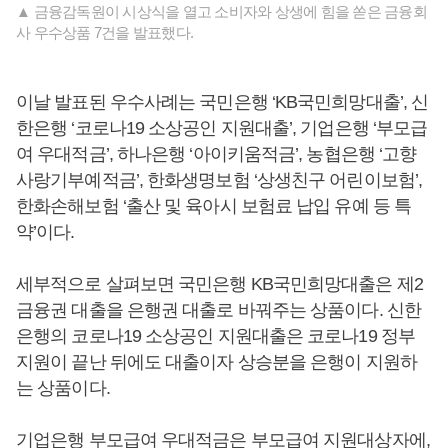
▲ 금융감독원이 시상식을 열고 소비자와 상생에 힘을 쏟은 금융회
사 우수상품 7건을 발표했다.
이날 발표된 우수사례는 국민은행 ‘KB국민희망대출’, 신
한은행 ‘코로나19 소상공인 지원대출’, 기업은행 ‘부모급
여 우대적금’, 하나은행 ‘아이키움적금’, 농협은행 ‘고향
사랑기부예적금’, 한화생명보험 ‘상생친구 어린이보험’,
한화손해보험 ‘출산 및 육아시 보험료 납입 유예 등 특
약’이다.
세부적으로 살펴보면 국민은행 KB국민희망대출은 제2
금융권 대출을 은행권 대출로 바꿔주는 상품이다. 신한
은행의 코로나19 소상공인 지원대출은 코로나19 정부
지원이 끝난 뒤에도 대출이자 상승분을 은행이 지원하
는 상품이다.
기업은행 부모급여 우대적금은 부모급여 지원대상자에,