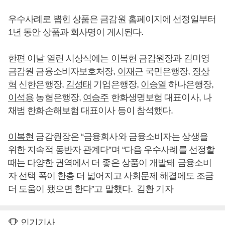
우수사례로 뽑힌 상품은 금감원 홈페이지에 선정일부터
1년 동안 상품과 회사명이 게시된다.
한편 이날 열린 시상식에는
이복현
금감원장과 김미영
금감원 금융소비자보호처장,
이재근
국민은행장,
정상
혁
신한은행장,
김성태
기업은행장,
이승열
하나은행장,
이석용
농협은행장,
여승주
한화생명보험 대표이사, 나
채범 한화손해보험 대표이사 등이 참석했다.
이복현
금감원장은 “금융회사와 금융소비자는 상생을
위한 지속적 동반자 관계다”며 “다음 우수사례를 선정할
때는 다양한 권역에서 더 좋은 상품이 개발돼 금융소비
자 선택 폭이 한층 더 넓어지고 사회문제 해결에도 조금
더 도움이 됐으면 한다”고 말했다. 김환 기자
인기기사