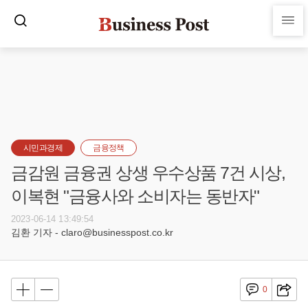
시민과경제
금융정책
금감원 금융권 상생 우수상품 7건 시상,
이복현 "금융사와 소비자는 동반자"
2023-06-14 13:49:54
김환 기자 - claro@businesspost.co.kr
0