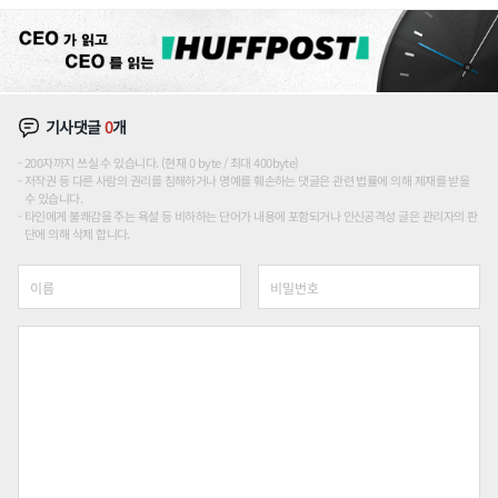
기사댓글
0
개
200자까지 쓰실 수 있습니다. (현재 0 byte / 최대 400byte)
저작권 등 다른 사람의 권리를 침해하거나 명예를 훼손하는 댓글은 관련 법률에 의해 제재를 받을
수 있습니다.
타인에게 불쾌감을 주는 욕설 등 비하하는 단어가 내용에 포함되거나 인신공격성 글은 관리자의 판
단에 의해 삭제 합니다.