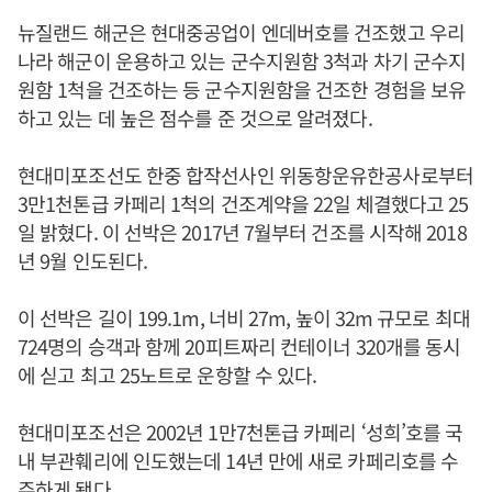
뉴질랜드 해군은 현대중공업이 엔데버호를 건조했고 우리
나라 해군이 운용하고 있는 군수지원함 3척과 차기 군수지
원함 1척을 건조하는 등 군수지원함을 건조한 경험을 보유
하고 있는 데 높은 점수를 준 것으로 알려졌다.
현대미포조선도 한중 합작선사인 위동항운유한공사로부터
3만1천톤급 카페리 1척의 건조계약을 22일 체결했다고 25
일 밝혔다. 이 선박은 2017년 7월부터 건조를 시작해 2018
년 9월 인도된다.
이 선박은 길이 199.1m, 너비 27m, 높이 32m 규모로 최대
724명의 승객과 함께 20피트짜리 컨테이너 320개를 동시
에 싣고 최고 25노트로 운항할 수 있다.
현대미포조선은 2002년 1만7천톤급 카페리 ‘성희’호를 국
내 부관훼리에 인도했는데 14년 만에 새로 카페리호를 수
주하게 됐다.