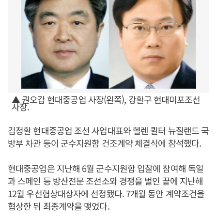
▲ 권오갑 현대중공업 사장(왼쪽), 강환구 현대미포조선
사장.
김정환 현대중공업 조선 사업대표와 헬렌 퀼터 뉴질랜드 국
방부 차관 등이 군수지원함 건조계약 체결식에 참석했다.
현대중공업은 지난해 6월 군수지원함 입찰에 참여해 독일
과 스페인 등 방산전문 조선소와 경쟁을 벌인 끝에 지난해
12월 우선협상대상자에 선정됐다. 7개월 동안 계약조건을
협상한 뒤 최종계약을 맺었다.