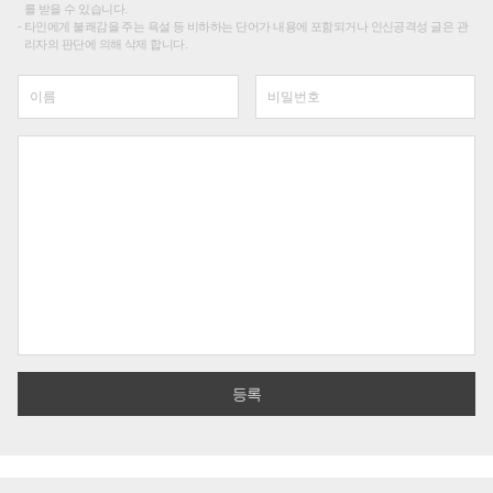
를 받을 수 있습니다.
타인에게 불쾌감을 주는 욕설 등 비하하는 단어가 내용에 포함되거나 인신공격성 글은 관
리자의 판단에 의해 삭제 합니다.