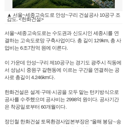
▲ 서울~세종고속도로 안성~구리 건설공사 10공구 조
감도. <한화건설>
서울~세종고속도로는 수도권과 신도시인 세종시를 연
결하는 고속도로망 구축사업이다. 총 길이 129km, 총 사
업비는 6조7천억 원에 이른다.
이 가운데 안성~구리 제10공구는 경기도 광주시 직동에
서 성남시 중원구 갈현동에 이르는 구간을 연결하는 공
사로 총길이 4.246km다.
한화건설은 설계·구매·시공을 모두 맡는 턴키방식으로
공사를 수주했으며 공사비는 2998억 원이다. 공사기간
은 착공일로부터 60개월이다.
정인철 한화건설 토목환경사업본부장은 “올해 봉담∼송