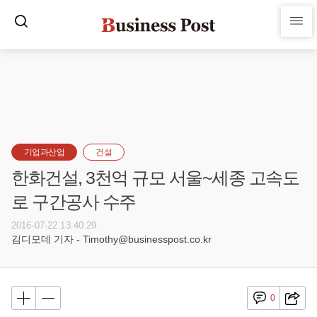
기업과산업
건설
한화건설, 3천억 규모 서울~세종 고속도
로 구간공사 수주
2016-07-22 13:40:29
김디모데 기자 - Timothy@businesspost.co.kr
0