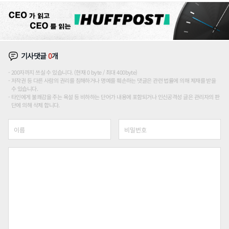
기사댓글
0
개
200자까지 쓰실 수 있습니다. (현재 0 byte / 최대 400byte)
저작권 등 다른 사람의 권리를 침해하거나 명예를 훼손하는 댓글은 관련 법률에 의해 제재를 받을
수 있습니다.
타인에게 불쾌감을 주는 욕설 등 비하하는 단어가 내용에 포함되거나 인신공격성 글은 관리자의 판
단에 의해 삭제 합니다.