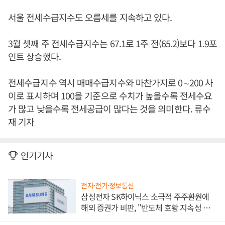
서울 전세수급지수도 오름세를 지속하고 있다.
3월 셋째 주 전세수급지수는 67.1로 1주 전(65.2)보다 1.9포
인트 상승했다.
전세수급지수 역시 매매수급지수와 마찬가지로 0∼200 사
이로 표시하며 100을 기준으로 수치가 높을수록 전세수요
가 많고 낮을수록 전세공급이 많다는 것을 의미한다. 류수
재 기자
인기기사
전자·전기·정보통신
삼성전자 SK하이닉스 소극적 주주환원에
해외 증권가 비판, "반도체 호황 지속성 의
문"