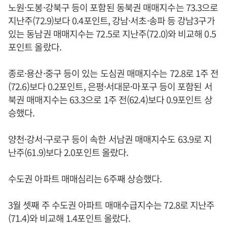
노원·도봉·강북구 등이 포함된 동북권 매매지수는 73.3으로
지난주(72.9)보다 0.4포인트, 강남·서초·송파 등 강남3구가
있는 동남권 매매지수는 72.5로 지난주(72.0)와 비교해 0.5
포인트 올랐다.
종로·용산·중구 등이 있는 도심권 매매지수는 72.8로 1주 전
(72.6)보다 0.2포인트, 은평·서대문·마포구 등이 포함된 서
북권 매매지수는 63.3으로 1주 전(62.4)보다 0.9포인트 상
승했다.
양천·강서·구로구 등이 속한 서남권 매매지수도 63.9로 지
난주(61.9)보다 2.0포인트 올랐다.
수도권 아파트 매매심리는 6주째 상승했다.
3월 셋째 주 수도권 아파트 매매수급지수는 72.8로 지난주
(71.4)와 비교해 1.4포인트 올랐다.