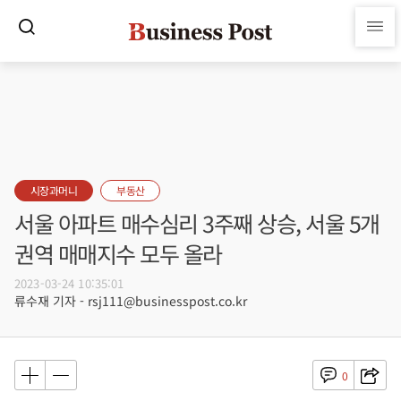
시장과머니
부동산
서울 아파트 매수심리 3주째 상승, 서울 5개
권역 매매지수 모두 올라
2023-03-24 10:35:01
류수재 기자 - rsj111@businesspost.co.kr
0