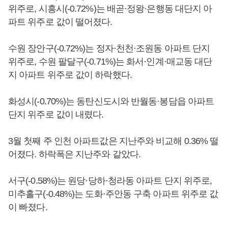
위주로, 시흥시(-0.72%)는 배곧·정왕·은행동 대단지 아
파트 위주로 값이 떨어졌다.
수원 장안구(-0.72%)는 정자·천천·조원동 아파트 단지
위주로, 수원 팔달구(-0.71%)는 화서·인계·매교동 대단
지 아파트 위주로 값이 하락했다.
화성시(-0.70%)는 동탄신도시와 반월동·봉담읍 아파트
단지 위주로 값이 내렸다.
3월 첫째 주 인천 아파트값은 지난주와 비교해 0.36% 떨
어졌다. 하락폭은 지난주와 같았다.
서구(-0.58%)는 원당·당하·청라동 아파트 단지 위주로,
미추홀구(-0.48%)는 도화·주안동 구축 아파트 위주로 값
이 빠졌다.