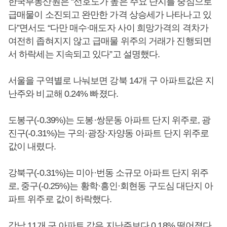
한국부동산원은 “선호도가 높은 주요 단지를 중심으로
급매물이 소진되고 완만한 가격 상승세가 나타나고 있
다”면서도 “다만 매수·매도자 사이 희망가격의 격차가
여전히 좁혀지지 않고 급매물 위주의 거래가 진행되면
서 하락세는 지속되고 있다”고 설명했다.
서울을 구역별로 나눠보면 강북 14개 구 아파트값은 지
난주와 비교해 0.24% 빠졌다.
도봉구(-0.39%)는 도봉·쌍문동 아파트 단지 위주로, 광
진구(-0.31%)는 구의·광장·자양동 아파트 단지 위주로
값이 내렸다.
강북구(-0.31%)는 미아·번동 소규모 아파트 단지 위주
로, 중구(-0.25%)는 황학·흥인·회현동 구도심 대단지 아
파트 위주로 값이 하락했다.
강남 11개 구 아파트 값은 지난주보다 0.18% 떨어졌다.