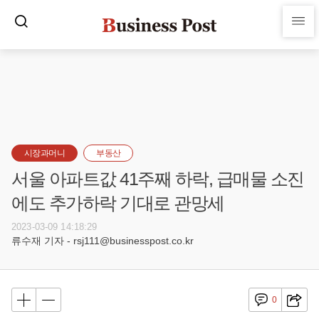
시장과머니
부동산
서울 아파트값 41주째 하락, 급매물 소진
에도 추가하락 기대로 관망세
2023-03-09 14:18:29
류수재 기자 - rsj111@businesspost.co.kr
0