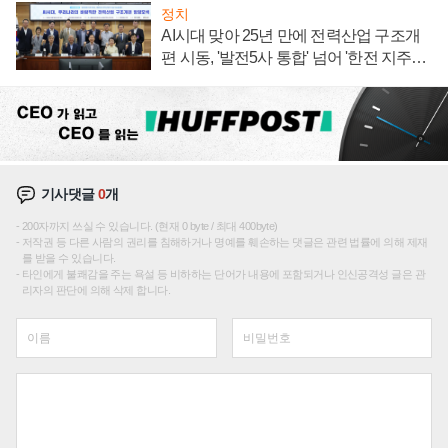
정치
AI시대 맞아 25년 만에 전력산업 구조개
편 시동, '발전5사 통합' 넘어 '한전 지주사'
재편론도
기사댓글
0
개
200자까지 쓰실 수 있습니다. (현재 0 byte / 최대 400byte)
저작권 등 다른 사람의 권리를 침해하거나 명예를 훼손하는 댓글은 관련 법률에 의해 제재
를 받을 수 있습니다.
타인에게 불쾌감을 주는 욕설 등 비하하는 단어가 내용에 포함되거나 인신공격성 글은 관
리자의 판단에 의해 삭제 합니다.