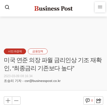
시민과경제
금융정책
미국 연준 의장 파월 금리인상 기조 재확
인, “최종금리 기존보다 높다”
2023-03-09 08:16:34
조승리 기자 - csr@businesspost.co.kr
0